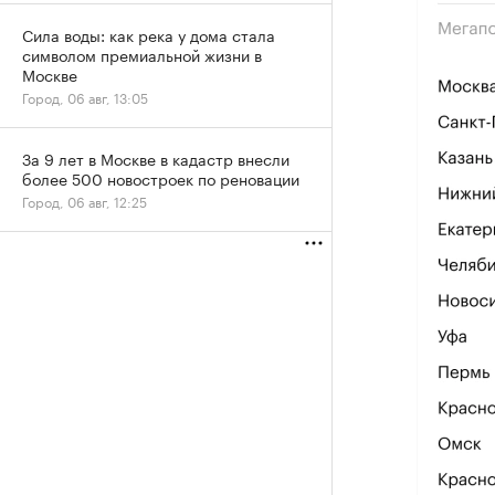
Сила воды: как река у дома стала
символом премиальной жизни в
Москве
Город, 06 авг, 13:05
За 9 лет в Москве в кадастр внесли
более 500 новостроек по реновации
Город, 06 авг, 12:25