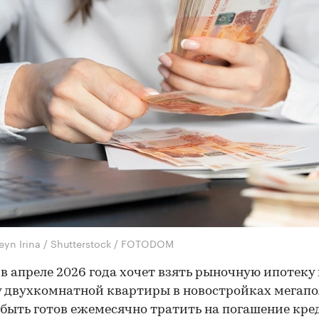
eyn Irina / Shutterstock / FOTODOM
о в апреле 2026 года хочет взять рыночную ипотеку
 двухкомнатной квартиры в новостройках мегапо
быть готов ежемесячно тратить на погашение кре