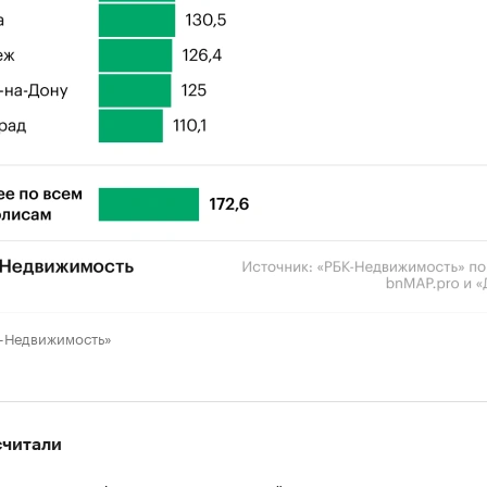
К-Недвижимость»
считали