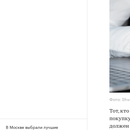
Фото: Shv
Тот, кт
покупку
должен 
В Москве выбрали лучшие