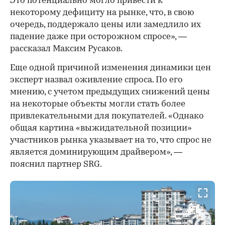
Это потенциально могло привести к
некоторому дефициту на рынке, что, в свою
очередь, поддержало цены или замедлило их
падение даже при осторожном спросе», —
рассказал Максим Русаков.
Еще одной причиной изменения динамики цен
эксперт назвал оживление спроса. По его
мнению, с учетом предыдущих снижений цены
на некоторые объекты могли стать более
привлекательными для покупателей. «Однако
общая картина «выжидательной позиции»
участников рынка указывает на то, что спрос не
является доминирующим драйвером», —
пояснил партнер SRG.