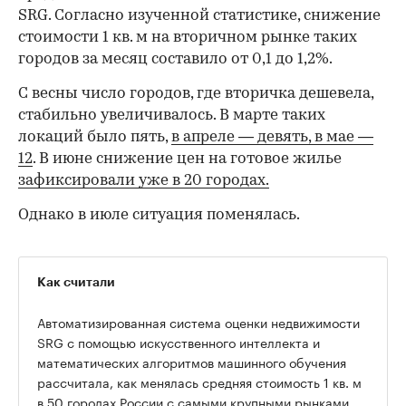
SRG. Согласно изученной статистике, снижение
стоимости 1 кв. м на вторичном рынке таких
городов за месяц составило от 0,1 до 1,2%.
С весны число городов, где вторичка дешевела,
стабильно увеличивалось. В марте таких
локаций было пять,
в апреле — девять,
в мае —
12
. В июне снижение цен на готовое жилье
зафиксировали уже в 20 городах.
Однако в июле ситуация поменялась.
Как считали
Автоматизированная система оценки недвижимости
SRG с помощью искусственного интеллекта и
математических алгоритмов машинного обучения
рассчитала, как менялась средняя стоимость 1 кв. м
в 50 городах России с самыми крупными рынками