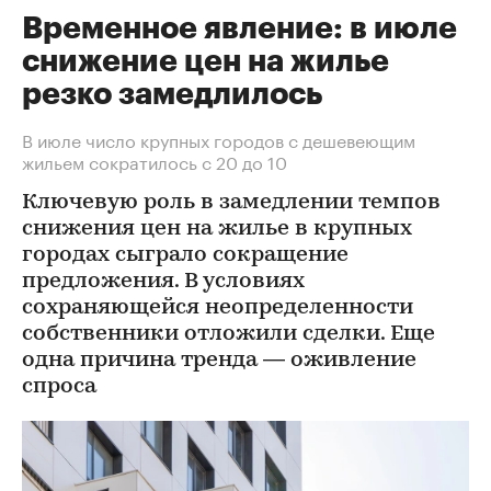
Временное явление: в июле
снижение цен на жилье
резко замедлилось
В июле число крупных городов с дешевеющим
жильем сократилось с 20 до 10
Ключевую роль в замедлении темпов
снижения цен на жилье в крупных
городах сыграло сокращение
предложения. В условиях
сохраняющейся неопределенности
собственники отложили сделки. Еще
одна причина тренда — оживление
спроса