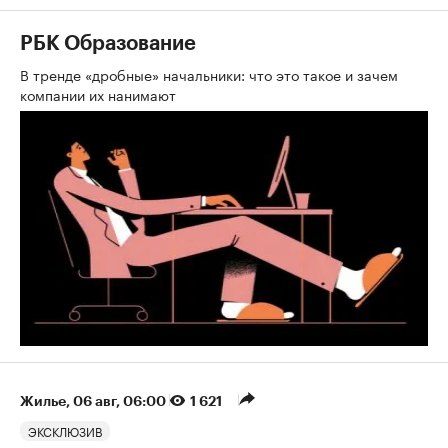
РБК Образование
В тренде «дробные» начальники: что это такое и зачем
компании их нанимают
Жилье
⁠,
06 авг, 06:00
1 621
ЭКСКЛЮЗИВ