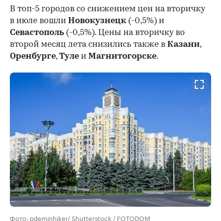
В топ-5 городов со снижением цен на вторичку
в июле вошли
Новокузнецк
(-0,5%) и
Севастополь
(-0,5%). Цены на вторичку во
второй месяц лета снизились также в
Казани
,
Оренбурге
,
Туле
и
Магнитогорске
.
Фото: pdeminhiker/ Shutterstock / FOTODOM