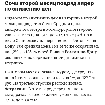
Сочи второй месяц подряд лидер
по снижению цен
Лидером по снижению цен на вторичке
второй
месяц подряд стал Сочи
. Средняя цена
квадратного метра в этом курортном городе
упала за месяц на 1,2%, до 292,4 тыс. руб. Но в
июле Сочи разделил первенство с Ростовом-на-
Дону. Там средняя цена 1 кв. м тоже сократилась
на 1,2%, до 135 тыс. руб. В июне
Ростов-на-Дону
был пятым по отрицательной динамике на
вторичке.
На втором месте оказался
Курск
, где средняя
цена 1 кв. м за июль снизилась на 1%, до 132,7 тыс.
руб. На третьей строчке расположилась
Астрахань.
В этом городе средняя цена
«квадрата» готового жилья уменьшилась на
0,9%, до 78,4 тыс.