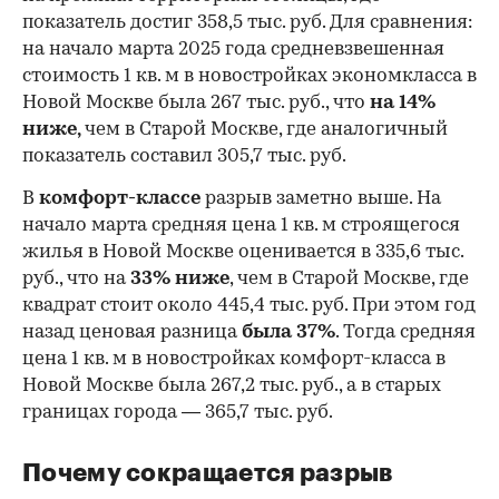
показатель достиг 358,5 тыс. руб. Для сравнения:
на начало марта 2025 года средневзвешенная
стоимость 1 кв. м в новостройках экономкласса в
Новой Москве была 267 тыс. руб., что
на 14%
ниже,
чем в Старой Москве, где аналогичный
показатель составил 305,7 тыс. руб.
В
комфорт-классе
разрыв заметно выше. На
начало марта средняя цена 1 кв. м строящегося
жилья в Новой Москве оценивается в 335,6 тыс.
руб., что на
33% ниже
, чем в Cтарой Москве, где
квадрат стоит около 445,4 тыс. руб. При этом год
назад ценовая разница
была 37%
. Тогда средняя
цена 1 кв. м в новостройках комфорт-класса в
Новой Москве была 267,2 тыс. руб., а в старых
границах города — 365,7 тыс. руб.
Почему сокращается разрыв