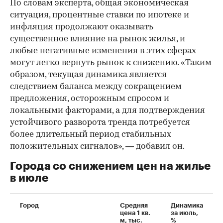
По словам эксперта, общая экономическая
ситуация, процентные ставки по ипотеке и
инфляция продолжают оказывать
существенное влияние на рынок жилья, и
любые негативные изменения в этих сферах
могут легко вернуть рынок к снижению. «Таким
образом, текущая динамика является
следствием баланса между сокращением
предложения, осторожным спросом и
локальными факторами, а для подтверждения
устойчивого разворота тренда потребуется
более длительный период стабильных
положительных сигналов», — добавил он.
Города со снижением цен на жилье
в июле
Город
Средняя
Динамика
цена 1 кв.
за июль,
м, тыс.
%