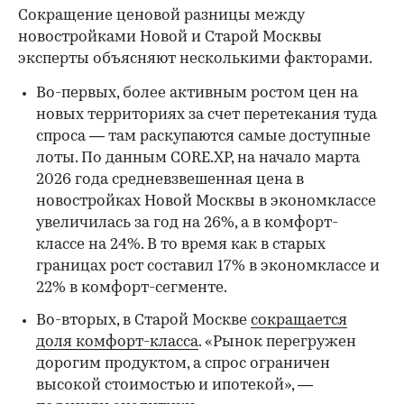
Сокращение ценовой разницы между
новостройками Новой и Старой Москвы
эксперты объясняют несколькими факторами.
Во-первых, более активным ростом цен на
новых территориях за счет перетекания туда
спроса — там раскупаются самые доступные
00:00
/
00:00
лоты. По данным CORE.XP, на начало марта
2026 года средневзвешенная цена в
новостройках Новой Москвы в экономклассе
увеличилась за год на 26%, а в комфорт-
классе на 24%. В то время как в старых
границах рост составил 17% в экономклассе и
22% в комфорт-сегменте.
Во-вторых, в Старой Москве
сокращается
доля комфорт-класса
. «Рынок перегружен
дорогим продуктом, а спрос ограничен
высокой стоимостью и ипотекой», —