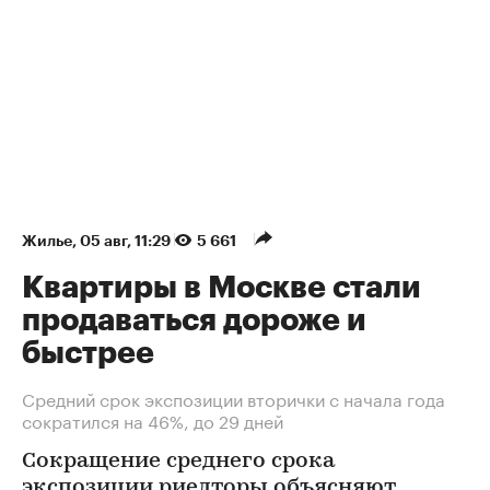
Жилье
⁠,
05 авг, 11:29
5 661
Квартиры в Москве стали
продаваться дороже и
быстрее
Средний срок экспозиции вторички с начала года
сократился на 46%, до 29 дней
Сокращение среднего срока
экспозиции риелторы объясняют