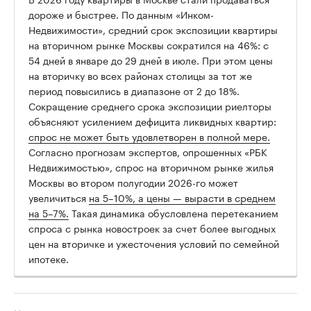
дороже и быстрее. По данным «Инком-
Недвижимости», средний срок экспозиции квартиры
на вторичном рынке Москвы сократился на 46%: с
54 дней в январе до 29 дней в июле. При этом цены
на вторичку во всех районах столицы за тот же
период повысились в диапазоне от 2 до 18%.
Сокращение среднего срока экспозиции риелторы
объясняют усилением дефицита ликвидных квартир:
спрос не может быть удовлетворен в полной мере.
Согласно прогнозам экспертов, опрошенных «РБК
Недвижимостью», спрос на вторичном рынке жилья
Москвы во втором полугодии 2026-го может
увеличиться
на 5–10%, а цены — вырасти в среднем
на 5–7%.
Такая динамика обусловлена перетеканием
спроса с рынка новостроек за счет более выгодных
цен на вторичке и ужесточения условий по семейной
ипотеке.