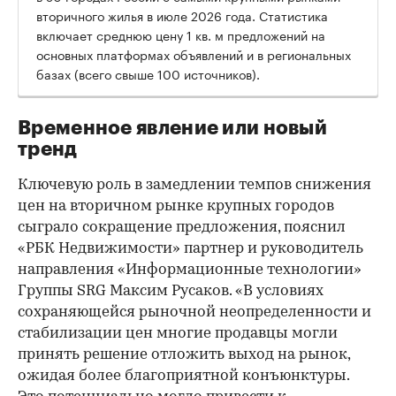
вторичного жилья в июле 2026 года. Статистика
00:00
/
00:00
включает среднюю цену 1 кв. м предложений на
основных платформах объявлений и в региональных
базах (всего свыше 100 источников).
Временное явление или новый
тренд
Ключевую роль в замедлении темпов снижения
цен на вторичном рынке крупных городов
сыграло сокращение предложения, пояснил
«РБК Недвижимости» партнер и руководитель
направления «Информационные технологии»
Группы SRG Максим Русаков. «В условиях
сохраняющейся рыночной неопределенности и
стабилизации цен многие продавцы могли
принять решение отложить выход на рынок,
ожидая более благоприятной конъюнктуры.