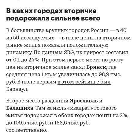
В каких городах вторичка
подорожала сильнее всего
В большинстве крупных городов России — в 40
из 50 исследуемых — в июле цены на вторичном
рынке жилья показали положительную
динамику. По данным SRG, их прирост составил
от 0,1 до 2,7%. При этом первое место по росту
цен на вторичное жилье занял
Брянск
, где
средняя цена 1 кв. м увеличилась до 98,9 тыс.
руб. В июне первым
в этом рейтинге был
Барнаул.
Второе место разделили
Ярославль
и
Балашиха
. Там за июль «квадрат» готового
жилья подорожал в обоих городах почти на 2%,
до 109,5 тыс. руб. и 188,6 тыс. руб.
соответственно.