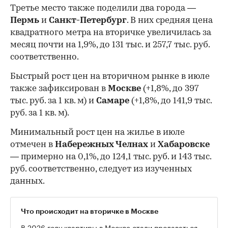
Третье место также поделили два города —
Пермь
и
Санкт-Петербург
. В них средняя цена
квадратного метра на вторичке увеличилась за
месяц почти на 1,9%, до 131 тыс. и 257,7 тыс. руб.
соответственно.
Быстрый рост цен на вторичном рынке в июле
также зафиксирован в
Москве
(+1,8%, до 397
тыс. руб. за 1 кв. м) и
Самаре
(+1,8%, до 141,9 тыс.
руб. за 1 кв. м).
Минимальный рост цен на жилье в июле
отмечен в
Набережных Челнах
и
Хабаровске
— примерно на 0,1%, до 124,1 тыс. руб. и 143 тыс.
руб. соответственно, следует из изученных
данных.
Что происходит на вторичке в Москве
В 2026 году квартиры в Москве стали продаваться