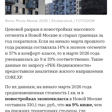
Фото: Photo Master 2026 / Shutterstock / FOTODOM
Ценовой разрыв в новостройках массового
сегмента в Новой Москве и старых границах за
год сократился. Если на начало марта прошлого
года разница составляла 14% в эконом-сегменте
и 37% в комфорт-классе, то в марте 2026 года
уменьшилась до 9 и 33% соответственно. Такие
данные по запросу «РБК-Недвижимости»
предоставили аналитики жилого направления
CORE.XP.
По их данным, на начало марта 2026 года
средневзвешенная стоимость 1 кв. м в
новостройках экономкласса
в Новой Москве
составила 330,1 тыс. руб., что
на 9% ниже,
чем
на прежних территориях столицы, где