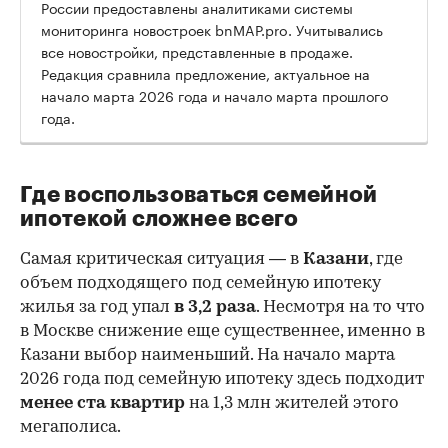
России предоставлены аналитиками системы
мониторинга новостроек bnMAP.pro. Учитывались
все новостройки, представленные в продаже.
Редакция сравнила предложение, актуальное на
начало марта 2026 года и начало марта прошлого
года.
Где воспользоваться семейной
ипотекой сложнее всего
Самая критическая ситуация — в
Казани
, где
объем подходящего под семейную ипотеку
жилья за год упал
в 3,2 раза
. Несмотря на то что
в Москве снижение еще существеннее, именно в
Казани выбор наименьший. На начало марта
2026 года под семейную ипотеку здесь подходит
менее ста квартир
на 1,3 млн жителей этого
мегаполиса.