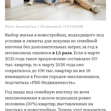
Фото: SeventyFour / Shutterstock / FOTODOM
Выбор жилья в новостройках, подходящего под
условия и лимиты для покупки по семейной
ипотеки без дополнительных затрат, за год в
мегаполисах снизился
в 1,5 раза
. Если в марте
2025 года такое предложение составляло 157
тыс. квартир, то к марту 2026 года оно
сократилось до 106 тыс. квартир на все 16
имеющихся в России городов-миллионников,
подсчитала «РБК-Недвижимость».
Год назад под семейную ипотеку по всем
миллионникам в целом подходила ровно
половина (50%) квартир, выставленных на
продажу в новостройках. Теперь этот показатель