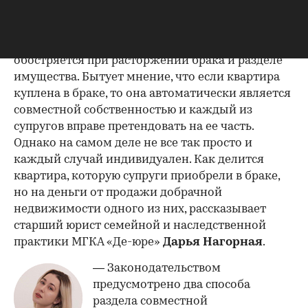
Фото: AlpakaVideo / Shutterstock / FOTODOM
Жилищный вопрос всегда важен, но зачастую он
обостряется при расторжении брака и разделе
имущества. Бытует мнение, что если квартира
куплена в браке, то она автоматически является
совместной собственностью и каждый из
супругов вправе претендовать на ее часть.
Однако на самом деле не все так просто и
каждый случай индивидуален. Как делится
квартира, которую супруги приобрели в браке,
но на деньги от продажи добрачной
недвижимости одного из них, рассказывает
старший юрист семейной и наследственной
практики МГКА «Де-юре»
Дарья Нагорная
.
— Законодательством
предусмотрено два способа
раздела совместной