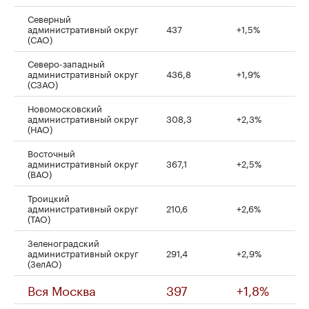
Северный
административный округ
437
+1,5%
(САО)
Северо-западный
административный округ
436,8
+1,9%
(СЗАО)
Новомосковский
административный округ
308,3
+2,3%
(НАО)
Восточный
административный округ
367,1
+2,5%
(ВАО)
Троицкий
административный округ
210,6
+2,6%
(ТАО)
Зеленоградский
административный округ
291,4
+2,9%
(ЗелАО)
Вся Москва
397
+1,8%