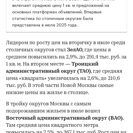
включает среднюю цену 1 кв. м предложений на
основных платформах объявлений. Впервые
статистика по столичным округам была
представлена в июле 2025 года.
Лидером по росту цен на вторичку в июле среди
столичных округов стал
ЗелАО,
где цены в
среднем повысились на 2,9%, до 291,4 тыс. руб. за
1 кв. м. На втором месте —
Троицкий
административный округ (ТАО)
, где средняя
цена «квадрата» увеличилась на 2,6%, до 210,6
тыс. руб. В этой части Новой Москвы самые
низкие цены на жилье в столице.
00:00
/
00:00
В тройку округов Москвы с самым
подорожавшим жильем в июле вошел
Восточный административный округ (ВАО).
Там средняя цена квадратного метра
повысилась на 2,5%, до 367,1 тыс. руб. Рост цен на