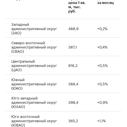
цена 1 кв.
за месяц
м, тыс.
руб.
Западный
административный округ
488,9
+0,2%
(ЗАО)
Северо-восточный
административный округ
387,1
+0,4%
(СВАО)
Центральный
административный округ
816,2
+0,5%
(ЦАО)
Южный
административный округ
388,4
+0,5%
(ЮАО)
Юго-западный
административный округ
398,4
+0,9%
(ЮЗАО)
Юго-восточный
административный округ
365,2
+1,1%
(ЮВАО)