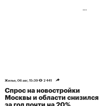
Жилье
⁠,
06 авг, 15:39
2 441
Спрос на новостройки
Москвы и области снизился
за год почти на 20%