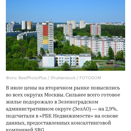
Фото: BestPhotoPlus / Shutterstock / FOTODOM
В июле цены на вторичном рынке повысились
во всех округах Москвы. Сильнее всего готовое
жилье подорожало в Зеленоградском
административном округе (ЗелАО) — на 2,9%,
подсчитали в «РБК Недвижимости» на основе
данных, предоставленных консалтинговой
компанией SRG.