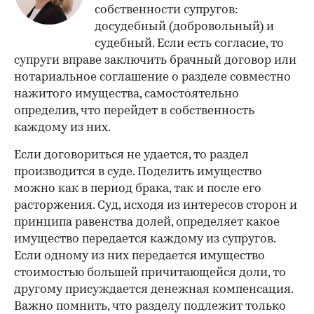
собственности супругов:
досудебный (добровольный) и
судебный. Если есть согласие, то
супруги вправе заключить брачный договор или
нотариальное соглашение о разделе совместно
нажитого имущества, самостоятельно
определив, что перейдет в собственность
каждому из них.
Если договориться не удается, то раздел
производится в суде. Поделить имущество
можно как в период брака, так и после его
расторжения. Суд, исходя из интересов сторон и
принципа равенства долей, определяет какое
имущество передается каждому из супругов.
Если одному из них передается имущество
стоимостью большей причитающейся доли, то
другому присуждается денежная компенсация.
00:00
/
00:00
Важно помнить, что разделу подлежит только