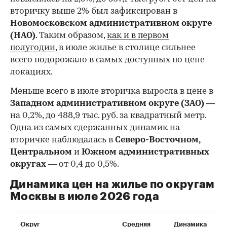
вторичку выше 2% был зафиксирован в
Новомосковском административном округе
(НАО)
. Таким образом,
как и в первом
полугодии
, в июле жилье в столице сильнее
всего подорожало в самых доступных по цене
локациях.
Меньше всего в июле вторичка выросла в цене в
Западном административном округе (ЗАО)
—
на 0,2%, до 488,9 тыс. руб. за квадратный метр.
Одна из самых сдержанных динамик на
вторичке наблюдалась в
Северо-Восточном,
Центральном
и
Южном административных
округах
— от 0,4 до 0,5%.
Динамика цен на жилье по округам
Москвы в июле 2026 года
Округ
Средняя
Динамика