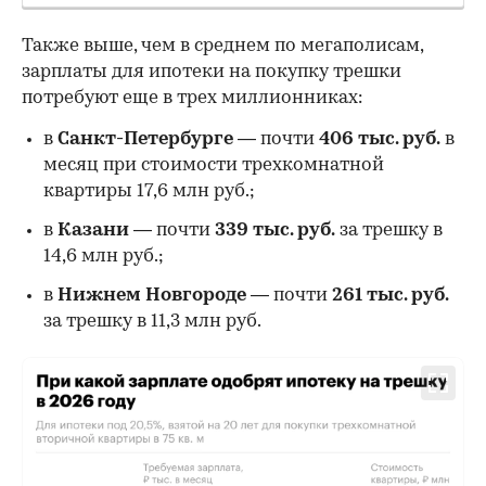
Также выше, чем в среднем по мегаполисам,
зарплаты для ипотеки на покупку трешки
потребуют еще в трех миллионниках:
в
Санкт-Петербурге
— почти
406 тыс. руб.
в
месяц при стоимости трехкомнатной
квартиры 17,6 млн руб.;
в
Казани
— почти
339 тыс. руб.
за трешку в
14,6 млн руб.;
в
Нижнем Новгороде
— почти
261 тыс. руб.
за трешку в 11,3 млн руб.