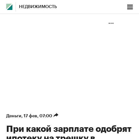
НЕДВИЖИМОСТЬ
Деньги
⁠,
17 фев, 07:00
При какой зарплате одобрят
ипотеку на трешку в