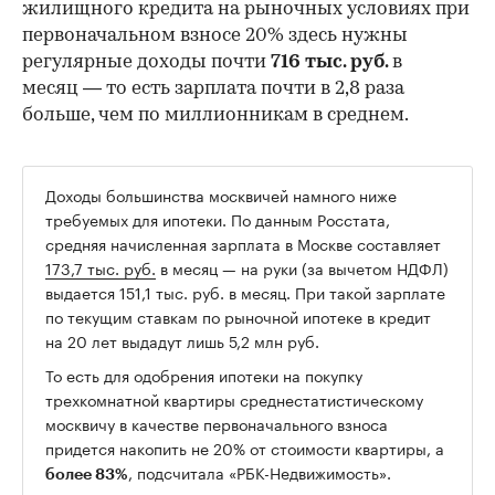
жилищного кредита на рыночных условиях при
первоначальном взносе 20% здесь нужны
регулярные доходы почти
716 тыс. руб.
в
месяц — то есть зарплата почти в 2,8 раза
больше, чем по миллионникам в среднем.
Доходы большинства москвичей намного ниже
требуемых для ипотеки. По данным Росстата,
средняя начисленная зарплата в Москве составляет
173,7 тыс. руб.
в месяц — на руки (за вычетом НДФЛ)
выдается 151,1 тыс. руб. в месяц. При такой зарплате
по текущим ставкам по рыночной ипотеке в кредит
на 20 лет выдадут лишь 5,2 млн руб.
То есть для одобрения ипотеки на покупку
трехкомнатной квартиры среднестатистическому
москвичу в качестве первоначального взноса
придется накопить не 20% от стоимости квартиры, а
, подсчитала «РБК-Недвижимость».
более 83%