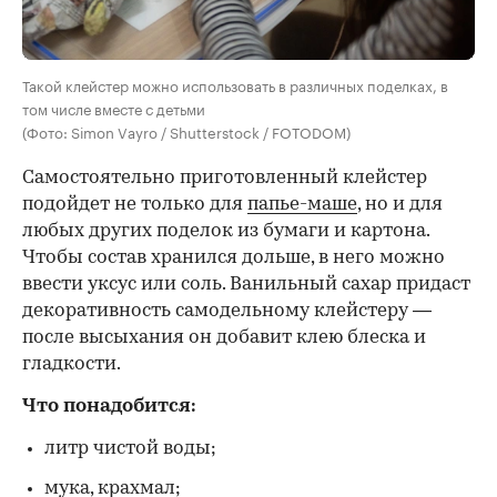
Такой клейстер можно использовать в различных поделках, в
том числе вместе с детьми
(Фото: Simon Vayro / Shutterstock / FOTODOM)
Самостоятельно приготовленный клейстер
подойдет не только для
папье-маше
, но и для
любых других поделок из бумаги и картона.
Чтобы состав хранился дольше, в него можно
ввести уксус или соль. Ванильный сахар придаст
декоративность самодельному клейстеру —
после высыхания он добавит клею блеска и
гладкости.
Что понадобится:
литр чистой воды;
мука, крахмал;