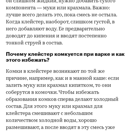
он слишком жидкий, нужно добавить сухого
компонента — муки или крахмала. Важно:
лучше всего делать это, пока смесь не остыла.
Когда клейстер, наоборот, слишком густой, в
него добавляют воду. Ее предварительно
доводят до кипения и вводят постепенно
тонкой струей в состав.
Почему клейстер комкуется при варке и как
этого избежать?
Комки в клейстере возникают по той же
причине, например, как и в манной каше: если
залить муку или крахмал кипятком, то они
соберутся в комочки. Чтобы избежать
образования комков сперва делают холодный
состав. Для этого муку или крахмал для
клейстера смешивают с небольшим
количеством холодной воды, хорошо
размешивают, а после вводят в эту смесь уже