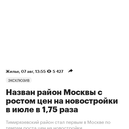
Жилье
⁠,
07 авг, 13:55
5 427
ЭКСКЛЮЗИВ
Назван район Москвы с
ростом цен на новостройки
в июле в 1,75 раза
Тимирязевский район стал первым в Москве по
темпам роста цен на новостройки