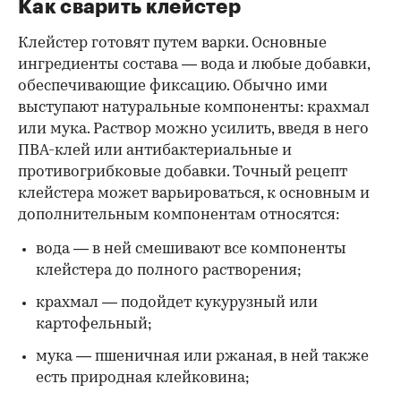
Как сварить клейстер
Клейстер готовят путем варки. Основные
ингредиенты состава — вода и любые добавки,
обеспечивающие фиксацию. Обычно ими
выступают натуральные компоненты: крахмал
или мука. Раствор можно усилить, введя в него
ПВА-клей или антибактериальные и
противогрибковые добавки. Точный рецепт
клейстера может варьироваться, к основным и
дополнительным компонентам относятся:
вода — в ней смешивают все компоненты
клейстера до полного растворения;
крахмал — подойдет кукурузный или
картофельный;
мука — пшеничная или ржаная, в ней также
есть природная клейковина;