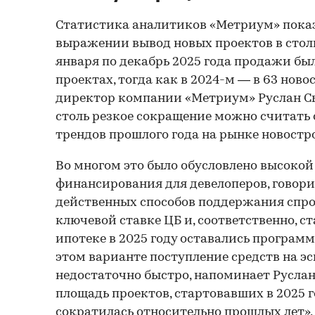
Статистика аналитиков «Метриум» показ
выражении вывод новых проектов в стол
января по декабрь 2025 года продажи бы
проектах, тогда как в 2024-м — в 63 нов
директор компании «Метриум» Руслан Сы
столь резкое сокращение можно считать
трендов прошлого года на рынке новостр
Во многом это было обусловлено высоко
финансирования для девелоперов, говорит
действенных способов поддержания спро
ключевой ставке ЦБ и, соответственно, с
ипотеке в 2025 году оставались программ
этом варианте поступление средств на э
недостаточно быстро, напоминает Русла
площадь проектов, стартовавших в 2025 г
сократилась относительно прошлых лет»,