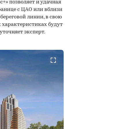
с+» позволяет и удачная
ранице с ЦАО или вблизи
береговой линии, в свою
х характеристиках будут
уточняет эксперт.