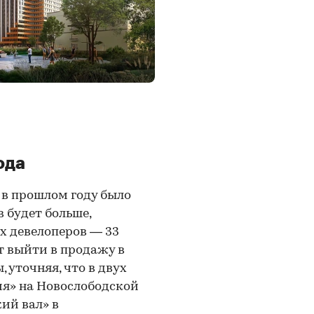
ода
 в прошлом году было
в будет больше,
х девелоперов — 33
т выйти в продажу в
 уточняя, что в двух
я» на Новослободской
ий вал» в