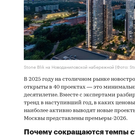
Stone Blik на Новоданиловской набережной
(Фото: St
В 2025 году на столичном рынке новост
открыты в 40 проектах — это минимальны
десятилетие. Вместе с экспертами разбир
тренд в наступивший год, в каких ценов
наиболее активно выводят новые проекты
Москвы представлены премьеры-2026.
Почему сокращаются темпы с