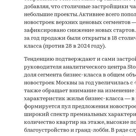
добавляя, что столичные застройщики ч
небольшие проекты. Активнее всего попо
новостроек верхних ценовых сегментов —
зафиксировано снижение новых стартов.
за год продажи были открыты в 18 столи
класса (против 28 в 2024 году).
Тенденцию подтверждают и сами застрой
руководителя аналитического центра St
доля сегмента бизнес-класса в общем об
новостроек Москвы за год увеличилась с 
также обращает внимание на изменение
характеристик жилья бизнес-класса — в 
формируется пул предложения новостро
широкий спектр премиальных характерис
количество квартир на этаже, высокие п
благоустройство и гранд-лобби. В ряде с