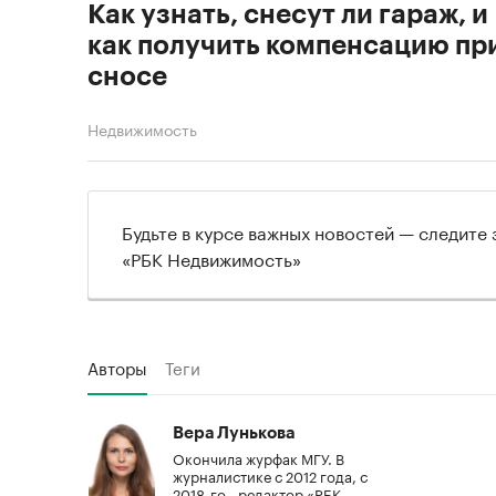
Как узнать, снесут ли гараж, и
как получить компенсацию пр
сносе
Недвижимость
Будьте в курсе важных новостей — следите
«РБК Недвижимость»
Авторы
Теги
Вера Лунькова
Окончила журфак МГУ. В
журналистике с 2012 года, с
2018-го - редактор «РБК-