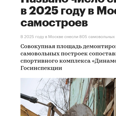
в 2025 году в Мо
самостроев
В 2025 году в Москве снесли 805 самовольных п
Совокупная площадь демонтиров
самовольных построек сопостав
спортивного комплекса «Динамо
Госинспекции