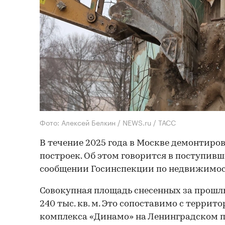
Фото: Алексей Белкин / NEWS.ru / ТАСС
В течение 2025 года в Москве демонтиро
построек. Об этом говорится в поступив
сообщении Госинспекции по недвижимос
Совокупная площадь снесенных за прошл
240 тыс. кв. м. Это сопоставимо с террит
комплекса «Динамо» на Ленинградском пр