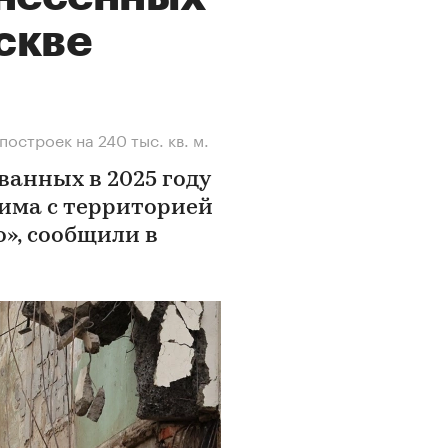
скве
остроек на 240 тыс. кв. м.
анных в 2025 году
има с территорией
», сообщили в