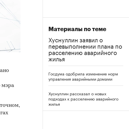
Материалы по теме
Хуснуллин заявил о
перевыполнении плана по
расселению аварийного
жилья
вано
Госдума одобрила изменение норм
управления аварийными домами
 мэра
Хуснуллин рассказал о новых
подходах к расселению аварийного
жилья
сточном,
гах