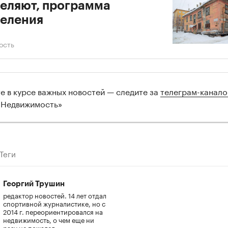
еляют, программа
еления
ость
те в курсе важных новостей — следите за
телеграм-канал
 Недвижимость»
Теги
Георгий Трушин
редактор новостей. 14 лет отдал
спортивной журналистике, но с
2014 г. переориентировался на
недвижимость, о чем еще ни
разу не пожалел.