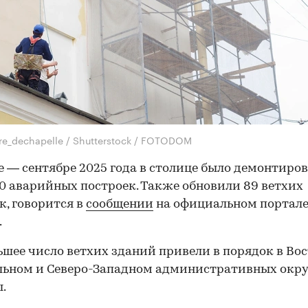
re_dechapelle / Shutterstock / FOTODOM
е — сентябре 2025 года в столице было демонтиро
40 аварийных построек. Также обновили 89 ветхих
к, говорится в
сообщении
на официальном портале
.
шее число ветхих зданий привели в порядок в Во
льном и Северо-Западном административных окру
.