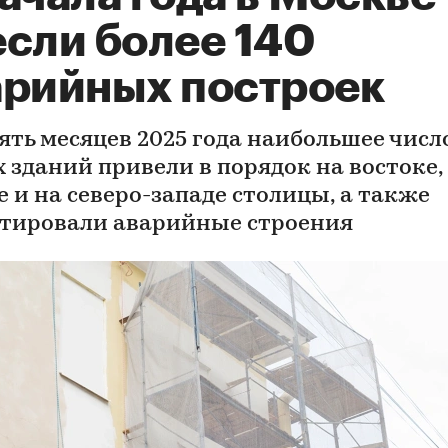
если более 140
арийных построек
вять месяцев 2025 года наибольшее числ
 зданий привели в порядок на востоке,
е и на северо-западе столицы, а также
тировали аварийные строения