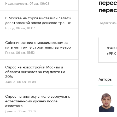
перес
Недвижимость, 07 авг, 09:03
перес
В Москве на торги выставили палаты
допетровской эпохи дешевле трешки
Недвижим
Город, 06 авг, 18:07
Собянин заявил о максимальном за
Будь
пять лет темпе строительства метро
«РБК
Город, 06 авг, 15:52
Спрос на новостройки Москвы и
области снизился за год почти на
20%
Авторы
Жилье, 06 авг, 15:39
Спрос на ипотеку в июле вернулся к
естественному уровню после
ажиотажа
Деньги, 06 авг, 13:32