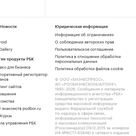
 Новости
Юридическая информация
Информация об ограничениях
roid
О соблюдении авторских прав
allery
Пользовательское соглашение
Политика в отношении обработки
гие продукты РБК
персональных данных
ако для бизнеса
Политика обработки файлов cookie
поративный регистратор
енов
© ООО «БИЗНЕСПРЕСС»,
АО «РОСБИЗНЕСКОНСАЛТИНГ»,
тинг сайтов
1995–2026
. Сообщения и материалы
.решения
информационного агентства «РБК»
(свидетельство о регистрации
комства
средства массовой информации
 знакомств podbor.ru
выдано Федеральной службой
по надзору в сфере связи,
 Курсы
информационных технологий
ла управления РБК
и массовых коммуникаций
(Роскомнадзор) 09.12.2015 за номером
ИА №ФС77-63848) и сетевого издания