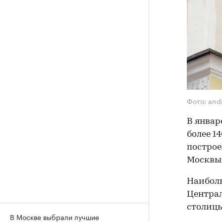
Фото: and
В январ
более 1
построе
Москвы
Наиболь
Центра
столицы
В Москве выбрали лучшие