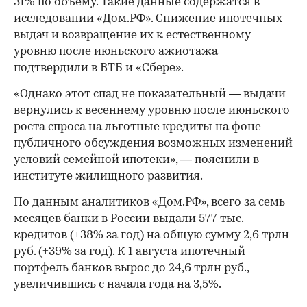
31% по объему. Такие данные содержатся в
исследовании «Дом.РФ». Снижение ипотечных
выдач и возвращение их к естественному
уровню после июньского ажиотажа
подтвердили в ВТБ и «Сбере».
«Однако этот спад не показательный — выдачи
вернулись к весеннему уровню после июньского
роста спроса на льготные кредиты на фоне
публичного обсуждения возможных изменений
условий семейной ипотеки», — пояснили в
институте жилищного развития.
По данным аналитиков «Дом.РФ», всего за семь
месяцев банки в России выдали 577 тыс.
кредитов (+38% за год) на общую сумму 2,6 трлн
руб. (+39% за год). К 1 августа ипотечный
портфель банков вырос до 24,6 трлн руб.,
увеличившись с начала года на 3,5%.