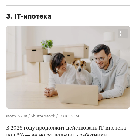
3. IT-ипотека
Фото: vk_st / Shutterstock / FOTODOM
В 2026 году продолжит действовать IT-ипотека
под 6% — ее могут получить работники