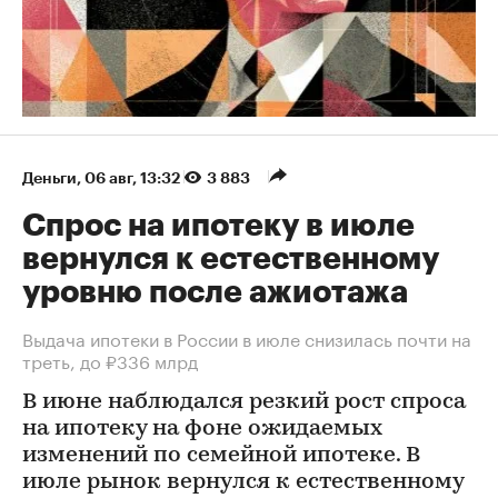
Деньги
⁠,
06 авг, 13:32
3 883
Спрос на ипотеку в июле
вернулся к естественному
уровню после ажиотажа
Выдача ипотеки в России в июле снизилась почти на
треть, до ₽336 млрд
В июне наблюдался резкий рост спроса
на ипотеку на фоне ожидаемых
изменений по семейной ипотеке. В
июле рынок вернулся к естественному