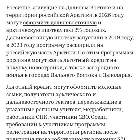
Россияне, живущие на Дальнем Востоке и на
территории российской Арктики, в 2026 году
могут
оформить дальневосточную
и
арктическую ипотеку под 2% годовых
.
Дальневосточную ипотеку запустили в 2019 году,
в 2023 году программу расширили на
российскую часть Арктики. По этим программам
россияне могут взять льготный кредит на
покупку новостройки, а также загородного
жилья в городах Дальнего Востока и Заполярья.
Льготный кредит могут оформить молодые
семьи, получатели арктического и
дальневосточного гектара, переезжающие в
указанные регионы учителя, медработники,
работники ОПК, участники СВО. Среди
требований к участникам программы —
регистрация на территории региона после
получения права собственности в течение 271