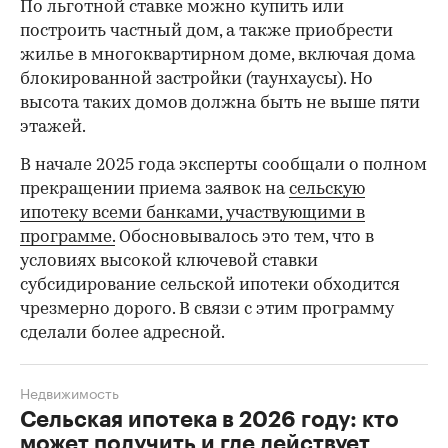
По льготной ставке можно купить или
построить частный дом, а также приобрести
жилье в многоквартирном доме, включая дома
блокированной застройки (таунхаусы). Но
высота таких домов должна быть не выше пяти
этажей.
В начале 2025 года эксперты сообщали о полном
прекращении приема заявок на
сельскую
ипотеку всеми банками, участвующими в
программе.
Обосновывалось это тем, что в
условиях высокой ключевой ставки
субсидирование сельской ипотеки обходится
чрезмерно дорого. В связи с этим программу
сделали более адресной.
Недвижимость
Сельская ипотека в 2026 году: кто
может получить и где действует