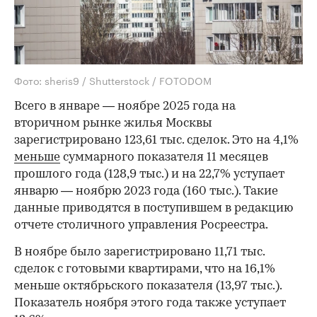
Фото: sheris9 / Shutterstock / FOTODOM
Всего в январе — ноябре 2025 года на
вторичном рынке жилья Москвы
зарегистрировано 123,61 тыс. сделок. Это на 4,1%
меньше
суммарного показателя 11 месяцев
прошлого года (128,9 тыс.) и на 22,7% уступает
январю — ноябрю 2023 года (160 тыс.). Такие
данные приводятся в поступившем в редакцию
отчете столичного управления Росреестра.
В ноябре было зарегистрировано 11,71 тыс.
сделок с готовыми квартирами, что на 16,1%
меньше октябрьского показателя (13,97 тыс.).
Показатель ноября этого года также уступает