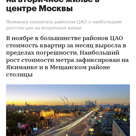
центре Москвы
Якиманка оказалась районом ЦАО с наибольшим
ростом цен на вторичное жилье
В ноябре в большинстве районов ЦАО
стоимость квартир за месяц выросла в
пределах погрешности. Наибольший
рост стоимости метра зафиксирован на
Якиманке и в Мещанском районе
столицы