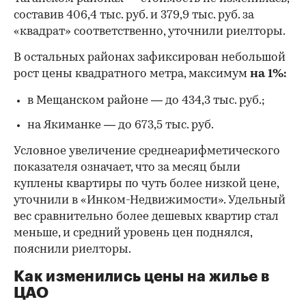
составив 406,4 тыс. руб. и 379,9 тыс. руб. за
«квадрат» соответственно, уточнили риелторы.
В остальных районах зафиксирован небольшой
рост цены квадратного метра, максимум
на 1%:
в Мещанском районе — до 434,3 тыс. руб.;
на Якиманке — до 673,5 тыс. руб.
Условное увеличение среднеарифметического
показателя означает, что за месяц были
куплены квартиры по чуть более низкой цене,
уточнили в «Инком-Недвижимости». Удельный
вес сравнительно более дешевых квартир стал
00:00
/
00:00
меньше, и средний уровень цен поднялся,
пояснили риелторы.
Как изменились цены на жилье в
ЦАО