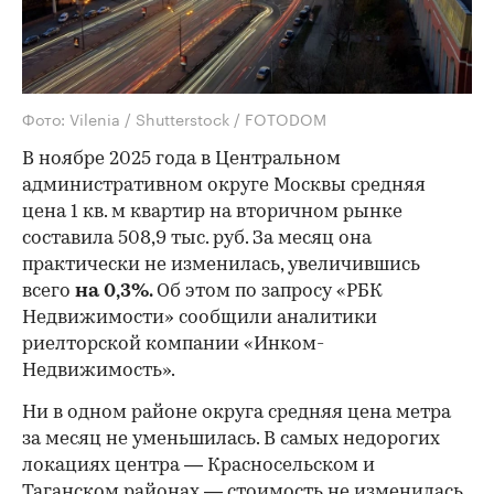
Фото: Vilenia / Shutterstock / FOTODOM
В ноябре 2025 года в Центральном
административном округе Москвы средняя
цена 1 кв. м квартир на вторичном рынке
составила 508,9 тыс. руб. За месяц она
практически не изменилась, увеличившись
всего
на 0,3%.
Об этом по запросу «РБК
Недвижимости» сообщили аналитики
риелторской компании «Инком-
Недвижимость».
Ни в одном районе округа средняя цена метра
за месяц не уменьшилась. В самых недорогих
локациях центра — Красносельском и
Таганском районах — стоимость не изменилась,