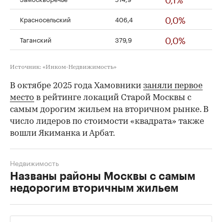
0,0%
Красносельский
406,4
0,0%
Таганский
379,9
Источник: «Инком-Недвижимость»
В октябре 2025 года Хамовники
заняли первое
место
в рейтинге локаций Старой Москвы с
самым дорогим жильем на вторичном рынке. В
число лидеров по стоимости «квадрата» также
вошли Якиманка и Арбат.
Недвижимость
Названы районы Москвы с самым
недорогим вторичным жильем