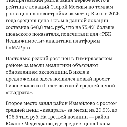
Тимирязевский район занял первое место в
рейтинге локаций Старой Москвы по темпам
роста цен на новостройки за месяц. В июле 2026
года средняя цена 1 кв. м в данной локации
составила 648,8 тыс. руб., что на 75,4% больше
июньского показателя, подсчитали для «РБК
Недвижимости» аналитики платформы
bnMAP.pro.
Настолько резкий рост цен в Тимирязевском
районе за месяц аналитики объясняют
обновлением экспозиции. В июле в
предложении здесь появился новый проект
бизнес-класса с более высокой средней ценой
«квадрата».
Второе место занял район Измайлово с ростом
средней цены «квадрата» за месяц на 20,9%, до
406,5 тыс. руб. На третьей позиции — район
Южное Медведково, где средняя цена 1 кв. м