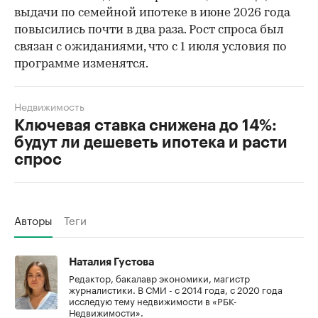
выдачи по семейной ипотеке в июне 2026 года
повысились почти в два раза. Рост спроса был
связан с ожиданиями, что с 1 июля условия по
программе изменятся.
Недвижимость
Ключевая ставка снижена до 14%:
будут ли дешеветь ипотека и расти
спрос
Авторы
Теги
Наталия Густова
Редактор, бакалавр экономики, магистр
журналистики. В СМИ - с 2014 года, с 2020 года
исследую тему недвижимости в «РБК-
Недвижимости».