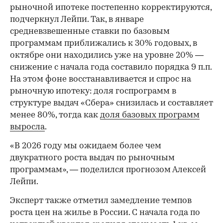
рыночной ипотеке постепенно корректируются,
подчеркнул Лейпи. Так, в январе
средневзвешенные ставки по базовым
программам приближались к 30% годовых, в
октябре они находились уже на уровне 20% —
снижение с начала года составило порядка 9 п.п.
На этом фоне восстанавливается и спрос на
рыночную ипотеку: доля госпрограмм в
структуре выдач «Сбера» снизилась и составляет
менее 80%, тогда как
доля базовых программ
выросла
.
«В 2026 году мы ожидаем более чем
двукратного роста выдач по рыночным
программам», — поделился прогнозом Алексей
Лейпи.
Эксперт также отметил замедление темпов
роста цен на жилье в России. С начала года по