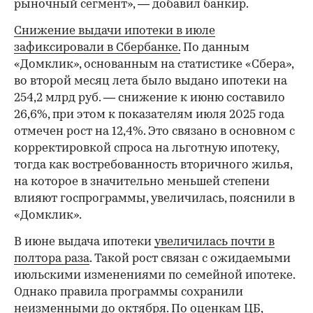
рыночный сегмент», — добавил банкир.
Снижение выдачи ипотеки в июле
зафиксировали в Сбербанке.
По данным
«Домклик», основанным на статистике «Сбера»,
во второй месяц лета было выдано ипотеки на
254,2 млрд руб. — снижение к июню составило
26,6%, при этом к показателям июля 2025 года
отмечен рост на 12,4%. Это связано в основном с
корректировкой спроса на льготную ипотеку,
тогда как востребованность вторичного жилья,
на которое в значительно меньшей степени
влияют госпрограммы, увеличилась, пояснили в
«Домклик».
В июне выдача ипотеки
увеличилась почти в
полтора раза
. Такой рост связан с ожидаемыми
июльскими изменениями по семейной ипотеке.
Однако правила программы сохранили
неизменными до октября. По оценкам ЦБ,