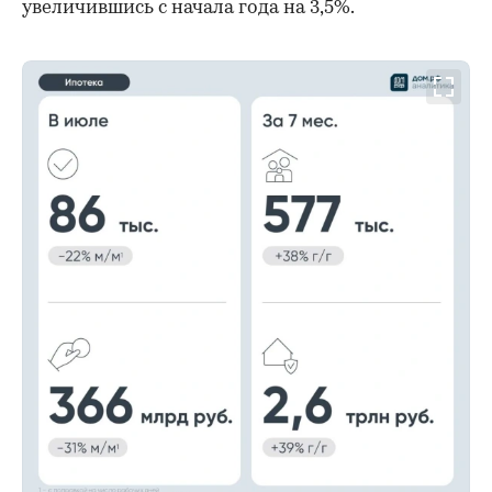
увеличившись с начала года на 3,5%.
00:00
/
00:00