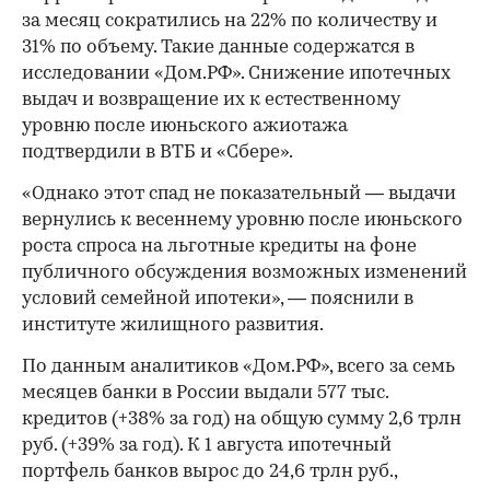
за месяц сократились на 22% по количеству и
31% по объему. Такие данные содержатся в
исследовании «Дом.РФ». Снижение ипотечных
выдач и возвращение их к естественному
уровню после июньского ажиотажа
подтвердили в ВТБ и «Сбере».
«Однако этот спад не показательный — выдачи
вернулись к весеннему уровню после июньского
роста спроса на льготные кредиты на фоне
публичного обсуждения возможных изменений
условий семейной ипотеки», — пояснили в
институте жилищного развития.
По данным аналитиков «Дом.РФ», всего за семь
месяцев банки в России выдали 577 тыс.
кредитов (+38% за год) на общую сумму 2,6 трлн
руб. (+39% за год). К 1 августа ипотечный
портфель банков вырос до 24,6 трлн руб.,