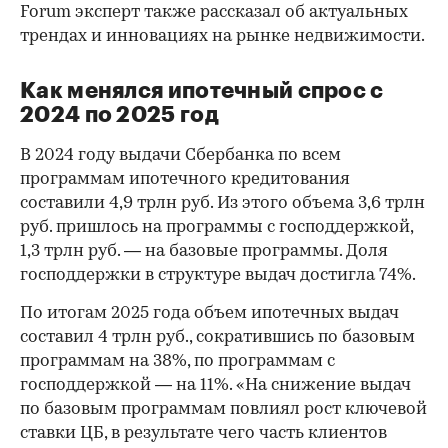
Forum эксперт также рассказал об актуальных
трендах и инновациях на рынке недвижимости.
Как менялся ипотечный спрос с
2024 по 2025 год
В 2024 году выдачи Сбербанка по всем
программам ипотечного кредитования
составили 4,9 трлн руб. Из этого объема 3,6 трлн
руб. пришлось на программы с господдержкой,
1,3 трлн руб. — на базовые программы. Доля
00:00
/
00:00
господдержки в структуре выдач достигла 74%.
По итогам 2025 года объем ипотечных выдач
составил 4 трлн руб., сократившись по базовым
программам на 38%, по программам с
господдержкой — на 11%. «На снижение выдач
по базовым программам повлиял рост ключевой
ставки ЦБ, в результате чего часть клиентов