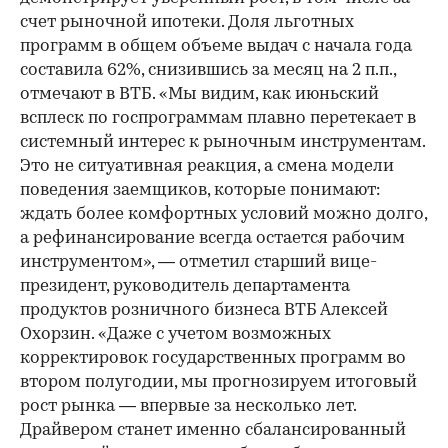
счет рыночной ипотеки. Доля льготных
программ в общем объеме выдач с начала года
составила 62%, снизившись за месяц на 2 п.п.,
отмечают в ВТБ. «Мы видим, как июньский
всплеск по госпрограммам плавно перетекает в
системный интерес к рыночным инструментам.
Это не ситуативная реакция, а смена модели
поведения заемщиков, которые понимают:
ждать более комфортных условий можно долго,
а рефинансирование всегда остается рабочим
инструментом», — отметил старший вице-
президент, руководитель департамента
продуктов розничного бизнеса ВТБ Алексей
Охорзин. «Даже с учетом возможных
корректировок государственных программ во
втором полугодии, мы прогнозируем итоговый
рост рынка — впервые за несколько лет.
Драйвером станет именно сбалансированный