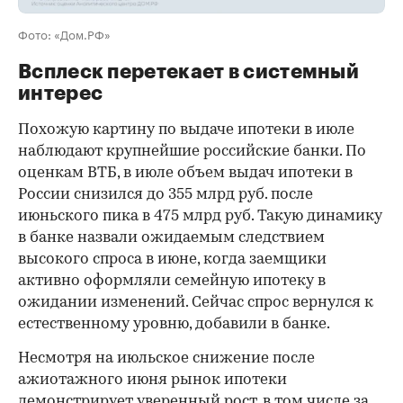
Фото: «Дом.РФ»
Всплеск перетекает в системный
интерес
Похожую картину по выдаче ипотеки в июле
наблюдают крупнейшие российские банки. По
оценкам ВТБ, в июле объем выдач ипотеки в
России снизился до 355 млрд руб. после
июньского пика в 475 млрд руб. Такую динамику
в банке назвали ожидаемым следствием
высокого спроса в июне, когда заемщики
активно оформляли семейную ипотеку в
ожидании изменений. Сейчас спрос вернулся к
естественному уровню, добавили в банке.
Несмотря на июльское снижение после
ажиотажного июня рынок ипотеки
демонстрирует уверенный рост, в том числе за