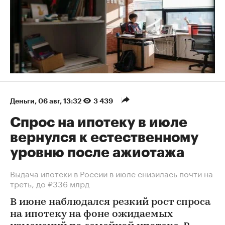
Деньги
⁠,
06 авг, 13:32
3 439
Спрос на ипотеку в июле
вернулся к естественному
уровню после ажиотажа
Выдача ипотеки в России в июле снизилась почти на
треть, до ₽336 млрд
В июне наблюдался резкий рост спроса
на ипотеку на фоне ожидаемых