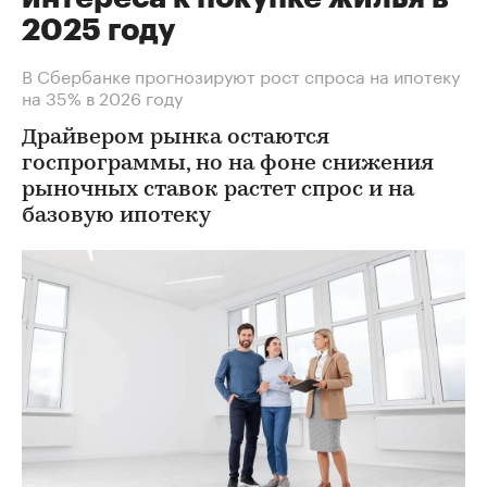
2025 году
В Сбербанке прогнозируют рост спроса на ипотеку
на 35% в 2026 году
Драйвером рынка остаются
госпрограммы, но на фоне снижения
рыночных ставок растет спрос и на
базовую ипотеку