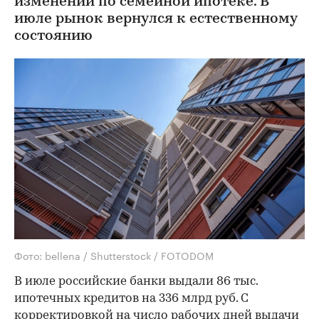
изменений по семейной ипотеке. В
июле рынок вернулся к естественному
состоянию
Фото: bellena / Shutterstock / FOTODOM
В июле российские банки выдали 86 тыс.
ипотечных кредитов на 336 млрд руб. С
корректировкой на число рабочих дней выдачи