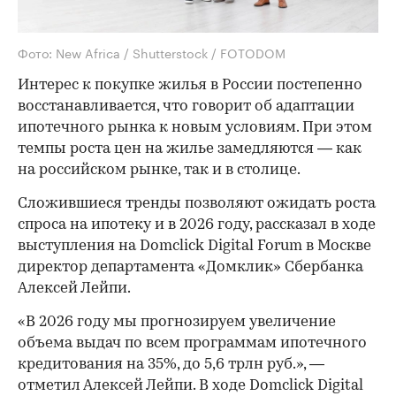
Фото: New Africa / Shutterstock / FOTODOM
Интерес к покупке жилья в России постепенно
восстанавливается, что говорит об адаптации
ипотечного рынка к новым условиям. При этом
темпы роста цен на жилье замедляются — как
на российском рынке, так и в столице.
Сложившиеся тренды позволяют ожидать роста
спроса на ипотеку и в 2026 году, рассказал в ходе
выступления на Domclick Digital Forum в Москве
директор департамента «Домклик» Сбербанка
Алексей Лейпи.
«В 2026 году мы прогнозируем увеличение
объема выдач по всем программам ипотечного
кредитования на 35%, до 5,6 трлн руб.», —
отметил Алексей Лейпи. В ходе Domclick Digital