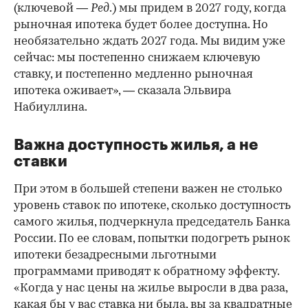
(ключевой —
Ред
.) мы придем в 2027 году, когда
рыночная ипотека будет более доступна. Но
необязательно ждать 2027 года. Мы видим уже
сейчас: мы постепенно снижаем ключевую
ставку, и постепенно медленно рыночная
ипотека оживает», — сказала Эльвира
Набиуллина.
Важна доступность жилья, а не
ставки
При этом в большей степени важен не столько
уровень ставок по ипотеке, сколько доступность
самого жилья, подчеркнула председатель Банка
России. По ее словам, попытки подогреть рынок
ипотеки безадресными льготными
00:00
/
00:00
программами приводят к обратному эффекту.
«Когда у нас цены на жилье выросли в два раза,
какая бы у вас ставка ни была, вы за квадратные