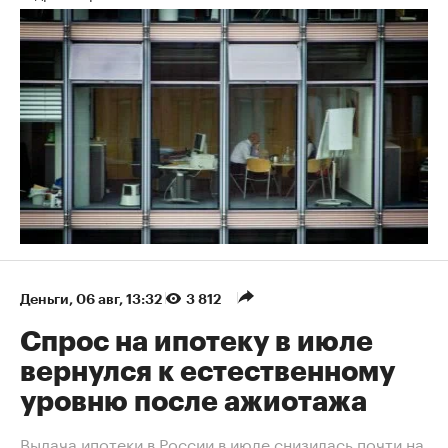
Деньги
⁠,
06 авг, 13:32
3 812
Спрос на ипотеку в июле
вернулся к естественному
уровню после ажиотажа
Выдача ипотеки в России в июле снизилась почти на