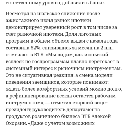
естественному уровню, добавили в банке.
Несмотря на июльское снижение после
ажиотажного июня рынок ипотеки
демонстрирует уверенный рост, в том числе за
счет рыночной ипотеки. Доля льготных
программ в общем объеме выдач с начала года
составила 62%, снизившись за месяц на 2 п.п.,
отмечают в ВТБ. «Мы видим, как июньский
всплеск по госпрограммам плавно перетекает в
системный интерес к рыночным инструментам.
Это не ситуативная реакция, а смена модели
поведения заемщиков, которые понимают:
ждать более комфортных условий можно долго,
а рефинансирование всегда остается рабочим
инструментом», — отметил старший вице-
президент, руководитель департамента
продуктов розничного бизнеса ВТБ Алексей
Охорзин. «Даже с учетом возможных