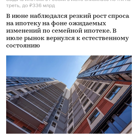
треть, до ₽336 млрд
В июне наблюдался резкий рост спроса
на ипотеку на фоне ожидаемых
изменений по семейной ипотеке. В
июле рынок вернулся к естественному
состоянию