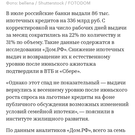
Фото: bellena / Shutterstock / FOTODOM
В июле российские банки выдали 86 тыс.
ипотечных кредитов на 336 млрд руб. С
корректировкой на число рабочих дней выдачи
за месяц сократились на 22% по количеству и
31% по объему. Такие данные содержатся в
исследовании «Дом.РФ». Снижение ипотечных
выдач и возвращение их к естественному
уровню после июньского ажиотажа
подтвердили в ВТБ и «Сбере».
«Однако этот спад не показательный — выдачи
вернулись к весеннему уровню после июньского
роста спроса на льготные кредиты на фоне
публичного обсуждения возможных изменений
условий семейной ипотеки», — пояснили в
институте жилищного развития.
По данным аналитиков «Дом.РФ», всего за семь