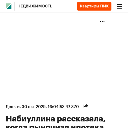
НЕДВИЖИМОСТЬ
Деньги
⁠,
30 окт 2025, 16:04
47 370
Набиуллина рассказала,
когда рыночная ипотека