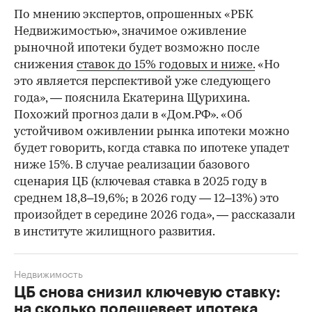
По мнению экспертов, опрошенных «РБК
Недвижимостью», значимое оживление
рыночной ипотеки будет возможно после
снижения
ставок до 15% годовых и ниже.
«Но
это является перспективой уже следующего
года», — пояснила Екатерина Щурихина.
Похожий прогноз дали в «Дом.РФ». «Об
устойчивом оживлении рынка ипотеки можно
будет говорить, когда ставка по ипотеке упадет
ниже 15%. В случае реализации базового
сценария ЦБ (ключевая ставка в 2025 году в
среднем 18,8–19,6%; в 2026 году — 12–13%) это
произойдет в середине 2026 года», — рассказали
в институте жилищного развития.
Недвижимость
ЦБ снова снизил ключевую ставку:
на сколько подешевеет ипотека