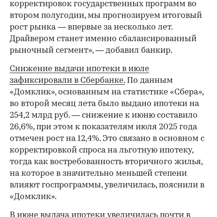
корректировок государственных программ во
втором полугодии, мы прогнозируем итоговый
рост рынка — впервые за несколько лет.
Драйвером станет именно сбалансированный
рыночный сегмент», — добавил банкир.
Снижение выдачи ипотеки в июле
зафиксировали в Сбербанке.
По данным
«Домклик», основанным на статистике «Сбера»,
во второй месяц лета было выдано ипотеки на
254,2 млрд руб. — снижение к июню составило
26,6%, при этом к показателям июля 2025 года
отмечен рост на 12,4%. Это связано в основном с
корректировкой спроса на льготную ипотеку,
тогда как востребованность вторичного жилья,
на которое в значительно меньшей степени
влияют госпрограммы, увеличилась, пояснили в
«Домклик».
В июне выдача ипотеки
увеличилась почти в