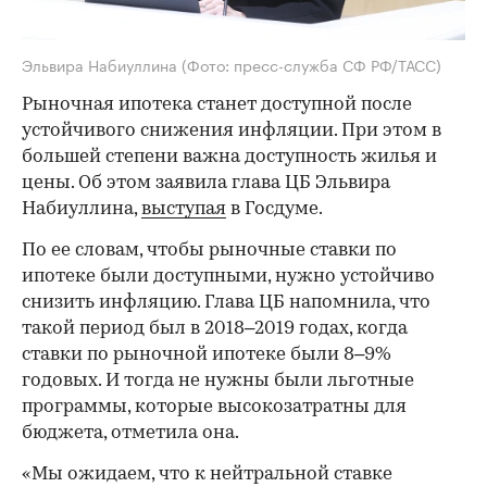
Эльвира Набиуллина
(Фото: пресс-служба СФ РФ/ТАСС)
Рыночная ипотека станет доступной после
устойчивого снижения инфляции. При этом в
большей степени важна доступность жилья и
цены. Об этом заявила глава ЦБ Эльвира
Набиуллина,
выступая
в Госдуме.
По ее словам, чтобы рыночные ставки по
ипотеке были доступными, нужно устойчиво
снизить инфляцию. Глава ЦБ напомнила, что
такой период был в 2018–2019 годах, когда
ставки по рыночной ипотеке были 8–9%
годовых. И тогда не нужны были льготные
программы, которые высокозатратны для
бюджета, отметила она.
«Мы ожидаем, что к нейтральной ставке