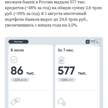
месяцев банки в России выдали 577 тыс.
кредитов (+38% за год) на общую сумму 2,6 трлн
руб. (+39% за год). К 1 августа ипотечный
портфель банков вырос до 24,6 трлн руб.,
увеличившись с начала года на 3,5%.
00:00
/
00:00