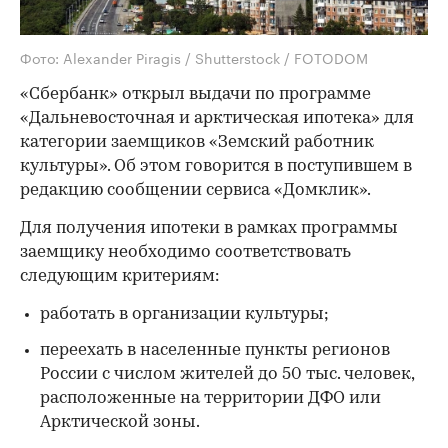
Фото: Alexander Piragis / Shutterstock / FOTODOM
«Сбербанк» открыл выдачи по программе
«Дальневосточная и арктическая ипотека» для
категории заемщиков «Земский работник
культуры». Об этом говорится в поступившем в
редакцию сообщении сервиса «Домклик».
Для получения ипотеки в рамках программы
заемщику необходимо соответствовать
следующим критериям:
работать в организации культуры;
переехать в населенные пункты регионов
России с числом жителей до 50 тыс. человек,
расположенные на территории ДФО или
Арктической зоны.