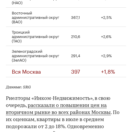
(НАО)
Восточный
административный округ
367,1
+2,5%
(ВАО)
Троицкий
административный округ
210,6
+2,6%
(ТАО)
Зеленоградский
административный округ
291,4
+2,9%
(ЗелАО)
Вся Москва
397
+1,8%
Данные: SRG
Риелторы «Инком-Недвижимость», в свою
очередь,
рассказали о повышении цен на
вторичном рынке во всех районах Москвы
. По
их оценкам, квартиры в июле в среднем
подорожали от 2 до 18%. Одновременно