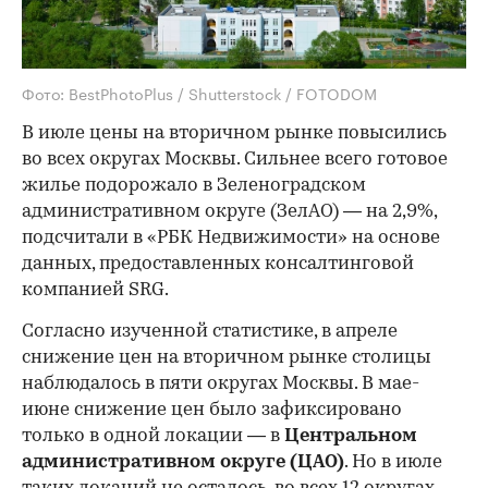
Фото: BestPhotoPlus / Shutterstock / FOTODOM
В июле цены на вторичном рынке повысились
во всех округах Москвы. Сильнее всего готовое
жилье подорожало в Зеленоградском
административном округе (ЗелАО) — на 2,9%,
подсчитали в «РБК Недвижимости» на основе
данных, предоставленных консалтинговой
компанией SRG.
Согласно изученной статистике, в апреле
снижение цен на вторичном рынке столицы
наблюдалось в пяти округах Москвы. В мае-
июне снижение цен было зафиксировано
только в одной локации — в
Центральном
административном округе (ЦАО)
. Но в июле