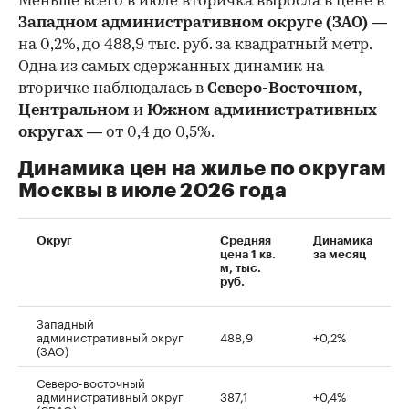
Меньше всего в июле вторичка выросла в цене в
Западном административном округе (ЗАО)
—
на 0,2%, до 488,9 тыс. руб. за квадратный метр.
Одна из самых сдержанных динамик на
вторичке наблюдалась в
Северо-Восточном,
Центральном
и
Южном административных
округах
— от 0,4 до 0,5%.
Динамика цен на жилье по округам
Москвы в июле 2026 года
Округ
Средняя
Динамика
цена 1 кв.
за месяц
м, тыс.
руб.
Западный
административный округ
488,9
+0,2%
(ЗАО)
Северо-восточный
административный округ
387,1
+0,4%