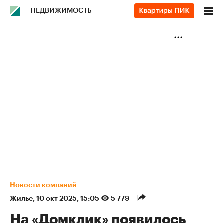
НЕДВИЖИМОСТЬ
Новости компаний
Жилье
⁠,
10 окт 2025, 15:05
5 779
На «Домклик» появилось