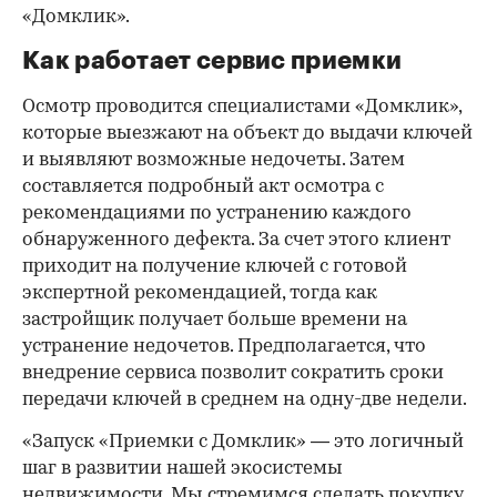
«Домклик».
Как работает сервис приемки
Осмотр проводится специалистами «Домклик»,
которые выезжают на объект до выдачи ключей
и выявляют возможные недочеты. Затем
составляется подробный акт осмотра с
рекомендациями по устранению каждого
обнаруженного дефекта. За счет этого клиент
приходит на получение ключей с готовой
экспертной рекомендацией, тогда как
застройщик получает больше времени на
00:00
/
00:00
устранение недочетов. Предполагается, что
внедрение сервиса позволит сократить сроки
передачи ключей в среднем на одну-две недели.
«Запуск «Приемки с Домклик» — это логичный
шаг в развитии нашей экосистемы
недвижимости. Мы стремимся сделать покупку