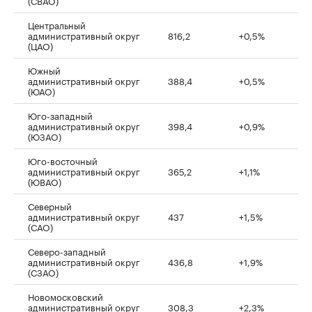
(СВАО)
Центральный
административный округ
816,2
+0,5%
(ЦАО)
Южный
административный округ
388,4
+0,5%
(ЮАО)
Юго-западный
административный округ
398,4
+0,9%
(ЮЗАО)
Юго-восточный
административный округ
365,2
+1,1%
(ЮВАО)
Северный
административный округ
437
+1,5%
(САО)
Северо-западный
административный округ
436,8
+1,9%
(СЗАО)
Новомосковский
административный округ
308,3
+2,3%