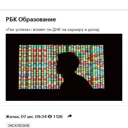
РБК Образование
«Ген успеха»: влияет ли ДНК на карьеру и доход
Жилье
⁠,
07 авг, 09:34
1 126
ЭКСКЛЮЗИВ