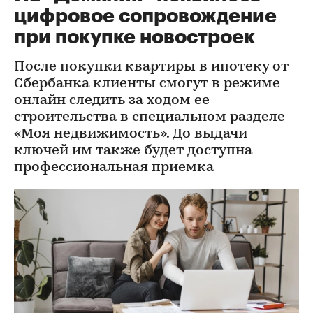
цифровое сопровождение
при покупке новостроек
После покупки квартиры в ипотеку от
Сбербанка клиенты смогут в режиме
онлайн следить за ходом ее
строительства в специальном разделе
«Моя недвижимость». До выдачи
ключей им также будет доступна
профессиональная приемка