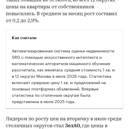
таких локаций не осталось, во всех 12 округах
цены на квартиры от собственников
повысились. В среднем за месяц рост составил
от 0,2 до 2,9%.
Как считали
Автоматизированная система оценки недвижимости
SRG с помощью искусственного интеллекта и
математических алгоритмов машинного обучения
рассчитала, как менялась средняя стоимость 1 кв. м
в 12 округах Москвы в июле 2026 года. Статистика
включает среднюю цену 1 кв. м предложений на
основных платформах объявлений. Впервые
статистика по столичным округам была
представлена в июле 2025 года.
Лидером по росту цен на вторичку в июле среди
столичных округов стал
ЗелАО,
где цены в