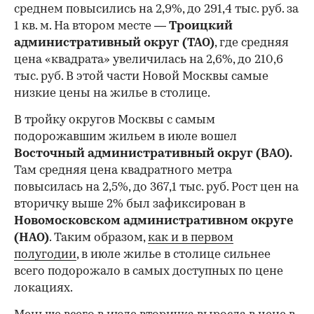
среднем повысились на 2,9%, до 291,4 тыс. руб. за
1 кв. м. На втором месте —
Троицкий
административный округ (ТАО)
, где средняя
цена «квадрата» увеличилась на 2,6%, до 210,6
тыс. руб. В этой части Новой Москвы самые
низкие цены на жилье в столице.
00:00
/
00:00
В тройку округов Москвы с самым
подорожавшим жильем в июле вошел
Восточный административный округ (ВАО).
Там средняя цена квадратного метра
повысилась на 2,5%, до 367,1 тыс. руб. Рост цен на
вторичку выше 2% был зафиксирован в
Новомосковском административном округе
(НАО)
. Таким образом,
как и в первом
полугодии
, в июле жилье в столице сильнее
всего подорожало в самых доступных по цене
локациях.