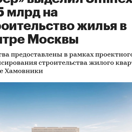
5 млрд на
роительство жилья в
нтре Москвы
тва предоставлены в рамках проектног
сирования строительства жилого квар
е Хамовники