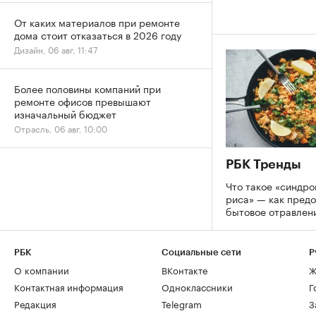
От каких материалов при ремонте
дома стоит отказаться в 2026 году
Дизайн, 06 авг, 11:47
Более половины компаний при
ремонте офисов превышают
изначальный бюджет
Отрасль, 06 авг, 10:00
РБК Тренды
Что такое «синдр
риса» — как предо
бытовое отравлен
РБК
Социальные сети
Р
О компании
ВКонтакте
Ж
Контактная информация
Одноклассники
Г
Редакция
Telegram
З