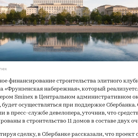
nex
ое финансирование строительства элитного клуб
а «Фрунзенская набережная», который реализуетс
ером Sminex в Центральном административном о
 будет осуществляться при поддержке Сбербанка. 
и в пресс-службе девелопера, уточнив, что средст
рованы в строительство 11 домов в составе двух оч
ируя сделку, в Сбербанке рассказали, что проект 