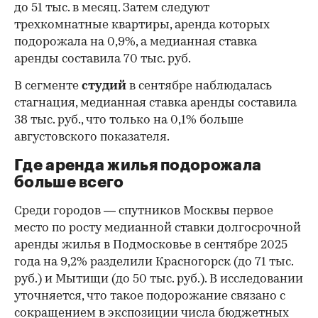
до 51 тыс. в месяц. Затем следуют
трехкомнатные квартиры, аренда которых
подорожала на 0,9%, а медианная ставка
аренды составила 70 тыс. руб.
В сегменте
студий
в сентябре наблюдалась
стагнация, медианная ставка аренды составила
38 тыс. руб., что только на 0,1% больше
августовского показателя.
Где аренда жилья подорожала
больше всего
Среди городов — спутников Москвы первое
место по росту медианной ставки долгосрочной
аренды жилья в Подмосковье в сентябре 2025
года на 9,2% разделили Красногорск (до 71 тыс.
руб.) и Мытищи (до 50 тыс. руб.). В исследовании
уточняется, что такое подорожание связано с
сокращением в экспозиции числа бюджетных