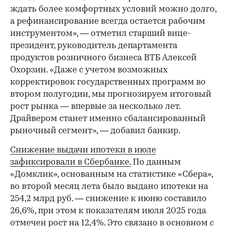
ждать более комфортных условий можно долго,
а рефинансирование всегда остается рабочим
инструментом», — отметил старший вице-
президент, руководитель департамента
продуктов розничного бизнеса ВТБ Алексей
Охорзин. «Даже с учетом возможных
корректировок государственных программ во
втором полугодии, мы прогнозируем итоговый
рост рынка — впервые за несколько лет.
Драйвером станет именно сбалансированный
рыночный сегмент», — добавил банкир.
Снижение выдачи ипотеки в июле
зафиксировали в Сбербанке.
По данным
«Домклик», основанным на статистике «Сбера»,
во второй месяц лета было выдано ипотеки на
254,2 млрд руб. — снижение к июню составило
26,6%, при этом к показателям июля 2025 года
отмечен рост на 12,4%. Это связано в основном с