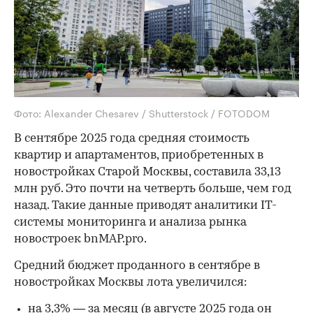
Фото: Alexander Chesarev / Shutterstock / FOTODOM
В сентябре 2025 года средняя стоимость
квартир и апартаментов, приобретенных в
новостройках Старой Москвы, составила 33,13
млн руб. Это почти на четверть больше, чем год
назад. Такие данные приводят аналитики IT-
системы мониторинга и анализа рынка
новостроек bnMAP.pro.
Средний бюджет проданного в сентябре в
новостройках Москвы лота увеличился:
на 3,3% — за месяц (в августе 2025 года он