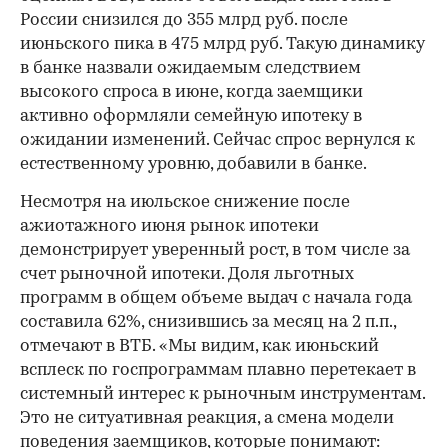
России снизился до 355 млрд руб. после
июньского пика в 475 млрд руб. Такую динамику
в банке назвали ожидаемым следствием
высокого спроса в июне, когда заемщики
активно оформляли семейную ипотеку в
ожидании изменений. Сейчас спрос вернулся к
естественному уровню, добавили в банке.
Несмотря на июльское снижение после
ажиотажного июня рынок ипотеки
демонстрирует уверенный рост, в том числе за
счет рыночной ипотеки. Доля льготных
программ в общем объеме выдач с начала года
составила 62%, снизившись за месяц на 2 п.п.,
отмечают в ВТБ. «Мы видим, как июньский
всплеск по госпрограммам плавно перетекает в
системный интерес к рыночным инструментам.
Это не ситуативная реакция, а смена модели
поведения заемщиков, которые понимают: