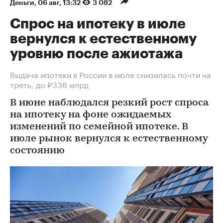
Деньги
⁠,
06 авг, 13:32
3 082
Спрос на ипотеку в июле
вернулся к естественному
уровню после ажиотажа
Выдача ипотеки в России в июле снизилась почти на
треть, до ₽336 млрд
В июне наблюдался резкий рост спроса
на ипотеку на фоне ожидаемых
изменений по семейной ипотеке. В
июле рынок вернулся к естественному
состоянию