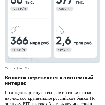
00:00
/
00:00
Фото: «Дом.РФ»
Всплеск перетекает в системный
интерес
Похожую картину по выдаче ипотеки в июле
наблюдают крупнейшие российские банки. По
оценкам ВТБ, в июле объем выдач ипотеки в