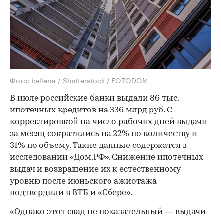
Фото: bellena / Shutterstock / FOTODOM
В июле российские банки выдали 86 тыс.
ипотечных кредитов на 336 млрд руб. С
корректировкой на число рабочих дней выдачи
за месяц сократились на 22% по количеству и
31% по объему. Такие данные содержатся в
исследовании «Дом.РФ». Снижение ипотечных
выдач и возвращение их к естественному
уровню после июньского ажиотажа
подтвердили в ВТБ и «Сбере».
«Однако этот спад не показательный — выдачи