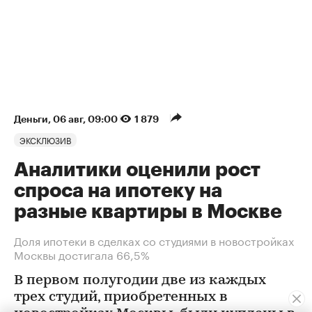
Деньги
⁠,
06 авг, 09:00
1 879
ЭКСКЛЮЗИВ
Аналитики оценили рост
спроса на ипотеку на
разные квартиры в Москве
Доля ипотеки в сделках со студиями в новостройках
Москвы достигала 66,5%
В первом полугодии две из каждых
трех студий, приобретенных в