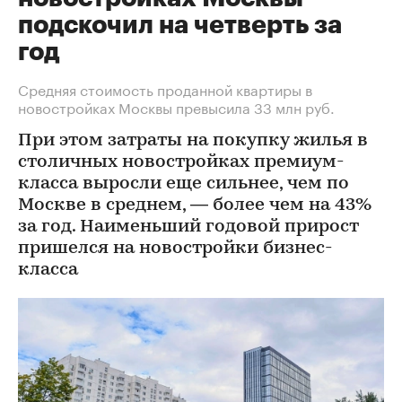
подскочил на четверть за
год
Средняя стоимость проданной квартиры в
новостройках Москвы превысила 33 млн руб.
При этом затраты на покупку жилья в
столичных новостройках премиум-
класса выросли еще сильнее, чем по
Москве в среднем, — более чем на 43%
за год. Наименьший годовой прирост
пришелся на новостройки бизнес-
класса