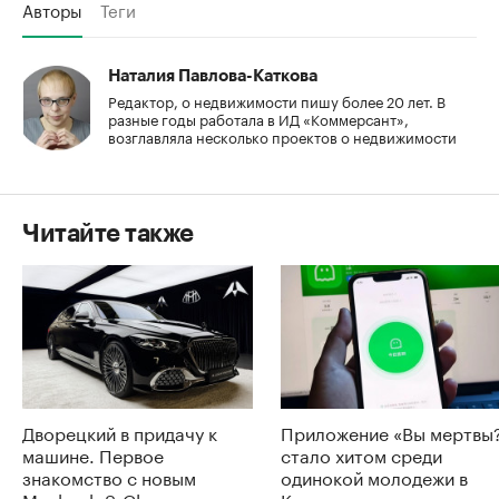
Авторы
Теги
Наталия Павлова-Каткова
Редактор, о недвижимости пишу более 20 лет. В
разные годы работала в ИД «Коммерсант»,
возглавляла несколько проектов о недвижимости
Читайте также
Дворецкий в придачу к
Приложение «Вы мертвы
машине. Первое
стало хитом среди
знакомство с новым
одинокой молодежи в
Maybach S-Class
Китае