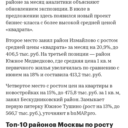
районе за месяц аналитики объясняют
обновлением экспозиции. В июле в
предложении здесь появился новый проект
бизнес-класса с более высокой средней ценой
«квадрата».
Второе место занял район Измайлово с ростом
средней цены «квадрата» за месяц на 20,9%, до
406,5 тыс. руб. На третьей позиции — район
Южное Медведково, где средняя цена 1 кв. м
первичного жилья увеличилась по сравнению с
июнем на 18% и составила 413,2 тыс. руб.
Четвертое место с ростом цен на квартиры в
новостройках на 15%, до 475,8 тыс. руб. за 1 кв. м,
занял Бескудниковский район. Замыкает
первую пятерку Южное Тушино (рост на 13%, до
566,7 тыс. руб.), уточняют в bnMAP.pro.
Топ-10 районов Москвы по росту