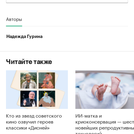
Авторы
Надежда Гурина
Читайте также
Кто из звезд советского
ИИ-матка и
кино озвучил героев
криоконсервация — шес
классики «Дисней»
новейших репродуктивн
технологий