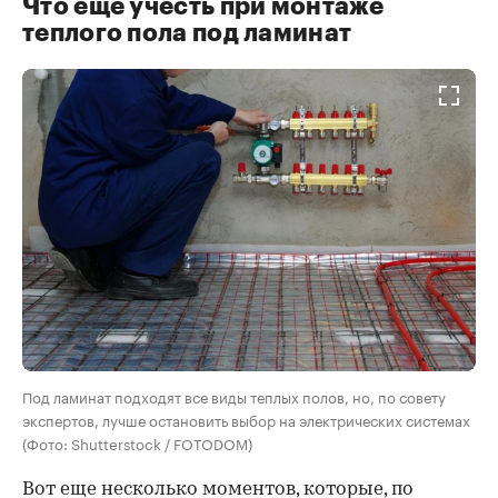
Что еще учесть при монтаже
теплого пола под ламинат
Под ламинат подходят все виды теплых полов, но, по совету
экспертов, лучше остановить выбор на электрических системах
(Фото: Shutterstock / FOTODOM)
Вот еще несколько моментов, которые, по