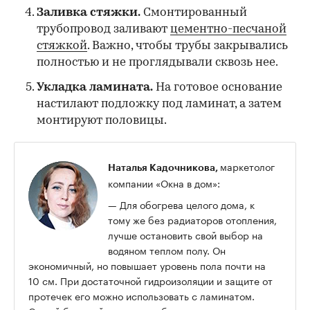
Заливка стяжки.
Смонтированный
трубопровод заливают
цементно-песчаной
стяжкой
. Важно, чтобы трубы закрывались
полностью и не проглядывали сквозь нее.
Укладка ламината.
На готовое основание
настилают подложку под ламинат, а затем
монтируют половицы.
маркетолог
Наталья Кадочникова,
компании «Окна в дом»:
— Для обогрева целого дома, к
тому же без радиаторов отопления,
лучше остановить свой выбор на
водяном теплом полу. Он
экономичный, но повышает уровень пола почти на
10 см. При достаточной гидроизоляции и защите от
протечек его можно использовать с ламинатом.