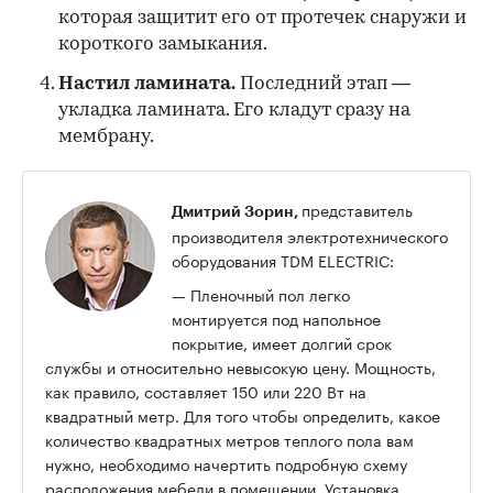
которая защитит его от протечек снаружи и
короткого замыкания.
Настил ламината.
Последний этап —
укладка ламината. Его кладут сразу на
мембрану.
представитель
Дмитрий Зорин,
производителя электротехнического
оборудования TDM ELECTRIC:
— Пленочный пол легко
монтируется под напольное
покрытие, имеет долгий срок
службы и относительно невысокую цену. Мощность,
как правило, составляет 150 или 220 Вт на
квадратный метр. Для того чтобы определить, какое
количество квадратных метров теплого пола вам
нужно, необходимо начертить подробную схему
расположения мебели в помещении. Установка