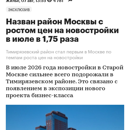
Жилье
⁠,
07 авг, 13:55
4 781
ЭКСКЛЮЗИВ
Назван район Москвы с
ростом цен на новостройки
в июле в 1,75 раза
Тимирязевский район стал первым в Москве по
темпам роста цен на новостройки
В июле 2026 года новостройки в Старой
Москве сильнее всего подорожали в
Тимирязевском районе. Это связано с
появлением в экспозиции нового
проекта бизнес-класса