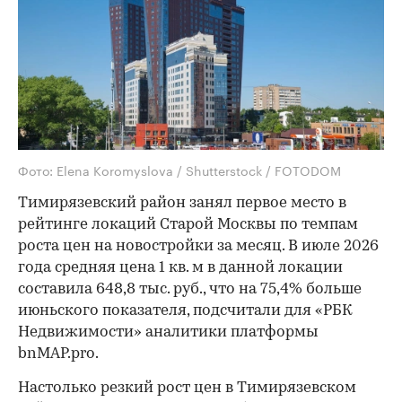
Фото: Elena Koromyslova / Shutterstock / FOTODOM
Тимирязевский район занял первое место в
рейтинге локаций Старой Москвы по темпам
роста цен на новостройки за месяц. В июле 2026
года средняя цена 1 кв. м в данной локации
составила 648,8 тыс. руб., что на 75,4% больше
июньского показателя, подсчитали для «РБК
Недвижимости» аналитики платформы
bnMAP.pro.
Настолько резкий рост цен в Тимирязевском