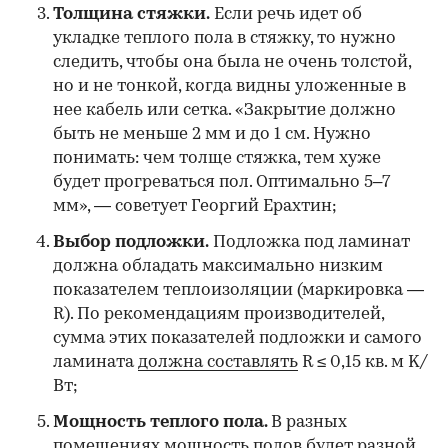
Толщина стяжки.
Если речь идет об
укладке теплого пола в стяжку, то нужно
следить, чтобы она была не очень толстой,
но и не тонкой, когда видны уложенные в
нее кабель или сетка. «Закрытие должно
быть не меньше 2 мм и до 1 см. Нужно
понимать: чем толще стяжка, тем хуже
будет прогреваться пол. Оптимально 5–7
мм», — советует Георгий Ерахтин;
Выбор подложки.
Подложка под ламинат
должна обладать максимально низким
показателем теплоизоляции (маркировка —
R). По рекомендациям производителей,
сумма этих показателей подложки и самого
ламината
должна составлять
R ≤ 0,15 кв. м K/
Вт;
Мощность теплого пола.
В разных
помещениях мощность полов будет разной,