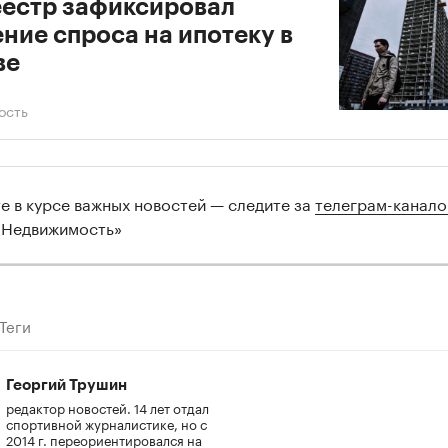
естр зафиксировал
ние спроса на ипотеку в
ве
ость
те в курсе важных новостей — следите за
телеграм-канал
 Недвижимость»
Теги
Георгий Трушин
редактор новостей. 14 лет отдал
спортивной журналистике, но с
2014 г. переориентировался на