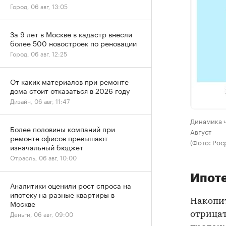
Город, 06 авг, 13:05
За 9 лет в Москве в кадастр внесли
более 500 новостроек по реновации
Город, 06 авг, 12:25
От каких материалов при ремонте
дома стоит отказаться в 2026 году
Дизайн, 06 авг, 11:47
Динамика ч
Более половины компаний при
Август
ремонте офисов превышают
(Фото: Рос
изначальный бюджет
Отрасль, 06 авг, 10:00
Ипоте
Аналитики оценили рост спроса на
ипотеку на разные квартиры в
Накопит
Москве
Деньги, 06 авг, 09:00
отрицат