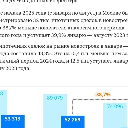
 следует из данных Росреестра.
 с начала 2025 года (с января по август) в Москве б
истрировано 32 тыс. ипотечных сделок в новостро
а 38,7% меньше показателя аналогичного периода
ого года и уступает 39,9% январю — августу 2023 
ипотечных сделок на рынке новостроек в январе —
года составила 43,3%. Это на 15,4 п.п. меньше, чем за
гичный период 2024 года, и 12,5 п.п. уступает янв
ту 2023 года.