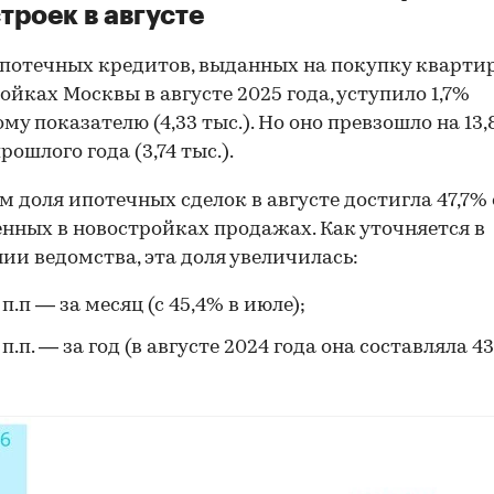
троек в августе
потечных кредитов, выданных на покупку квартир
ойках Москвы в августе 2025 года, уступило 1,7%
му показателю (4,33 тыс.). Но оно превзошло на 13
рошлого года (3,74 тыс.).
м доля ипотечных сделок в августе достигла 47,7% 
нных в новостройках продажах. Как уточняется в
ии ведомства, эта доля увеличилась:
 п.п — за месяц (с 45,4% в июле);
 п.п. — за год (в августе 2024 года она составляла 43