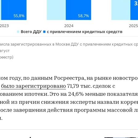
исла зарегистрированных в Москве ДДУ с привлечением кредитных ср
вгуст
реестр)
ом году, по данным Росреестра, на рынке новостр
ы
было зарегистрировано
71,79 тыс. сделок с
ованием ипотеки. Это на 24,6% меньше показателя
дной из причин снижения эксперты назвали корр
осле завершения действия программы массовой л
.