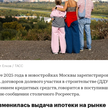
г Елков / ТАСС
те 2025 года в новостройках Москвы зарегистриро
с. договоров долевого участия в строительстве (ДДУ
ением кредитных средств, говорится в поступивш
ю сообщении столичного Росреестра.
зменилась выдача ипотеки на рынке