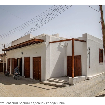
становления зданий в древнем городе Эсна