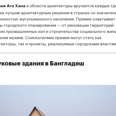
в области архитектуры вручается каждые тр
ия Ага Хана
 за лучшие архитектурные решения в странах со значител
енностью мусульманского населения. Премия охватывает
ы городского планирования — от реновации территорий
их промышленных зон и строительства социального жиль
ания музеев. Соискателями премии могут стать как
текторы, так и проекты, реализуемые городскими властям
ковые здания в Бангладеш