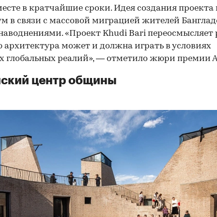
есте в кратчайшие сроки. Идея создания проекта
ум в связи с массовой миграцией жителей Банглад
 наводнениями. «Проект Khudi Bari переосмысляет 
 архитектура может и должна играть в условиях
 глобальных реалий», — отметило жюри премии А
ский центр общины