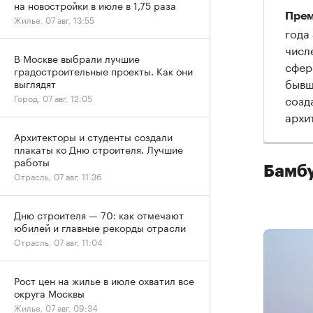
на новостройки в июле в 1,75 раза
Прем
Жилье, 07 авг, 13:55
года
числ
В Москве выбрали лучшие
сфер
градостроительные проекты. Как они
бывш
выглядят
созд
Город, 07 авг, 12:05
архи
Архитекторы и студенты создали
плакаты ко Дню строителя. Лучшие
работы
Бамбу
Отрасль, 07 авг, 11:36
Дню строителя — 70: как отмечают
юбилей и главные рекорды отрасли
Отрасль, 07 авг, 11:04
Рост цен на жилье в июле охватил все
округа Москвы
Жилье, 07 авг, 09:34