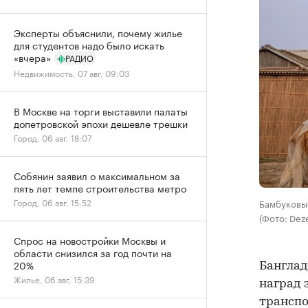
Эксперты объяснили, почему жилье
для студентов надо было искать
«вчера»
РАДИО
Недвижимость, 07 авг, 09:03
В Москве на торги выставили палаты
допетровской эпохи дешевле трешки
Город, 06 авг, 18:07
Собянин заявил о максимальном за
пять лет темпе строительства метро
Город, 06 авг, 15:52
Бамбуковы
(Фото: Dez
Спрос на новостройки Москвы и
области снизился за год почти на
20%
Банглад
Жилье, 06 авг, 15:39
наград 
транспо