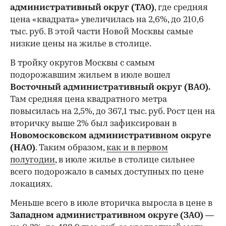
административный округ (ТАО)
, где средняя
цена «квадрата» увеличилась на 2,6%, до 210,6
тыс. руб. В этой части Новой Москвы самые
низкие цены на жилье в столице.
00:00
/
00:00
В тройку округов Москвы с самым
подорожавшим жильем в июле вошел
Восточный административный округ (ВАО).
Там средняя цена квадратного метра
повысилась на 2,5%, до 367,1 тыс. руб. Рост цен на
вторичку выше 2% был зафиксирован в
Новомосковском административном округе
(НАО)
. Таким образом,
как и в первом
полугодии
, в июле жилье в столице сильнее
всего подорожало в самых доступных по цене
локациях.
Меньше всего в июле вторичка выросла в цене в
Западном административном округе (ЗАО)
—