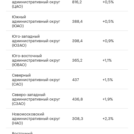
административный округ
816,2
+0,5%
(ЦАО)
Южный
административный округ
388,4
+0,5%
(ЮАО)
Юго-западный
административный округ
398,4
+0,9%
(ЮЗАО)
Юго-восточный
административный округ
365,2
+1,1%
(ЮВАО)
Северный
административный округ
437
+1,5%
(САО)
Северо-западный
административный округ
436,8
+1,9%
(СЗАО)
Новомосковский
административный округ
308,3
+2,3%
(НАО)
Восточный