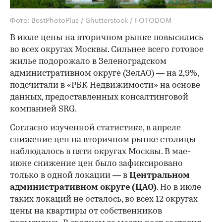
Фото: BestPhotoPlus / Shutterstock / FOTODOM
В июле цены на вторичном рынке повысились
во всех округах Москвы. Сильнее всего готовое
жилье подорожало в Зеленоградском
административном округе (ЗелАО) — на 2,9%,
подсчитали в «РБК Недвижимости» на основе
данных, предоставленных консалтинговой
компанией SRG.
Согласно изученной статистике, в апреле
снижение цен на вторичном рынке столицы
наблюдалось в пяти округах Москвы. В мае-
июне снижение цен было зафиксировано
только в одной локации — в
Центральном
административном округе (ЦАО)
. Но в июле
таких локаций не осталось, во всех 12 округах
цены на квартиры от собственников