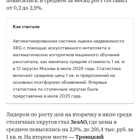
повысились. В среднем за месяц рост составил
от 0,2 до 2,9%.
Как считали
Автоматизированная система оценки недвижимости
SRG с помощью искусственного интеллекта и
математических алгоритмов машинного обучения
рассчитала, как менялась средняя стоимость 1 кв. м
в 12 округах Москвы в июле 2026 года. Статистика
включает среднюю цену 1 кв. м предложений на
основных платформах объявлений. Впервые
статистика по столичным округам была
представлена в июле 2025 года.
Лидером по росту цен на вторичку в июле среди
столичных округов стал
ЗелАО,
где цены в
среднем повысились на 2,9%, до 291,4 тыс. руб. за
1 кв. м. На втором месте —
Троицкий