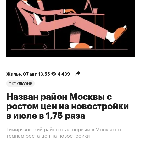
Жилье
⁠,
07 авг, 13:55
4 439
ЭКСКЛЮЗИВ
Назван район Москвы с
ростом цен на новостройки
в июле в 1,75 раза
Тимирязевский район стал первым в Москве по
темпам роста цен на новостройки