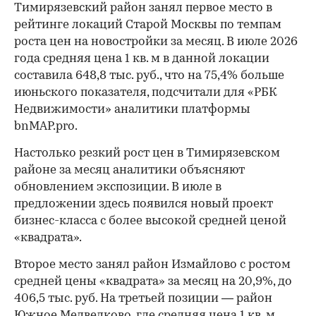
Тимирязевский район занял первое место в
рейтинге локаций Старой Москвы по темпам
роста цен на новостройки за месяц. В июле 2026
года средняя цена 1 кв. м в данной локации
составила 648,8 тыс. руб., что на 75,4% больше
июньского показателя, подсчитали для «РБК
Недвижимости» аналитики платформы
bnMAP.pro.
Настолько резкий рост цен в Тимирязевском
районе за месяц аналитики объясняют
обновлением экспозиции. В июле в
предложении здесь появился новый проект
бизнес-класса с более высокой средней ценой
«квадрата».
Второе место занял район Измайлово с ростом
средней цены «квадрата» за месяц на 20,9%, до
406,5 тыс. руб. На третьей позиции — район
Южное Медведково, где средняя цена 1 кв. м