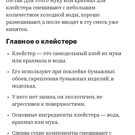
состав. Для этого муку или крахмал для
клейстера смешивают с небольшим
количеством холодной воды, хорошо
размешивают, а после вводят в эту смесь уже
кипяток.
Главное о клейстере
Клейстер — это самодельный клей из муки
или крахмала и воды.
Его используют при поклейке бумажных
обоев, скрепления бумажных изделий, в
поделках.
У него нет запаха, он экологичен, не
агрессивен к поверхностями.
Основные ингредиенты клейстера — вода,
крахмал или мука.
Сперва сухие компоненты смешивают с