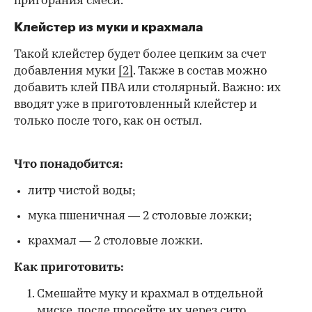
пригорания смеси.
Клейстер из муки и крахмала
Такой клейстер будет более цепким за счет
добавления муки
[2]
. Также в состав можно
добавить клей ПВА или столярный. Важно: их
вводят уже в приготовленный клейстер и
только после того, как он остыл.
Что понадобится:
литр чистой воды;
мука пшеничная — 2 столовые ложки;
крахмал — 2 столовые ложки.
Как приготовить:
Смешайте муку и крахмал в отдельной
миске, после просейте их через сито.