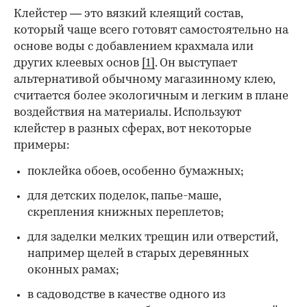
Клейстер — это вязкий клеящий состав,
который чаще всего готовят самостоятельно на
основе воды с добавлением крахмала или
других клеевых основ
[1]
. Он выступает
альтернативой обычному магазинному клею,
считается более экологичным и легким в плане
воздействия на материалы. Используют
клейстер в разных сферах, вот некоторые
00:00
/
00:00
примеры:
поклейка обоев, особенно бумажных;
для детских поделок, папье-маше,
скрепления книжных переплетов;
для заделки мелких трещин или отверстий,
например щелей в старых деревянных
оконных рамах;
в садоводстве в качестве одного из