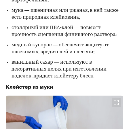
картофельный;
мука — пшеничная или ржаная, в ней также
есть природная клейковина;
столярный или ПВА-клей — повысят
прочность сцепления финишного раствора;
медный купорос — обеспечит защиту от
насекомых, вредителей и плесени;
ванильный сахар — используют в
декоративных целях при изготовлении
поделок, придает клейстеру блеск.
Клейстер из муки