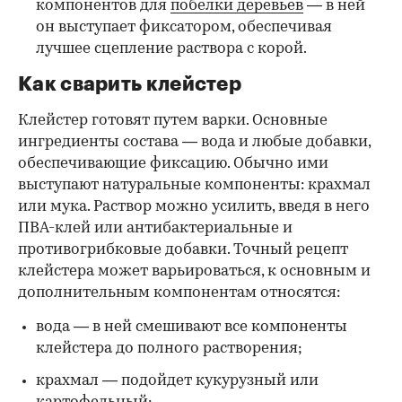
компонентов для
побелки деревьев
— в ней
он выступает фиксатором, обеспечивая
лучшее сцепление раствора с корой.
Как сварить клейстер
Клейстер готовят путем варки. Основные
ингредиенты состава — вода и любые добавки,
обеспечивающие фиксацию. Обычно ими
выступают натуральные компоненты: крахмал
или мука. Раствор можно усилить, введя в него
ПВА-клей или антибактериальные и
противогрибковые добавки. Точный рецепт
клейстера может варьироваться, к основным и
дополнительным компонентам относятся:
вода — в ней смешивают все компоненты
клейстера до полного растворения;
крахмал — подойдет кукурузный или