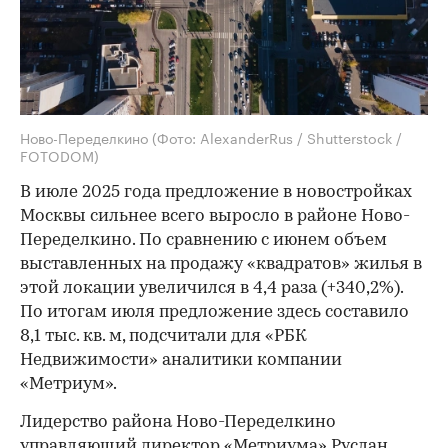
Ново-Переделкино
(Фото: AlexanderRus / Shutterstock /
FOTODOM)
В июле 2025 года предложение в новостройках
Москвы сильнее всего выросло в районе Ново-
Переделкино. По сравнению с июнем объем
выставленных на продажу «квадратов» жилья в
этой локации увеличился в 4,4 раза (+340,2%).
По итогам июля предложение здесь составило
8,1 тыс. кв. м, подсчитали для «РБК
Недвижимости» аналитики компании
«Метриум».
Лидерство района Ново-Переделкино
управляющий директор «Метриума» Руслан