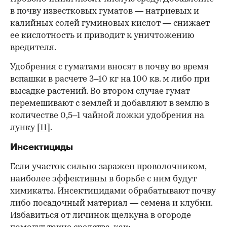
в почву известковых гуматов — натриевых и
калийных солей гуминовых кислот — снижает
ее кислотность и приводит к уничтожению
вредителя.
Удобрения с гуматами вносят в почву во время
вспашки в расчете 3
–10 кг на 100 кв. м либо при
высадке растений. Во втором случае гумат
перемешивают с землей и добавляют в землю в
количестве 0,5–1 чайной ложки удобрения на
лунку [
11
].
Инсектициды
Если участок сильно заражен проволочником,
наиболее эффективны в борьбе с ним будут
химикаты. Инсектицидами обрабатывают почву
либо посадочный материал — семена и клубни.
Избавиться от личинок щелкуна в огороде