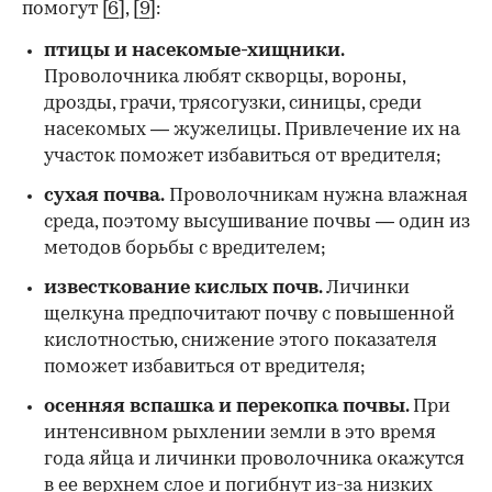
помогут [
6
], [
9
]:
птицы и насекомые-хищники.
Проволочника любят скворцы, вороны,
дрозды, грачи, трясогузки, синицы, среди
насекомых — жужелицы. Привлечение их на
участок поможет избавиться от вредителя;
сухая почва.
Проволочникам нужна влажная
среда, поэтому высушивание почвы — один из
методов борьбы с вредителем;
известкование кислых почв.
Личинки
щелкуна предпочитают почву с повышенной
кислотностью, снижение этого показателя
поможет избавиться от вредителя;
осенняя вспашка и перекопка почвы.
При
интенсивном рыхлении земли в это время
года яйца и личинки проволочника окажутся
в ее верхнем слое и погибнут из-за низких