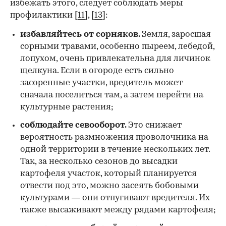
избежать этого, следует соблюдать меры
профилактики [
11
], [
13
]:
избавляйтесь от сорняков.
Земля, заросшая
сорными травами, особенно пыреем, лебедой,
лопухом, очень привлекательна для личинок
щелкуна. Если в огороде есть сильно
засоренные участки, вредитель может
сначала поселиться там, а затем перейти на
культурные растения;
соблюдайте севооборот.
Это снижает
вероятность размножения проволочника на
одной территории в течение нескольких лет.
Так, за несколько сезонов до высадки
картофеля участок, который планируется
отвести под это, можно засеять бобовыми
культурами — они отпугивают вредителя. Их
также высаживают между рядами картофеля;