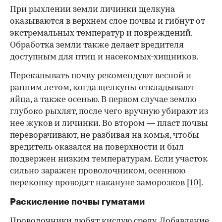
При рыхлении земли личинки щелкуна
оказываются в верхнем слое почвы и гибнут от
экстремальных температур и повреждений.
Обработка земли также делает вредителя
доступным для птиц и насекомых-хищников.
Перекапывать почву рекомендуют весной и
ранним летом, когда щелкуны откладывают
яйца, а также осенью. В первом случае землю
глубоко рыхлят, после чего вручную убирают из
нее жуков и личинки. Во втором — пласт почвы
переворачивают, не разбивая на комья, чтобы
вредитель оказался на поверхности и был
подвержен низким температурам. Если участок
сильно заражен проволочником, осеннюю
перекопку проводят накануне заморозков [
10
].
Раскисление почвы гуматами
Проволочники любят кислую среду. Добавление