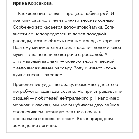
Ирина Корсакова:
— Раскисление почвы — процесс небыстрый. И
поэтому раскислители принято вносить осенью.
Особенно это касается доломитовой муки. Если
внести ее непосредственно перед посадкой
рассады, можно обжечь нежные молодые корешки.
Поэтому минимальный срок внесения доломитовой
муки — две недели до встречи с рассадой. А
оптимальный вариант — осенью вносим, весной
смело высаживаем рассаду. Золу и известь тоже
лучше вносить заранее.
Проволочник уйдет не сразу, возможно, для этого
потребуется один-два сезона. Но при выращивании
овощей — любителей нейтрального рН, например
моркови и свеклы, мы как бы убиваем двух зайцев —
обеспечиваем любимую реакцию почвы и
прощаемся с проволочником. Все в природном
земледелии логично.