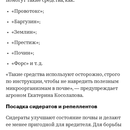
помогут такие средства, как:
«Провотокс»;
«Баргузин»;
«Землин»;
«Престиж»;
«Почин»;
«Форс» и т. д.
«Такие средства используют осторожно, строго
по инструкции, чтобы не навредить полезным
микроорганизмам в почве», — предупреждает
агроном Екатерина Косолапова.
Посадка сидератов и репеллентов
Сидераты улучшают состояние почвы и делают
ее менее пригодной для вредителя. Для борьбы