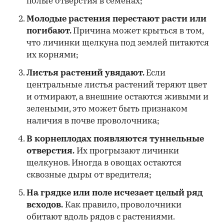
полые отверстия в семенах;
Молодые растения перестают расти или
погибают.
Причина может крыться в том,
что личинки щелкуна под землей питаются
их корнями;
Листья растений увядают.
Если
центральные листья растений теряют цвет
и отмирают, а внешние остаются живыми и
зелеными, это может быть признаком
наличия в почве проволочника;
В корнеплодах появляются туннельные
отверстия.
Их прогрызают личинки
щелкунов. Иногда в овощах остаются
сквозные дыры от вредителя;
На грядке или поле исчезает целый ряд
всходов.
Как правило, проволочники
обитают вдоль рядов с растениями.