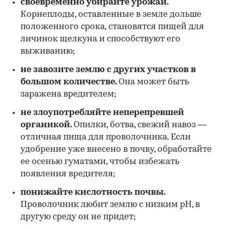
своевременно убирайте урожай.
Корнеплоды, оставленные в земле дольше
положенного срока, становятся пищей для
личинок щелкуна и способствуют его
выживанию;
не завозите землю с других участков в
большом количестве.
Она может быть
заражена вредителем;
не злоупотребляйте неперепревшей
органикой
.
Опилки, ботва, свежий навоз —
отличная пища для проволочника. Если
удобрение уже внесено в почву, обработайте
ее осенью гуматами, чтобы избежать
появления вредителя;
понижайте кислотность почвы.
Проволочник любит землю с низким pH, в
другую среду он не придет;