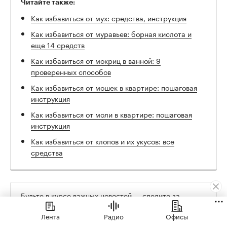
Читайте также:
Как избавиться от мух: средства, инструкция
Как избавиться от муравьев: борная кислота и
еще 14 средств
Как избавиться от мокриц в ванной: 9
проверенных способов
Как избавиться от мошек в квартире: пошаговая
инструкция
Как избавиться от моли в квартире: пошаговая
инструкция
Как избавиться от клопов и их укусов: все
средства
Будьте в курсе важных новостей — следите за
телеграм-каналом «РБК Недвижимость»
Лента
Радио
Офисы