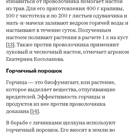
Избавиться от проволочника помогает настой
из трав. Для его приготовления 400 г крапивы,
100 г чистотела и по 200 г листьев одуванчика и
мать-и-мачехи заливают ведром горячей воды и
настаивают в течение суток. Полученным
настоем поливают растения в расчете 1 л на куст
[
13
]. Также против проволочника применяют
луковый и чесночный настои, отмечает агроном
Екатерина Косолапова.
Горчичный порошок
Горчица — это биофумигант, или растение,
которое выделяет вещества, отпугивающие
вредителей. Эффективность горчицы и
продуктов из нее против проволочника
доказана [
14
].
В борьбе с личинками щелкуна используют
горчичный порошок. Его вносят в землю во