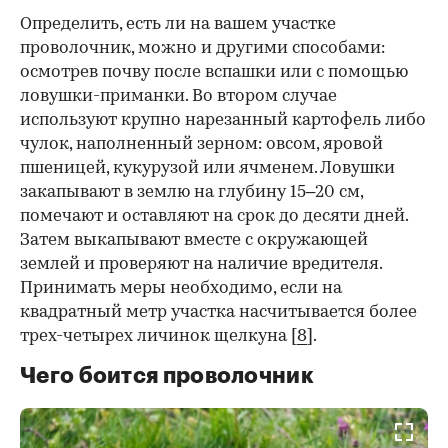
Определить, есть ли на вашем участке
проволочник, можно и другими способами:
осмотрев почву после вспашки или с помощью
ловушки-приманки. Во втором случае
используют крупно нарезанный картофель либо
чулок, наполненный зерном: овсом, яровой
пшеницей, кукурузой или ячменем. Ловушки
закапывают в землю на глубину 15
–20 см,
помечают и оставляют на срок до десяти дней.
Затем выкапывают вместе с окружающей
землей и проверяют на наличие вредителя.
Принимать меры необходимо, если на
квадратный метр участка насчитывается более
трех-четырех личинок щелкуна [
8
].
Чего боится проволочник