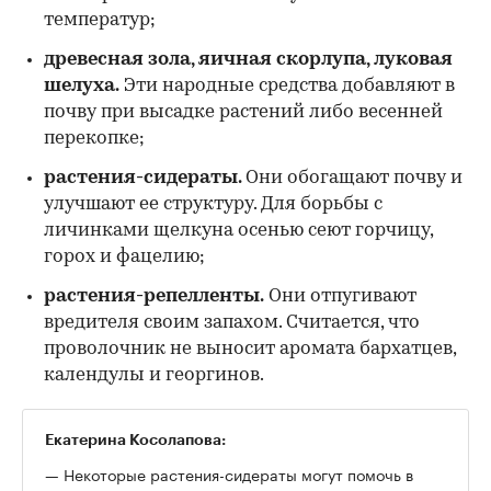
температур;
древесная зола, яичная скорлупа, луковая
шелуха.
Эти народные средства добавляют в
почву при высадке растений либо весенней
перекопке;
растения-сидераты.
Они обогащают почву и
улучшают ее структуру. Для борьбы с
личинками щелкуна осенью сеют горчицу,
горох и фацелию;
растения-репелленты.
Они отпугивают
вредителя своим запахом. Считается, что
проволочник не выносит аромата бархатцев,
календулы и георгинов.
Екатерина Косолапова:
— Некоторые растения-сидераты могут помочь в