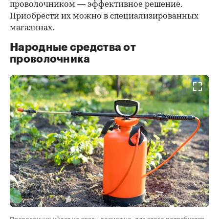
проволочником — эффективное решение.
Приобрести их можно в специализированных
магазинах.
Народные средства от
проволочника
Проволочник уйдет не сразу, возможно, для этого потребуется