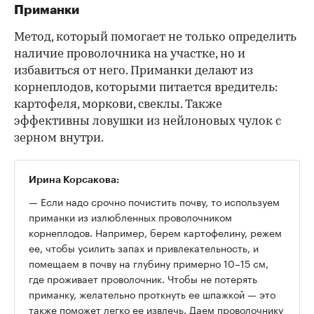
Приманки
Метод, который помогает не только определить
наличие проволочника на участке, но и
избавиться от него. Приманки делают из
корнеплодов, которыми питается вредитель:
картофеля, моркови, свеклы. Также
эффективны ловушки из нейлоновых чулок с
зерном внутри.
Ирина Корсакова:
— Если надо срочно почистить почву, то используем
приманки из излюбленных проволочником
корнеплодов. Например, берем картофелину, режем
ее, чтобы усилить запах и привлекательность, и
помещаем в почву на глубину примерно 10–15 см,
где проживает проволочник. Чтобы не потерять
приманку, желательно проткнуть ее шпажкой — это
также поможет легко ее извлечь. Даем проволочнику