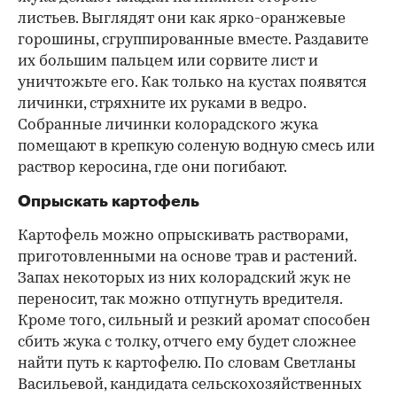
листьев. Выглядят они как ярко-оранжевые
горошины, сгруппированные вместе. Раздавите
их большим пальцем или сорвите лист и
уничтожьте его. Как только на кустах появятся
личинки, стряхните их руками в ведро.
Собранные личинки колорадского жука
помещают в крепкую соленую водную смесь или
раствор керосина, где они погибают.
Опрыскать картофель
Картофель можно опрыскивать растворами,
приготовленными на основе трав и растений.
Запах некоторых из них колорадский жук не
переносит, так можно отпугнуть вредителя.
Кроме того, сильный и резкий аромат способен
сбить жука с толку, отчего ему будет сложнее
найти путь к картофелю. По словам Светланы
Васильевой, кандидата
сельскохозяйственных