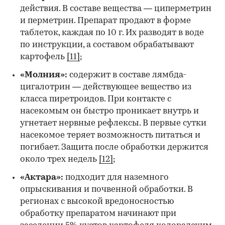
действия. В составе вещества — циперметрин
и перметрин. Препарат продают в форме
таблеток, каждая по 10 г. Их разводят в воде
по инструкции, а составом обрабатывают
картофель
[11]
;
«Молния»:
содержит
в составе лямбда-
цигалотрин — действующее вещество из
класса пиретроидов. При контакте с
насекомым он быстро проникает внутрь и
угнетает нервные рефлексы. В первые сутки
насекомое теряет возможность питаться и
погибает. Защита после обработки держится
около трех недель
[12]
;
«Актара»:
подходит для наземного
опрыскивания и почвенной обработки. В
регионах с высокой вредоносностью
обработку препаратом начинают при