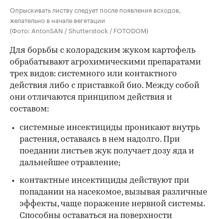
Опрыскивать листву следует после появления всходов,
желательно в начале вегетации
(Фото: AntonSAN / Shutterstock / FOTODOM)
Для борьбы с колорадским жуком картофель
обрабатывают агрохимическими препаратами
трех видов: системного или контактного
действия либо с приставкой био. Между собой
они отличаются принципом действия и
составом:
системные инсектициды
проникают внутрь
растения, оставаясь в нем надолго. При
поедании листьев жук получает дозу яда и
дальнейшее отравление;
контактные инсектициды
действуют при
попадании на насекомое, вызывая различные
эффекты, чаще поражение нервной системы.
Способны оставаться на поверхности