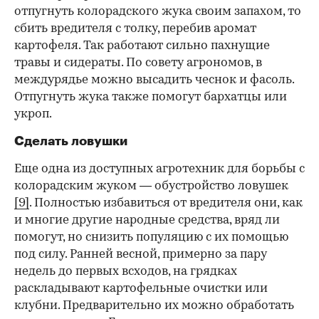
отпугнуть колорадского жука своим запахом, то
сбить вредителя с толку, перебив аромат
картофеля. Так работают сильно пахнущие
травы и сидераты. По совету агрономов, в
междурядье можно высадить чеснок и фасоль.
Отпугнуть жука также помогут бархатцы или
укроп.
Сделать ловушки
Еще одна из доступных агротехник для борьбы с
колорадским жуком — обустройство ловушек
[9]
. Полностью избавиться от вредителя они, как
и многие другие народные средства, вряд ли
помогут, но снизить популяцию с их помощью
под силу. Ранней весной, примерно за пару
недель до первых всходов, на грядках
раскладывают картофельные очистки или
клубни. Предварительно их можно обработать