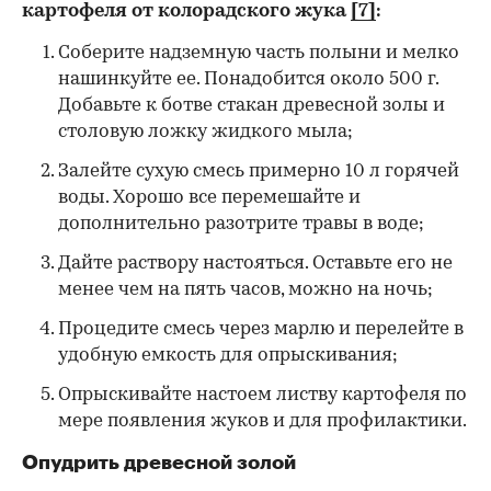
картофеля от колорадского жука
[7]
:
Соберите надземную часть полыни и мелко
нашинкуйте ее. Понадобится около 500 г.
Добавьте к ботве стакан древесной золы и
столовую ложку жидкого мыла;
Залейте сухую смесь примерно 10 л горячей
воды. Хорошо все перемешайте и
дополнительно разотрите травы в воде;
Дайте раствору настояться. Оставьте его не
менее чем на пять часов, можно на ночь;
Процедите смесь через марлю и перелейте в
удобную емкость для опрыскивания;
Опрыскивайте настоем листву картофеля по
мере появления жуков и для профилактики.
Опудрить древесной золой