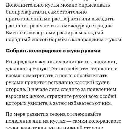
Дополнительно кусты можно опрыскивать
биопрепаратами, самостоятельно
приготовленными растворами или высадить
растения-репелленты в междурядье грядок.
Вместе с экспертами разбираем каждый
народный способ борьбы с колорадским жуком.
Собрать колорадского жука руками
Колорадских жуков, их личинки и кладки яиц
удаляют вручную. Тут потребуются терпение и
время: осматривать, а после обрабатывать
руками придется регулярно каждый куст в
огороде. В начале лета следите за появлением
взрослых жуков: стряхните рукой всех особей,
которых увидите, а затем избавьтесь от них.
По мере развития сезона отслеживайте
появление яиц на кустах — самки колорадского
жука делают кладки на нижней стороне