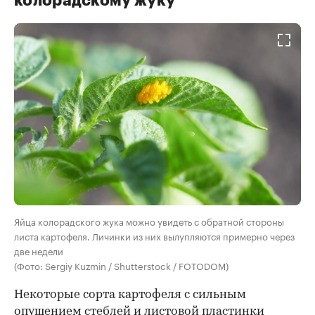
колорадскому жуку
Яйца колорадского жука можно увидеть с обратной стороны
листа картофеля. Личинки из них вылупляются примерно через
две недели
(Фото: Sergiy Kuzmin / Shutterstock / FOTODOM)
Некоторые сорта картофеля с сильным
опушением стеблей и листовой пластинки