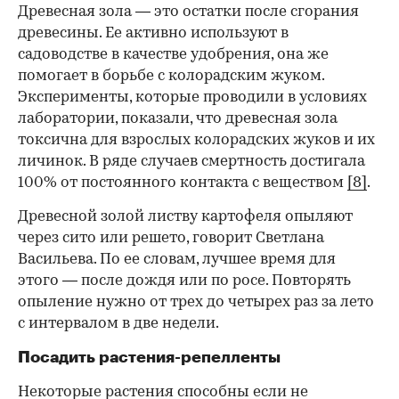
Древесная зола — это остатки после сгорания
древесины. Ее активно используют в
садоводстве в качестве удобрения, она же
помогает в борьбе с колорадским жуком.
Эксперименты, которые проводили в условиях
лаборатории, показали, что древесная зола
токсична для взрослых колорадских жуков и их
личинок. В ряде случаев смертность достигала
100% от постоянного контакта с веществом
[8]
.
Древесной золой листву картофеля опыляют
через сито или решето, говорит Светлана
Васильева. По ее словам, лучшее время для
этого — после дождя или по росе. Повторять
опыление нужно от трех до четырех раз за лето
с интервалом в две недели.
Посадить растения-репелленты
Некоторые растения способны если не