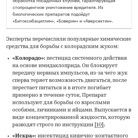
обработка посадочных клубней, гарантирующая
стопроцентное уничтожение вредителя. Из
биологических препаратов подойдут
«Битоксибациллин», «Боверин» и «Аверсектин».
Эксперты перечислили популярные химические
средства для борьбы с колорадским жуком:
«Колорадо»
:
пестицид системного действия
на основе имидаклоприда. Он блокирует
передачу нервных импульсов, из-за чего жук
сперва теряет возможность двигаться, после
перестает питаться и в итоге погибает
примерно в течение суток. Препарат
используют для борьбы со взрослыми
особями, личинками и яйцами. Выпускается в
виде концентрированной жидкости, которую
разводят строго по инструкции
[10]
;
«Искра»:
инсектицид кишечно-контактного