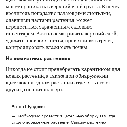
щитовок могут находиться в почве, личинки
могут проникать в верхний слой грунта. В почву
вредитель попадает с падающими листьями,
опавшими частями растения, может
переноситься зараженным садовым
инвентарем. Важно осматривать верхний слой,
удалять опавшие листья, проветривать грунт,
контролировать влажность почвы.
На комнатных растениях
Никогда не стоит пренебрегать карантином для
новых растений, а также при обнаружении
щитовок на одном растении отделять его от
других, говорит эксперт.
Антон Шундеев:
— Необходимо провести тщательную уборку там, где
стояло пораженное растение. Самому растению