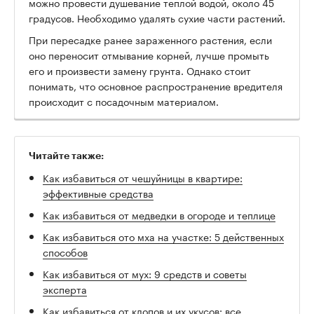
можно провести душевание теплой водой, около 45
градусов. Необходимо удалять сухие части растений.
При пересадке ранее зараженного растения, если
оно переносит отмывание корней, лучше промыть
его и произвести замену грунта. Однако стоит
понимать, что основное распространение вредителя
происходит с посадочным материалом.
Читайте также:
Как избавиться от чешуйницы в квартире:
эффективные средства
Как избавиться от медведки в огороде и теплице
Как избавиться ото мха на участке: 5 действенных
способов
Как избавиться от мух: 9 средств и советы
эксперта
Как избавиться от клопов и их укусов: все