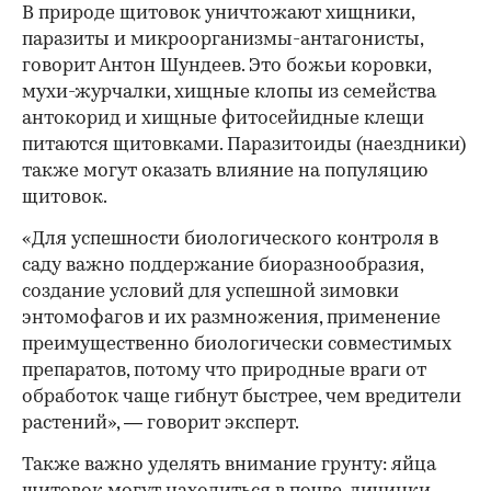
В природе щитовок уничтожают хищники,
паразиты и микроорганизмы-антагонисты,
говорит Антон Шундеев. Это божьи коровки,
мухи-журчалки, хищные клопы из семейства
антокорид и хищные фитосейидные клещи
питаются щитовками. Паразитоиды (наездники)
также могут оказать влияние на популяцию
щитовок.
«Для успешности биологического контроля в
саду важно поддержание биоразнообразия,
создание условий для успешной зимовки
энтомофагов и их размножения, применение
преимущественно биологически совместимых
препаратов, потому что природные враги от
обработок чаще гибнут быстрее, чем вредители
растений», — говорит эксперт.
Также важно уделять внимание грунту: яйца