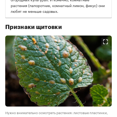
растения (папоротник, комнатный лимон, фикус) они
любят не меньше садовых.
Признаки щитовки
Нужно внимательно осмотреть растения: листовые пластинки,