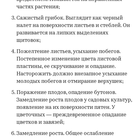
частях растения;
Сажистый грибок.
Выглядит как черный
налет на поверхности листьев и стеблей. Он
развивается на липких выделениях
щитовок;
Пожелтение листьев, усыхание побегов.
Постепенное изменение цвета листовой
пластины, ее скручивание и опадание.
Насторожить должно внезапное усыхание
молодых побегов и отмирание верхушек;
Поражение плодов, опадение бутонов.
Замедление роста плодов у садовых культур,
появление на их поверхности пятен. У
цветочных — преждевременное опадание
цветков и завязей;
Замедление роста
. Общее ослабление