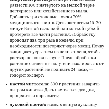
развести 100 г натертого на мелкой терке
дегтярного или хозяйственного мыла.
Добавить три столовые ложки 70%
медицинского спирта. Дать настояться 15–20
минут. Ватной палочкой или мягкой губкой
протереть все части растения. «Обработку
проводят два-три раза в неделю, при
необходимости повторяют через месяц. Почву
защищают укрытием из полиэтилена, чтобы
раствор не попал в грунт. После обработки
растение оставить в полутени, изолировать от
других растений, не поливать 24 часа», —
говорит эксперт;
настой чистотела:
300 г растения заварить
литром кипятка. Дать настояться два дня,
процедить и опрыскать;
луковый настой:
измельченную луковицу