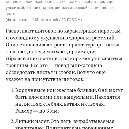
стволы и ветки, особенно пазухи листьев, особое внимание
уделить обратной стороне листьев и теневой части ствола и
веток
(Фото: laksena / Shutterstock / FOTODOM)
Распознают щитовок по характерным наростам
и очевидному ухудшению здоровья растений.
Они останавливают рост, теряют тургор, листья
желтеют, побеги усыхают, происходит
сбрасывание цветков, а на коре могут появиться
трещины. Все это — повод внимательно
обследовать листья и стебли. Вот что еще
укажет на присутствие щитовок:
Коричневые или желтые бляшки.
Они могут
быть плоскими или выпуклыми. Находятся
на листьях, стеблях, ветвях и стволах.
Размер — до 3 мм;
Липкий налет.
Это падь, вырабатываемая
вредителем. Появляется на пораженных