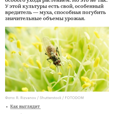
особого ухода растением. Но это не так.
У этой культуры есть свой, особенный
вредитель — муха, способная погубить
значительные объемы урожая.
Фото: R. Rizvanov / Shutterstock / FOTODOM
Как выглядит