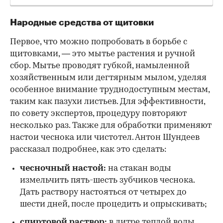
Народные средства от щитовки
Первое, что можно попробовать в борьбе с
щитовками, — это мытье растения и ручной
сбор. Мытье проводят губкой, намыленной
хозяйственным или дегтярным мылом, уделяя
особенное внимание труднодоступным местам,
таким как пазухи листьев. Для эффективности,
по совету экспертов, процедуру повторяют
несколько раз. Также для обработки применяют
настои чеснока или чистотел. Антон Шундеев
рассказал подробнее, как это сделать:
чесночный настой:
на стакан воды
измельчить пять-шесть зубчиков чеснока.
Дать раствору настояться от четырех до
шести дней, после процедить и опрыскивать;
спиртовой раствор:
в литре теплой воды