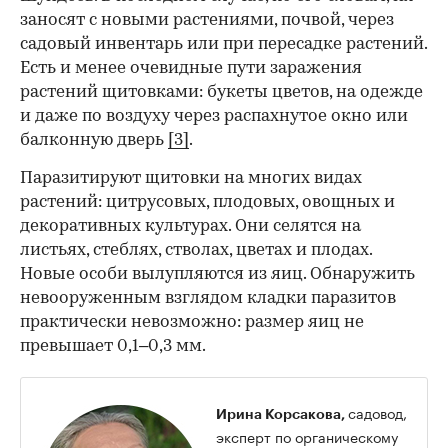
заносят с новыми растениями, почвой, через
садовый инвентарь или при пересадке растений.
Есть и менее очевидные пути заражения
растений щитовками: букеты цветов, на одежде
и даже по воздуху через распахнутое окно или
балконную дверь
[3]
.
Паразитируют щитовки на многих видах
растений: цитрусовых, плодовых, овощных и
декоративных культурах. Они селятся на
листьях, стеблях, стволах, цветах и плодах.
Новые особи вылупляются из яиц. Обнаружить
невооруженным взглядом кладки паразитов
практически невозможно: размер яиц не
превышает 0,1–0,3 мм.
садовод,
Ирина Корсакова,
эксперт по органическому