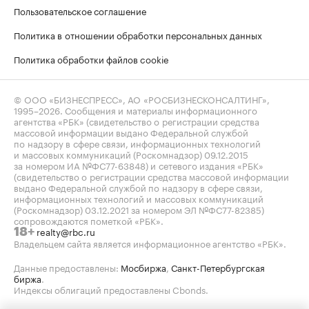
Пользовательское соглашение
Политика в отношении обработки персональных данных
Политика обработки файлов cookie
© ООО «БИЗНЕСПРЕСС», АО «РОСБИЗНЕСКОНСАЛТИНГ»,
1995–2026
. Сообщения и материалы информационного
агентства «РБК» (свидетельство о регистрации средства
массовой информации выдано Федеральной службой
по надзору в сфере связи, информационных технологий
и массовых коммуникаций (Роскомнадзор) 09.12.2015
за номером ИА №ФС77-63848) и сетевого издания «РБК»
(свидетельство о регистрации средства массовой информации
выдано Федеральной службой по надзору в сфере связи,
информационных технологий и массовых коммуникаций
(Роскомнадзор) 03.12.2021 за номером ЭЛ №ФС77-82385)
сопровождаются пометкой «РБК».
realty@rbc.ru
18+
Владельцем сайта является информационное агентство «РБК».
Данные предоставлены:
Мосбиржа
,
Санкт-Петербургская
биржа
.
Индексы облигаций предоставлены Cbonds.