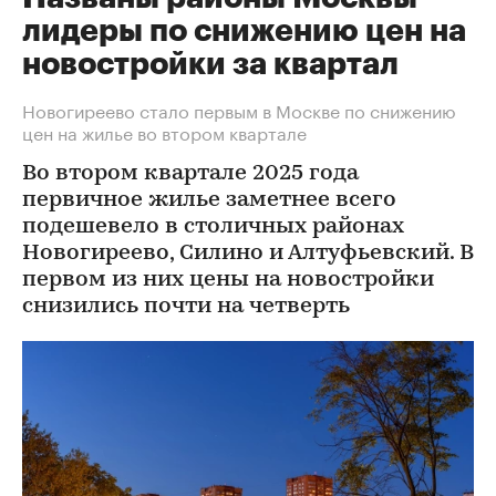
лидеры по снижению цен на
новостройки за квартал
Новогиреево стало первым в Москве по снижению
цен на жилье во втором квартале
Во втором квартале 2025 года
первичное жилье заметнее всего
подешевело в столичных районах
Новогиреево, Силино и Алтуфьевский. В
первом из них цены на новостройки
снизились почти на четверть