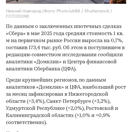
Нижний Новгород
(Фото: PhotoJuli86 / Shutterstock /
FOTODOM)
По данным о заключенных ипотечных сделках
«Сбера» в мае 2025 года средняя стоимость 1 кв.
м на первичном рынке России выросла на 0,7%,
составив 173,4 тыс. руб. Об этом в поступившем в
редакцию совместном исследовании сообщили
аналитики «Домклик» и Центра финансовой
аналитики Сбербанка (ЦФА).
Среди крупнейших регионов, по данным
аналитиков «Домклик» и ЦФА, наибольший рост
за месяц зафиксирован в Нижегородской
области (+3,4%), Санкт-Петербурге (+3,2%),
Удмуртской Республике (+2,0%), Ростовской и
Калининградской областях (+1,0% и +0,9%
соответственно).