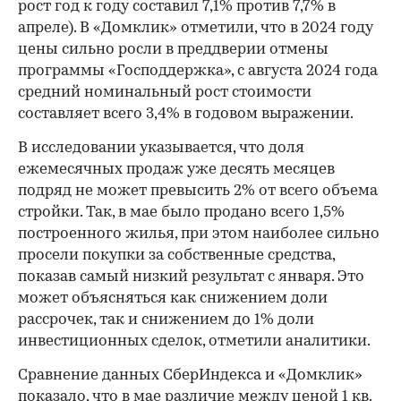
рост год к году составил 7,1% против 7,7% в
апреле). В «Домклик» отметили, что в 2024 году
цены сильно росли в преддверии отмены
программы «Господдержка», с августа 2024 года
средний номинальный рост стоимости
составляет всего 3,4% в годовом выражении.
В исследовании указывается, что доля
ежемесячных продаж уже десять месяцев
подряд не может превысить 2% от всего объема
стройки. Так, в мае было продано всего 1,5%
построенного жилья, при этом наиболее сильно
просели покупки за собственные средства,
показав самый низкий результат с января. Это
может объясняться как снижением доли
рассрочек, так и снижением до 1% доли
инвестиционных сделок, отметили аналитики.
Сравнение данных СберИндекса и «Домклик»
показало, что в мае различие между ценой 1 кв.