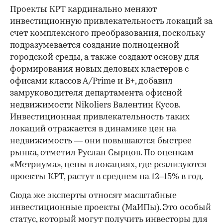
Проекты КРТ кардинально меняют
инвестиционную привлекательность локаций за
счет комплексного преобразования, поскольку
подразумевается создание полноценной
городской среды, а также создают основу для
формирования новых деловых кластеров с
офисами классов А/Prime и В+, добавил
замруководителя департамента офисной
недвижимости Nikoliers Валентин Кусов.
Инвестиционная привлекательность таких
локаций отражается в динамике цен на
недвижимость — они повышаются быстрее
рынка, отметил Руслан Сырцов. По оценкам
«Метриума», цены в локациях, где реализуются
проекты КРТ, растут в среднем на 12–15% в год.
Сюда же эксперты относят масштабные
инвестиционные проекты (МаИПы). Это особый
статус, который могут получить инвесторы для