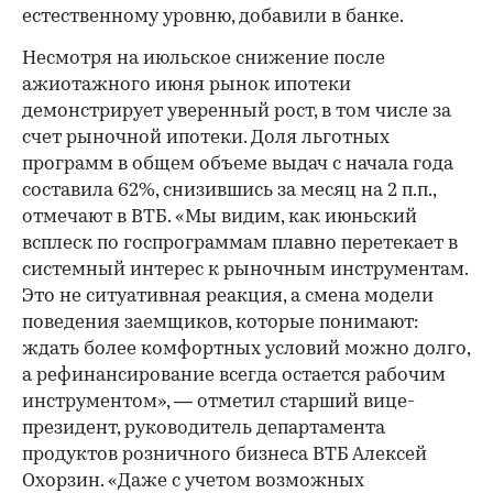
естественному уровню, добавили в банке.
Несмотря на июльское снижение после
ажиотажного июня рынок ипотеки
демонстрирует уверенный рост, в том числе за
счет рыночной ипотеки. Доля льготных
программ в общем объеме выдач с начала года
составила 62%, снизившись за месяц на 2 п.п.,
отмечают в ВТБ. «Мы видим, как июньский
всплеск по госпрограммам плавно перетекает в
системный интерес к рыночным инструментам.
Это не ситуативная реакция, а смена модели
поведения заемщиков, которые понимают:
ждать более комфортных условий можно долго,
а рефинансирование всегда остается рабочим
инструментом», — отметил старший вице-
президент, руководитель департамента
продуктов розничного бизнеса ВТБ Алексей
Охорзин. «Даже с учетом возможных