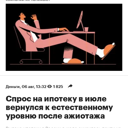
Деньги
⁠,
06 авг, 13:32
1 825
Спрос на ипотеку в июле
вернулся к естественному
уровню после ажиотажа
Выдача ипотеки в России в июле снизилась почти на