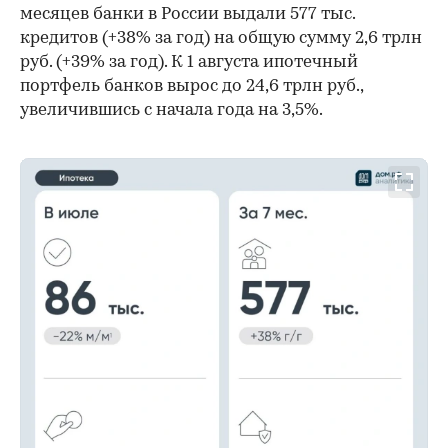
месяцев банки в России выдали 577 тыс.
кредитов (+38% за год) на общую сумму 2,6 трлн
руб. (+39% за год). К 1 августа ипотечный
портфель банков вырос до 24,6 трлн руб.,
увеличившись с начала года на 3,5%.
00:00
/
00:00