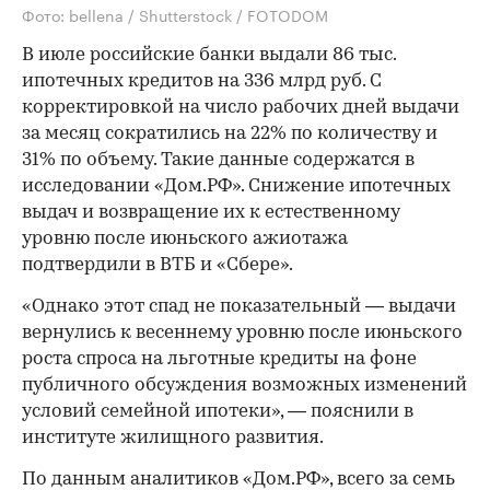
Фото: bellena / Shutterstock / FOTODOM
В июле российские банки выдали 86 тыс.
ипотечных кредитов на 336 млрд руб. С
корректировкой на число рабочих дней выдачи
за месяц сократились на 22% по количеству и
31% по объему. Такие данные содержатся в
исследовании «Дом.РФ». Снижение ипотечных
выдач и возвращение их к естественному
уровню после июньского ажиотажа
подтвердили в ВТБ и «Сбере».
«Однако этот спад не показательный — выдачи
вернулись к весеннему уровню после июньского
роста спроса на льготные кредиты на фоне
публичного обсуждения возможных изменений
условий семейной ипотеки», — пояснили в
институте жилищного развития.
По данным аналитиков «Дом.РФ», всего за семь