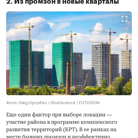
2. Из промзон в новые кварталы
Фото: Oleg Opryshko / Shutterstock / FOTODOM
Еще один фактор при выборе локации —
участие района в программе комплексного
развития территорий (КРТ). В ее рамках на
месте бывших промзон и неэффективно