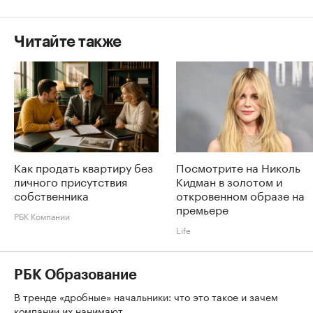
Читайте также
Как продать квартиру без
Посмотрите на Николь
личного присутствия
Кидман в золотом и
собственника
откровенном образе на
премьере
РБК Компании
Life
РБК Образование
В тренде «дробные» начальники: что это такое и зачем
компании их нанимают