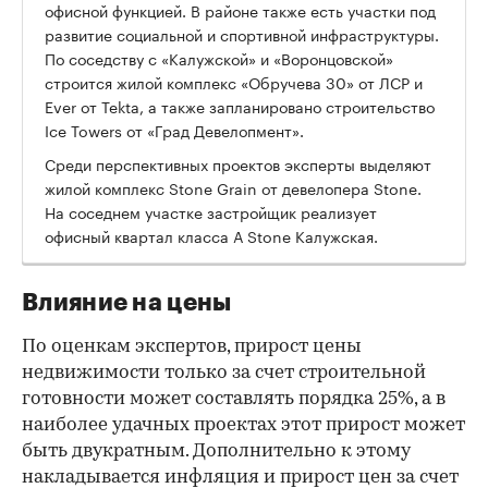
офисной функцией. В районе также есть участки под
развитие социальной и спортивной инфраструктуры.
По соседству с «Калужской» и «Воронцовской»
строится жилой комплекс «Обручева 30» от ЛСР и
Ever от Tekta, а также запланировано строительство
Ice Towers от «Град Девелопмент».
Среди перспективных проектов эксперты выделяют
жилой комплекс Stone Grain от девелопера Stone.
На соседнем участке застройщик реализует
офисный квартал класса А Stone Калужская.
Влияние на цены
По оценкам экспертов, прирост цены
недвижимости только за счет строительной
готовности может составлять порядка 25%, а в
наиболее удачных проектах этот прирост может
быть двукратным. Дополнительно к этому
накладывается инфляция и прирост цен за счет