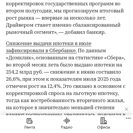
корректировок государственных программ во
втором полугодии, мы прогнозируем итоговый
рост рынка — впервые за несколько лет.
Драйвером станет именно сбалансированный
рыночный сегмент», — добавил банкир.
Снижение выдачи ипотеки в июле
зафиксировали в Сбербанке.
По данным
«Домклик», основанным на статистике «Сбера»,
во второй месяц лета было выдано ипотеки на
254,2 млрд руб. — снижение к июню составило
26,6%, при этом к показателям июля 2025 года
отмечен рост на 12,4%. Это связано в основном с
корректировкой спроса на льготную ипотеку,
тогда как востребованность вторичного жилья,
на которое в значительно меньшей степени
влияют госпрограммы, увеличилась, пояснили в
«Домклик».
Лента
Радио
Офисы