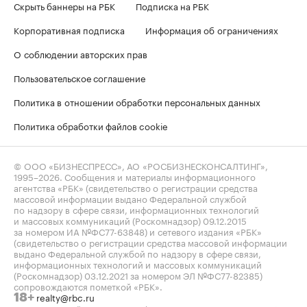
Скрыть баннеры на РБК
Подписка на РБК
Корпоративная подписка
Информация об ограничениях
О соблюдении авторских прав
Пользовательское соглашение
Политика в отношении обработки персональных данных
Политика обработки файлов cookie
© ООО «БИЗНЕСПРЕСС», АО «РОСБИЗНЕСКОНСАЛТИНГ»,
1995–2026
. Сообщения и материалы информационного
агентства «РБК» (свидетельство о регистрации средства
массовой информации выдано Федеральной службой
по надзору в сфере связи, информационных технологий
и массовых коммуникаций (Роскомнадзор) 09.12.2015
за номером ИА №ФС77-63848) и сетевого издания «РБК»
(свидетельство о регистрации средства массовой информации
выдано Федеральной службой по надзору в сфере связи,
информационных технологий и массовых коммуникаций
(Роскомнадзор) 03.12.2021 за номером ЭЛ №ФС77-82385)
сопровождаются пометкой «РБК».
realty@rbc.ru
18+