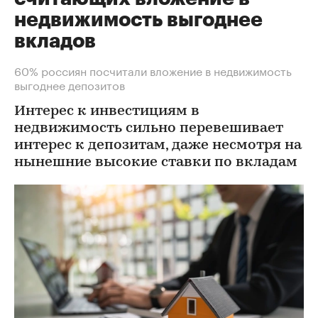
недвижимость выгоднее
вкладов
60% россиян посчитали вложение в недвижимость
выгоднее депозитов
Интерес к инвестициям в
недвижимость сильно перевешивает
интерес к депозитам, даже несмотря на
нынешние высокие ставки по вкладам