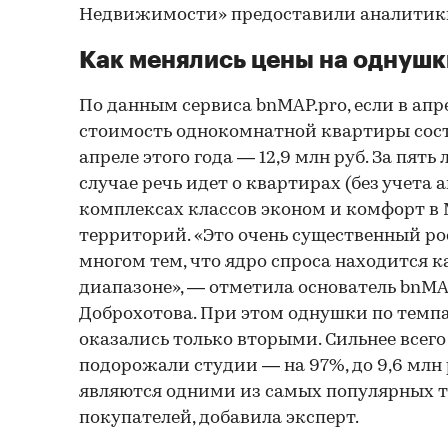
Недвижимости» предоставили аналитик
Как менялись цены на однушк
По данным сервиса bnMAP.pro, если в апр
стоимость однокомнатной квартиры состав
апреле этого года — 12,9 млн руб. За пять
случае речь идет о квартирах (без учета
комплексах классов эконом и комфорт в 
территорий. «Это очень существенный ро
многом тем, что ядро спроса находится к
диапазоне», — отметила основатель bnMA
Доброхотова. При этом однушки по темпам
оказались только вторыми. Сильнее всего
подорожали студии — на 97%, до 9,6 млн 
являются одними из самых популярных 
покупателей, добавила эксперт.