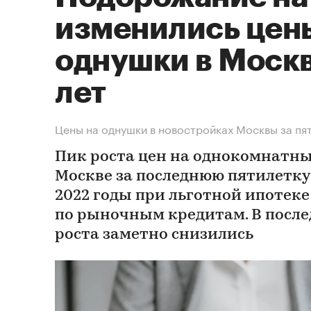
изменились цен
однушки в Москв
лет
Цены на однушки в новостройках Москвы за пя
Пик роста цен на однокомнатн
Москве за последнюю пятилетку
2022 годы при льготной ипотеке
по рыночным кредитам. В после
роста заметно снизились