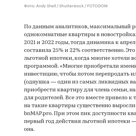
Фото: Andy Shell / Shutterstock / FOTODOM
По данным аналитиков, максимальный ро
однокомнатные квартиры в новостройка
2021 и 2022 годы, тогда динамика к апре
составила 25% и 22% соответственно. Это
льготной ипотеки, когда многие хотели в
программой. «Многие приобретали именн
инвестицию, чтобы потом перепродать ил
(однушка — один из самых ликвидных ва
приобрести квартиру для члена семьи, н
для родителей. Все это вместе привело к 
на такие квартиры существенно выросли»
bnMAP.pro. При этом пик доступности кв
первый год действия льготной ипотеки — 
она.