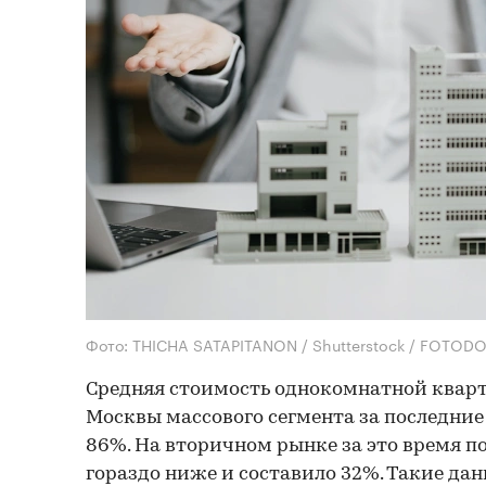
Фото: THICHA SATAPITANON / Shutterstock / FOTOD
Средняя стоимость однокомнатной квар
Москвы массового сегмента за последние 
86%. На вторичном рынке за это время 
гораздо ниже и составило 32%. Такие дан