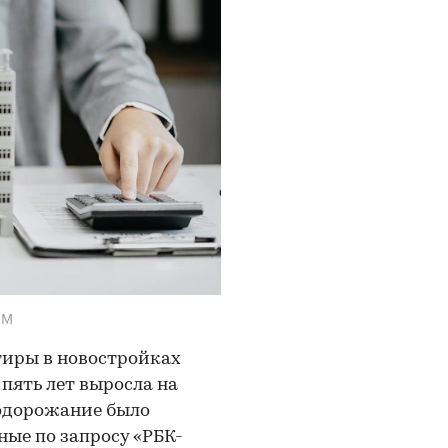
OM
тиры в новостройках
пять лет выросла на
подорожание было
ные по запросу «РБК-