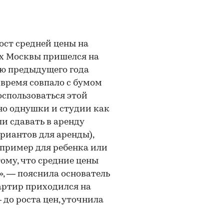
ст средней цены на
х Москвы пришелся на
лю предыдущего года
 время совпало с бумом
оспользоваться этой
о однушки и студии как
и сдавать в аренду
риантов для аренды),
апример для ребенка или
тому, что средние цены
, — пояснила основатель
артир приходился на
до роста цен, уточнила