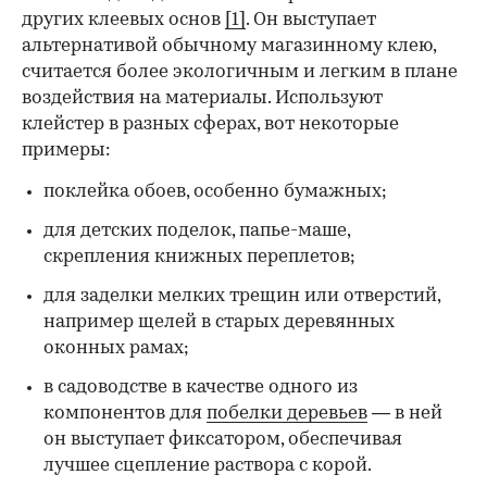
других клеевых основ
[1]
. Он выступает
альтернативой обычному магазинному клею,
считается более экологичным и легким в плане
воздействия на материалы. Используют
клейстер в разных сферах, вот некоторые
00:00
/
00:00
примеры:
поклейка обоев, особенно бумажных;
для детских поделок, папье-маше,
скрепления книжных переплетов;
для заделки мелких трещин или отверстий,
например щелей в старых деревянных
оконных рамах;
в садоводстве в качестве одного из
компонентов для
побелки деревьев
— в ней
он выступает фиксатором, обеспечивая
лучшее сцепление раствора с корой.