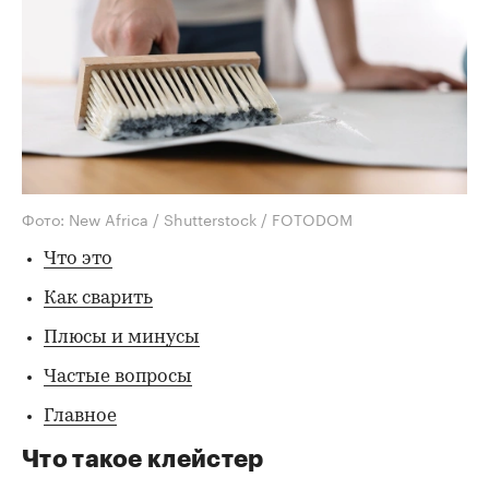
Фото: New Africa / Shutterstock / FOTODOM
Что это
Как сварить
Плюсы и минусы
Частые вопросы
Главное
Что такое клейстер