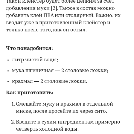
Такой клейстер будет более цепким за счет
добавления муки
[2]
. Также в состав можно
добавить клей ПВА или столярный. Важно: их
вводят уже в приготовленный клейстер и
только после того, как он остыл.
Что понадобится:
литр чистой воды;
мука пшеничная — 2 столовые ложки;
крахмал — 2 столовые ложки.
Как приготовить:
Смешайте муку и крахмал в отдельной
миске, после просейте их через сито.
Введите к сухим ингредиентам примерно
четверть холодной воды.