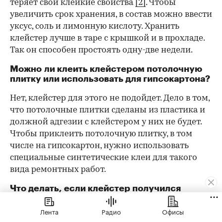
теряет свои клейкие свойства
[2]
. Чтобы
увеличить срок хранения, в состав можно ввести
уксус, соль и лимонную кислоту. Хранить
клейстер лучше в таре с крышкой и в прохладе.
Так он способен простоять одну-две недели.
Можно ли клеить клейстером потолочную
плитку или использовать для гипсокартона?
Нет, клейстер для этого не подойдет. Дело в том,
что потолочные плитки сделаны из пластика и
должной адгезии с клейстером у них не будет.
Чтобы приклеить потолочную плитку, в том
числе на гипсокартон, нужно использовать
специальные синтетические клеи для такого
вида ремонтных работ.
Что делать, если клейстер получился
слишком густым или жидким?
Лента
Радио
Офисы
Изменить консистенцию клейстера можно. Если