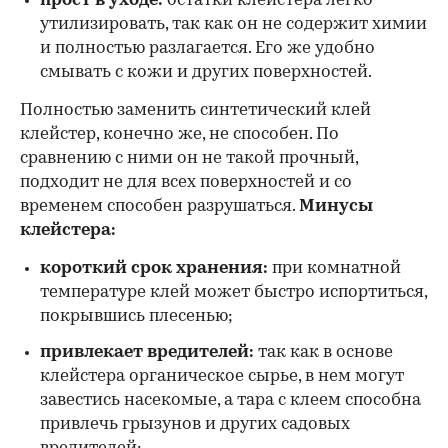
прост в уходе:
остатки клейстера легко
утилизировать, так как он не содержит химии
и полностью разлагается. Его же удобно
смывать с кожи и других поверхностей.
Полностью заменить синтетический клей
клейстер, конечно же, не способен. По
сравнению с ними он не такой прочный,
подходит не для всех поверхностей и со
временем способен разрушаться.
Минусы
клейстера:
короткий срок хранения:
при комнатной
температуре клей может быстро испортиться,
покрывшись плесенью;
привлекает вредителей:
так как в основе
клейстера органическое сырье, в нем могут
завестись насекомые, а тара с клеем способна
привлечь грызунов и других садовых