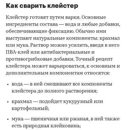
Как сварить клейстер
Клейстер готовят путем варки. Основные
ингредиенты состава — вода и любые добавки,
обеспечивающие фиксацию. Обычно ими
выступают натуральные компоненты: крахмал
или мука. Раствор можно усилить, введя в него
ПВА-клей или антибактериальные и
противогрибковые добавки. Точный рецепт
клейстера может варьироваться, к основным и
дополнительным компонентам относятся:
вода — в ней смешивают все компоненты
клейстера до полного растворения;
крахмал — подойдет кукурузный или
картофельный;
мука — пшеничная или ржаная, в ней также
есть природная клейковина;