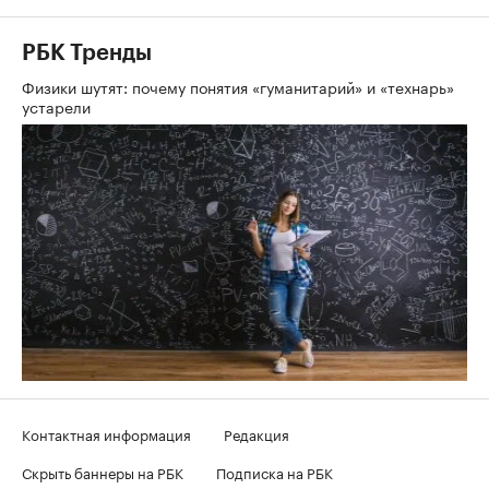
РБК Тренды
Физики шутят: почему понятия «гуманитарий» и «технарь»
устарели
Контактная информация
Редакция
Скрыть баннеры на РБК
Подписка на РБК