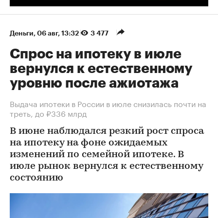
Деньги
⁠,
06 авг, 13:32
3 477
Спрос на ипотеку в июле
вернулся к естественному
уровню после ажиотажа
Выдача ипотеки в России в июле снизилась почти на
треть, до ₽336 млрд
В июне наблюдался резкий рост спроса
на ипотеку на фоне ожидаемых
изменений по семейной ипотеке. В
июле рынок вернулся к естественному
состоянию