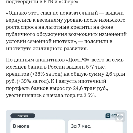
подтвердили в ВТБ и «Сбере».
«Однако этот спад не показательный — выдачи
вернулись к весеннему уровню после июньского
роста спроса на льготные кредиты на фоне
публичного обсуждения возможных изменений
условий семейной ипотеки», — пояснили в
институте жилищного развития.
По данным аналитиков «Дом.РФ», всего за семь
месяцев банки в России выдали 577 тыс.
кредитов (+38% за год) на общую сумму 2,6 трлн
руб. (+39% за год). К 1 августа ипотечный
портфель банков вырос до 24,6 трлн руб.,
увеличившись с начала года на 3,5%.