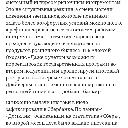
системный интерес к рыночным инструментам.
Это не ситуативная реакция, а смена модели
поведения заемщиков, которые понимают:
ждать более комфортных условий можно долго,
а рефинансирование всегда остается рабочим
инструментом», — отметил старший вице-
президент, руководитель департамента
продуктов розничного бизнеса ВТБ Алексей
Охорзин. «Даже с учетом возможных
корректировок государственных программ во
втором полугодии, мы прогнозируем итоговый
рост рынка — впервые за несколько лет.
Драйвером станет именно сбалансированный
рыночный сегмент», — добавил банкир.
Снижение выдачи ипотеки в июле
зафиксировали в Сбербанке.
По данным
«Домклик», основанным на статистике «Сбера»,
во второй месяц лета было выдано ипотеки на