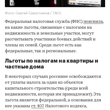
Фото: Сергей Савостьянов / ТАСС
Федеральная налоговая служба (ФНС)
пояснила
,
на какие льготы, связанные с налогами на
недвижимость и земельные участки, могут
рассчитывать участники боевых действий и
члены их семей. Среди льгот есть как
федеральные, так и региональные.
Льготы по налогам на квартиры и
частные дома
В некоторых случаях россияне освобождаются
от уплаты налога за один из объектов
капитального строительства (среди всей
недвижимости, которая им принадлежит). Эта
льгота является федеральной, а основания для
нее указаны
ст. 407
Налогового кодекса,