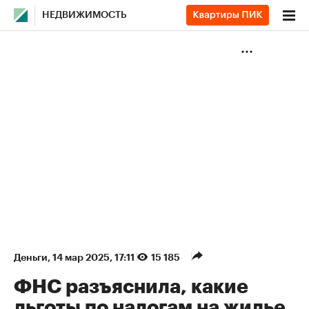
НЕДВИЖИМОСТЬ
Деньги
⁠,
14 мар 2025, 17:11
15 185
ФНС разъяснила, какие
льготы по налогам на жилье