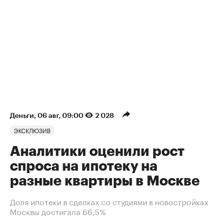
Деньги
⁠,
06 авг, 09:00
2 028
ЭКСКЛЮЗИВ
Аналитики оценили рост
спроса на ипотеку на
разные квартиры в Москве
Доля ипотеки в сделках со студиями в новостройках
Москвы достигала 66,5%