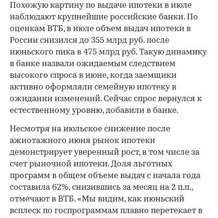
Похожую картину по выдаче ипотеки в июле
наблюдают крупнейшие российские банки. По
оценкам ВТБ, в июле объем выдач ипотеки в
России снизился до 355 млрд руб. после
июньского пика в 475 млрд руб. Такую динамику
в банке назвали ожидаемым следствием
высокого спроса в июне, когда заемщики
активно оформляли семейную ипотеку в
ожидании изменений. Сейчас спрос вернулся к
естественному уровню, добавили в банке.
Несмотря на июльское снижение после
ажиотажного июня рынок ипотеки
демонстрирует уверенный рост, в том числе за
счет рыночной ипотеки. Доля льготных
программ в общем объеме выдач с начала года
составила 62%, снизившись за месяц на 2 п.п.,
отмечают в ВТБ. «Мы видим, как июньский
всплеск по госпрограммам плавно перетекает в