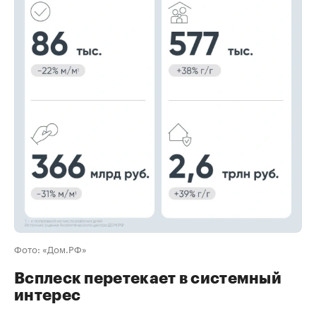
00:00
/
00:00
Фото: «Дом.РФ»
Всплеск перетекает в системный
интерес