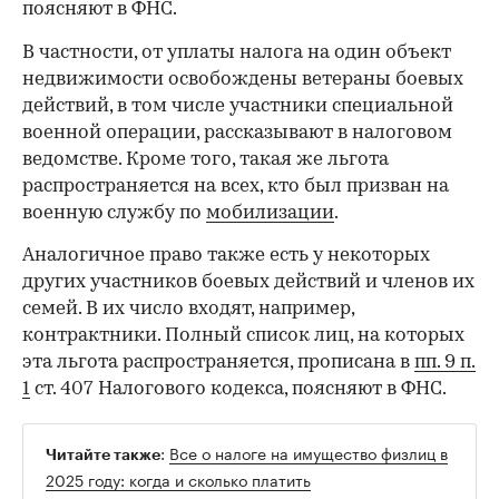
поясняют в ФНС.
В частности, от уплаты налога на один объект
недвижимости освобождены ветераны боевых
действий, в том числе участники специальной
военной операции, рассказывают в налоговом
ведомстве. Кроме того, такая же льгота
распространяется на всех, кто был призван на
военную службу по
мобилизации
.
Аналогичное право также есть у некоторых
00:00
/
00:00
других участников боевых действий и членов их
семей. В их число входят, например,
контрактники. Полный список лиц, на которых
эта льгота распространяется, прописана в
пп. 9 п.
1
ст. 407 Налогового кодекса, поясняют в ФНС.
:
Все о налоге на имущество физлиц в
Читайте также
2025 году: когда и сколько платить