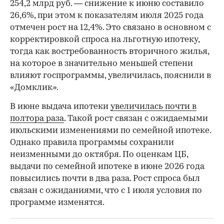
254,2 млрд руб. — снижение к июню составило
26,6%, при этом к показателям июля 2025 года
отмечен рост на 12,4%. Это связано в основном с
корректировкой спроса на льготную ипотеку,
тогда как востребованность вторичного жилья,
на которое в значительно меньшей степени
влияют госпрограммы, увеличилась, пояснили в
«Домклик».
В июне выдача ипотеки
увеличилась почти в
полтора раза
. Такой рост связан с ожидаемыми
июльскими изменениями по семейной ипотеке.
Однако правила программы сохранили
неизменными до октября. По оценкам ЦБ,
выдачи по семейной ипотеке в июне 2026 года
повысились почти в два раза. Рост спроса был
связан с ожиданиями, что с 1 июля условия по
программе изменятся.