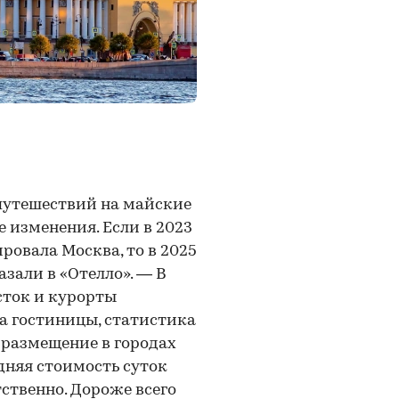
 путешествий на майские
 изменения. Если в 2023
ровала Москва, то в 2025
азали в «Отелло». — В
сток и курорты
на гостиницы, статистика
 размещение в городах
едняя стоимость суток
етственно. Дороже всего