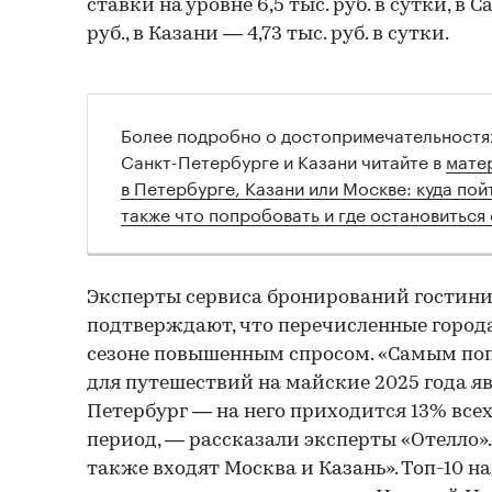
ставки на уровне 6,5 тыс. руб. в сутки, в 
руб., в Казани — 4,73 тыс. руб. в сутки.
Более подробно о достопримечательностях
Санкт-Петербурге и Казани читайте в
мате
в Петербурге, Казани или Москве: куда пой
также что попробовать и где остановиться
Эксперты сервиса бронирований гостини
подтверждают, что перечисленные города
сезоне повышенным спросом. «Самым п
для путешествий на майские 2025 года я
Петербург — на него приходится 13% все
период, — рассказали эксперты «Отелло»
также входят Москва и Казань». Топ-10 н