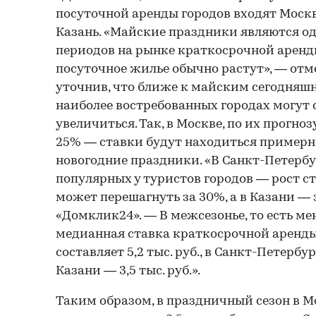
посуточной аренды городов входят Москв
Казань. «Майские праздники являются о
периодов на рынке краткосрочной аренды
посуточное жилье обычно растут», — отм
уточнив, что ближе к майским сегодняшн
наиболее востребованных городах могут
увеличиться. Так, в Москве, по их прогноз
25% — ставки будут находиться примерно 
новогодние праздники. «В Санкт-Петербу
популярных у туристов городов — рост с
может перешагнуть за 30%, а в Казани — 
«Домклик24». — В межсезонье, то есть м
медианная ставка краткосрочной аренды 
составляет 5,2 тыс. руб., в Санкт-Петербург
Казани — 3,5 тыс. руб.».
Таким образом, в праздничный сезон в 