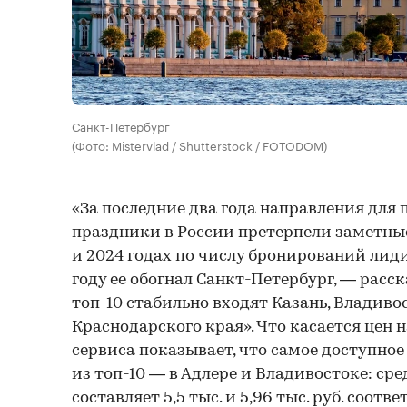
Санкт-Петербург
(Фото: Mistervlad / Shutterstock / FOTODOM)
«За последние два года направления для
праздники в России претерпели заметные
и 2024 годах по числу бронирований лиди
году ее обогнал Санкт-Петербург, — расск
топ-10 стабильно входят Казань, Владиво
Краснодарского края». Что касается цен 
сервиса показывает, что самое доступное
из топ-10 — в Адлере и Владивостоке: ср
составляет 5,5 тыс. и 5,96 тыс. руб. соотв