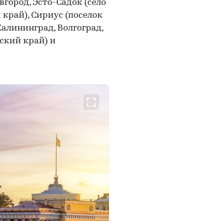
город, Эсто-Садок (село
край), Сириус (поселок
Калининград, Волгоград,
ский край) и