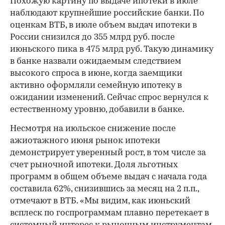
Похожую картину по выдаче ипотеки в июле
наблюдают крупнейшие российские банки. По
оценкам ВТБ, в июле объем выдач ипотеки в
России снизился до 355 млрд руб. после
июньского пика в 475 млрд руб. Такую динамику
в банке назвали ожидаемым следствием
высокого спроса в июне, когда заемщики
активно оформляли семейную ипотеку в
ожидании изменений. Сейчас спрос вернулся к
естественному уровню, добавили в банке.
Несмотря на июльское снижение после
ажиотажного июня рынок ипотеки
демонстрирует уверенный рост, в том числе за
счет рыночной ипотеки. Доля льготных
программ в общем объеме выдач с начала года
составила 62%, снизившись за месяц на 2 п.п.,
отмечают в ВТБ. «Мы видим, как июньский
всплеск по госпрограммам плавно перетекает в