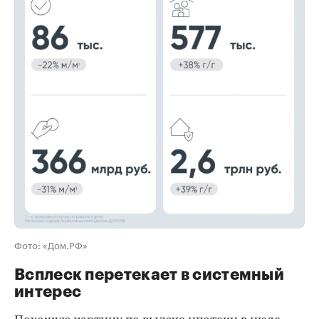
00:00
/
00:00
Фото: «Дом.РФ»
Всплеск перетекает в системный
интерес