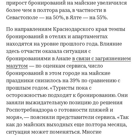
прирост бронирований на майские увеличился
более чем в полтора раза, в частности в
Севастополе — на 50%, в Ялте — на 55%.
По направлениям Краснодарского края темпы
бронирований в отелях и апартаментах
находятся на уровне прошлого года. Влияние
здесь отчасти оказала ситуация с
бронированиями в Анапе
в связи с загрязнением
мазутом
— по оценкам сервиса, число
бронирований в этом городе на майские
праздники снизилось на 39% по сравнению с
прошлым годом. «Туристы пока с
осторожностью подходят к бронированию. Они
заняли выжидательную позицию до решения
Роспотребнадзора о готовности пляжей и
моря», — пояснили представители сервиса. «Так
как до майских выходных еще полтора месяца,
ситуация может поменяться. Многие