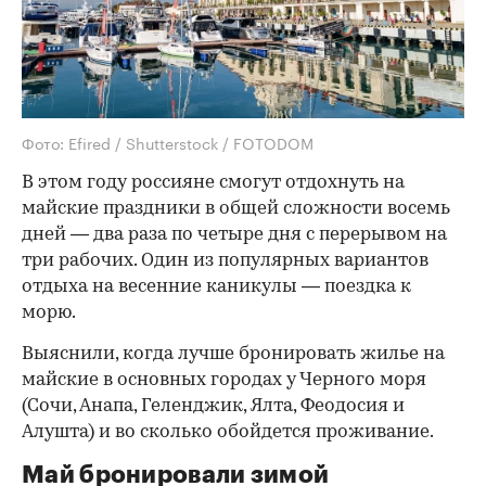
Фото: Efired / Shutterstock / FOTODOM
В этом году россияне смогут отдохнуть на
майские праздники в общей сложности восемь
дней — два раза по четыре дня с перерывом на
три рабочих. Один из популярных вариантов
отдыха на весенние каникулы — поездка к
морю.
Выяснили, когда лучше бронировать жилье на
майские в основных городах у Черного моря
(Сочи, Анапа, Геленджик, Ялта, Феодосия и
Алушта) и во сколько обойдется проживание.
Май бронировали зимой