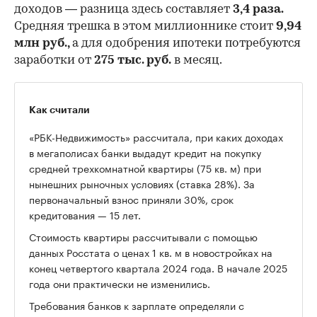
доходов — разница здесь составляет
3,4 раза.
Средняя трешка в этом миллионнике стоит
9,94
млн руб.,
а для одобрения ипотеки потребуются
заработки от
275 тыс. руб.
в месяц.
Как считали
«РБК-Недвижимость» рассчитала, при каких доходах
в мегаполисах банки выдадут кредит на покупку
средней трехкомнатной квартиры (75 кв. м) при
нынешних рыночных условиях (ставка 28%). За
первоначальный взнос приняли 30%, срок
кредитования — 15 лет.
Стоимость квартиры рассчитывали с помощью
данных Росстата о ценах 1 кв. м в новостройках на
конец четвертого квартала 2024 года. В начале 2025
года они практически не изменились.
Требования банков к зарплате определяли с