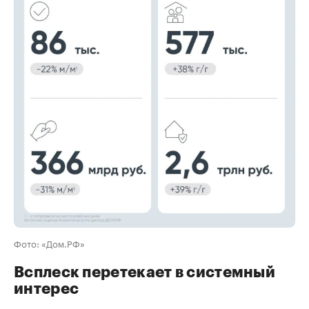
00:00
/
00:00
Фото: «Дом.РФ»
Всплеск перетекает в системный
интерес