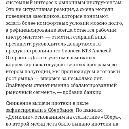
системный интерес к рыночным инструментам.
Это не ситуативная реакция, а смена модели
поведения заемщиков, которые понимают:
ждать более комфортных условий можно долго,
а рефинансирование всегда остается рабочим
инструментом», — отметил старший вице-
президент, руководитель департамента
продуктов розничного бизнеса ВТБ Алексей
Охорзин. «Даже с учетом возможных
корректировок государственных программ во
втором полугодии, мы прогнозируем итоговый
рост рынка — впервые за несколько лет.
Драйвером станет именно сбалансированный
рыночный сегмент», — добавил банкир.
Снижение выдачи ипотеки в июле
зафиксировали в Сбербанке.
По данным
«Домклик», основанным на статистике «Сбера»,
во второй месяц лета было выдано ипотеки на