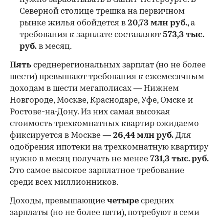
Северной столице трешка на первичном
рынке жилья обойдется в
20,73 млн руб.,
а
требования к зарплате составляют
573,3 тыс.
руб.
в месяц.
Пять
среднерегиональных зарплат (но не более
шести) превышают требования к ежемесячным
доходам в шести мегаполисах — Нижнем
Новгороде, Москве, Краснодаре, Уфе, Омске и
Ростове-на-Дону. Из них самая высокая
стоимость трехкомнатных квартир ожидаемо
фиксируется в Москве —
26,44 млн руб.
Для
одобрения ипотеки на трехкомнатную квартиру
нужно в месяц получать не менее
731,3 тыс. руб.
Это самое высокое зарплатное требование
среди всех миллионников.
Доходы, превышающие
четыре
средних
зарплаты (но не более пяти), потребуют в семи