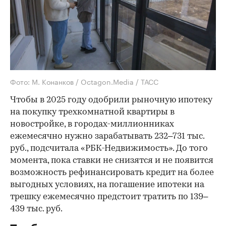
Фото: М. Конанков / Octagon.Media / ТАСС
Чтобы в 2025 году одобрили рыночную ипотеку
на покупку трехкомнатной квартиры в
новостройке, в городах-миллионниках
ежемесячно нужно зарабатывать 232–731 тыс.
руб., подсчитала «РБК-Недвижимость». До того
момента, пока ставки не снизятся и не появится
возможность рефинансировать кредит на более
выгодных условиях, на погашение ипотеки на
трешку ежемесячно предстоит тратить по 139–
439 тыс. руб.