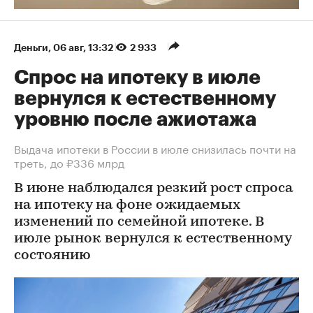
Деньги
⁠,
06 авг, 13:32
2 933
Спрос на ипотеку в июле
вернулся к естественному
уровню после ажиотажа
Выдача ипотеки в России в июле снизилась почти на
треть, до ₽336 млрд
В июне наблюдался резкий рост спроса
на ипотеку на фоне ожидаемых
изменений по семейной ипотеке. В
июле рынок вернулся к естественному
состоянию