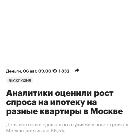
Деньги
⁠,
06 авг, 09:00
1 832
ЭКСКЛЮЗИВ
Аналитики оценили рост
спроса на ипотеку на
разные квартиры в Москве
Доля ипотеки в сделках со студиями в новостройках
Москвы достигала 66,5%