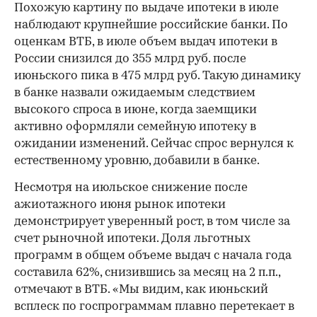
Похожую картину по выдаче ипотеки в июле
наблюдают крупнейшие российские банки. По
оценкам ВТБ, в июле объем выдач ипотеки в
России снизился до 355 млрд руб. после
июньского пика в 475 млрд руб. Такую динамику
в банке назвали ожидаемым следствием
высокого спроса в июне, когда заемщики
активно оформляли семейную ипотеку в
ожидании изменений. Сейчас спрос вернулся к
естественному уровню, добавили в банке.
Несмотря на июльское снижение после
ажиотажного июня рынок ипотеки
демонстрирует уверенный рост, в том числе за
счет рыночной ипотеки. Доля льготных
программ в общем объеме выдач с начала года
составила 62%, снизившись за месяц на 2 п.п.,
отмечают в ВТБ. «Мы видим, как июньский
всплеск по госпрограммам плавно перетекает в