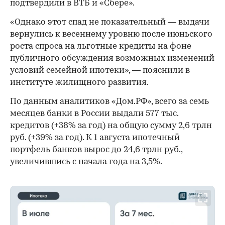
подтвердили в ВТБ и «Сбере».
«Однако этот спад не показательный — выдачи
вернулись к весеннему уровню после июньского
роста спроса на льготные кредиты на фоне
публичного обсуждения возможных изменений
условий семейной ипотеки», — пояснили в
институте жилищного развития.
По данным аналитиков «Дом.РФ», всего за семь
месяцев банки в России выдали 577 тыс.
кредитов (+38% за год) на общую сумму 2,6 трлн
руб. (+39% за год). К 1 августа ипотечный
портфель банков вырос до 24,6 трлн руб.,
увеличившись с начала года на 3,5%.