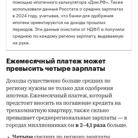
помощью ипотечного калькулятора «Дом.РФ». Также
использовали данные Росстата о средних зарплатах
в 2024 году, учитывая, что банки для одобрения
ипотеки ориентируются на доходы прошлых
периодов. Эти данные очистили от НДФЛ и получили
среднюю по каждому региону зарплату, выдаваемую
на руки.
Ежемесячный платеж может
превысить четыре зарплаты
Доходы существенно больше средних по
региону нужны не только для одобрения
ипотеки. Ежемесячный платеж, который
предстоит вносить на погашение кредита на
трехкомнатную квартиру, также сильно
превышает среднерегиональные зарплаты — в
городах миллионниках он
в 2–4,1 раза
больше.
Четыре
средних по региону зарплаты