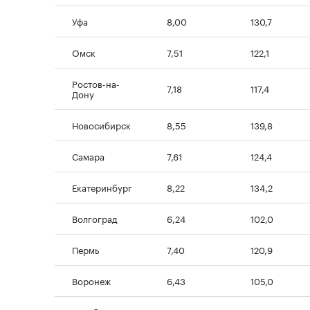
Уфа
8,00
130,7
Омск
7,51
122,1
Ростов-на-
7,18
117,4
Дону
Новосибирск
8,55
139,8
Самара
7,61
124,4
Екатеринбург
8,22
134,2
Волгоград
6,24
102,0
Пермь
7,40
120,9
Воронеж
6,43
105,0