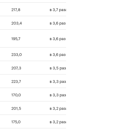
217,8
в 3,7 раза
203,4
в 3,6 раз
195,7
в 3,6 раз
233,0
в 3,6 раз
207,3
в 3,5 раза
223,7
в 3,3 раза
170,0
в 3,3 раза
201,5
в 3,2 раза
175,0
в 3,2 раза