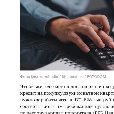
Фото: khunkornStudio / Shutterstock / FOTODOM
Чтобы жителю мегаполиса на рыночных 
кредит на покупку двухкомнатной кварт
нужно зарабатывать по 170–528 тыс. руб. 
соответствия этим требованиям нужно п
по региону зарплат, подсчитала «РБК-Не