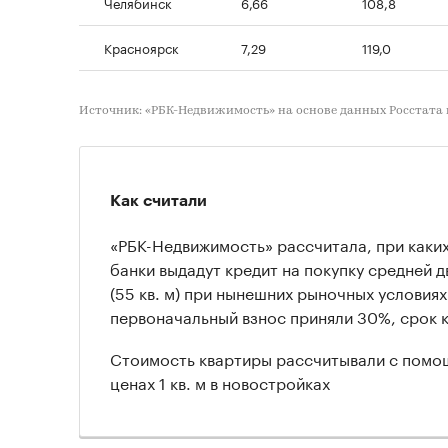
Челябинск
6,66
108,8
Красноярск
7,29
119,0
Источник: «РБК-Недвижимость» на основе данных Росстата
Как считали
«РБК-Недвижимость» рассчитала, при каких
банки выдадут кредит на покупку средней 
(55 кв. м) при нынешних рыночных условиях 
первоначальный взнос приняли 30%, срок к
Стоимость квартиры рассчитывали с помо
ценах 1 кв. м в новостройках