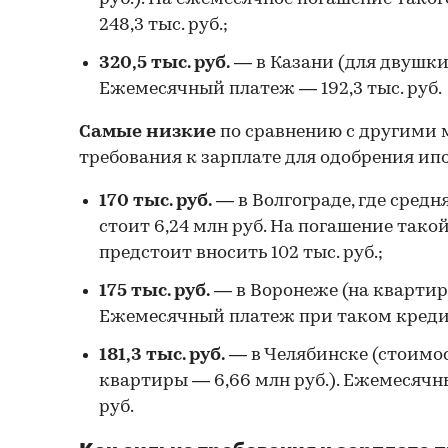
248,3 тыс. руб.;
320,5 тыс. руб.
— в Казани (для двушки з
Ежемесячный платеж — 192,3 тыс. руб.
Самые низкие
по сравнению с другими
требования к зарплате для одобрения ип
170 тыс. руб.
— в Волгограде, где средн
стоит 6,24 млн руб. На погашение так
предстоит вносить 102 тыс. руб.;
175 тыс. руб.
— в Воронеже (на квартиру 
Ежемесячный платеж при таком кредите
181,3 тыс. руб.
— в Челябинске (стоимо
квартиры — 6,66 млн руб.). Ежемесячн
руб.