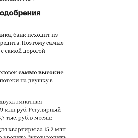
 одобрения
ика, банк исходит из
кредита. Поэтому самые
 с самой дорогой
человек
самые высокие
потеки на двушку в
я двухкомнатная
9 млн руб. Регулярный
 тыс. руб. в месяц;
ля квартиры за 15,2 млн
о кредита будет уходить