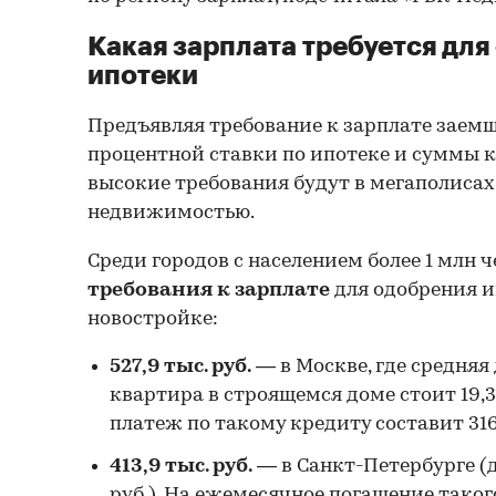
Какая зарплата требуется для
ипотеки
Предъявляя требование к зарплате заемщ
процентной ставки по ипотеке и суммы 
высокие требования будут в мегаполисах
недвижимостью.
Среди городов с населением более 1 млн 
требования к зарплате
для одобрения и
новостройке:
527,9 тыс. руб.
— в Москве, где средня
квартира в строящемся доме стоит 19,3
платеж по такому кредиту составит 316,7
413,9 тыс. руб.
— в Санкт-Петербурге (д
руб.). На ежемесячное погашение таког