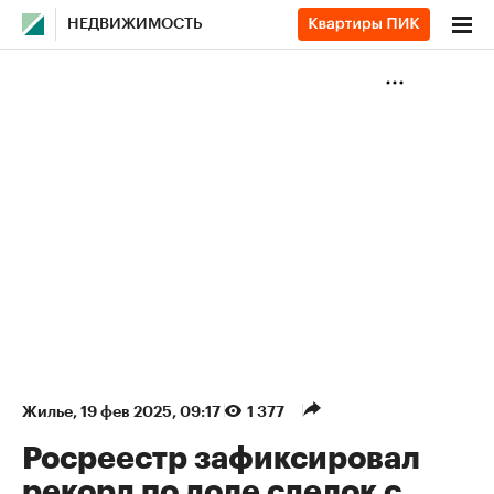
НЕДВИЖИМОСТЬ
Жилье
⁠,
19 фев 2025, 09:17
1 377
Росреестр зафиксировал
рекорд по доле сделок с