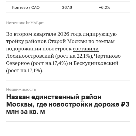
Коптево / САО
367,6
+6,2%
Источник: bnMAP.pro
Во втором квартале 2026 года лидирующую
тройку районов Старой Москвы по темпам
подорожания новостроек
составили
Лосиноостровский (рост на 22,1%), Чертаново
Северное (рост на 17,4%) и Бескудниковский
(рост на 17,1%).
Недвижимость
Назван единственный район
Москвы, где новостройки дороже ₽3
млн за кв. м