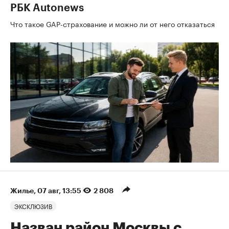
РБК Autonews
Что такое GAP-страхование и можно ли от него отказаться
Жилье
⁠,
07 авг, 13:55
2 808
ЭКСКЛЮЗИВ
Назван район Москвы с