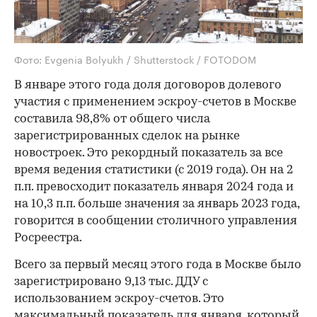
Фото: Evgenia Bolyukh / Shutterstock / FOTODOM
В январе этого года доля договоров долевого
участия с применением эскроу-счетов в Москве
составила 98,8% от общего числа
зарегистрированных сделок на рынке
новостроек. Это рекордный показатель за все
время ведения статистики (с 2019 года). Он на 2
п.п. превосходит показатель января 2024 года и
на 10,3 п.п. больше значения за январь 2023 года,
говорится в сообщении столичного управления
Росреестра.
Всего за первый месяц этого года в Москве было
зарегистрировано 9,13 тыс. ДДУ с
использованием эскроу-счетов. Это
максимальный показатель для января, который