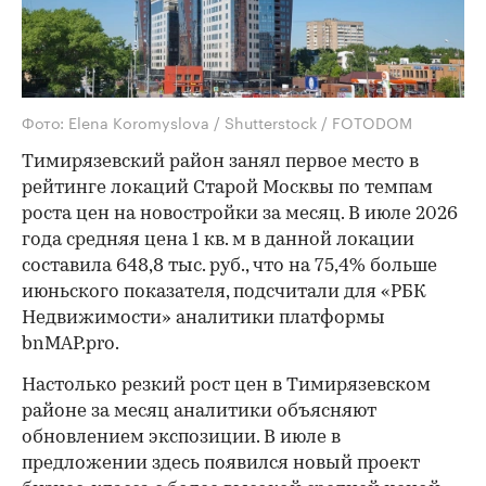
Фото: Elena Koromyslova / Shutterstock / FOTODOM
Тимирязевский район занял первое место в
рейтинге локаций Старой Москвы по темпам
роста цен на новостройки за месяц. В июле 2026
года средняя цена 1 кв. м в данной локации
составила 648,8 тыс. руб., что на 75,4% больше
июньского показателя, подсчитали для «РБК
Недвижимости» аналитики платформы
bnMAP.pro.
Настолько резкий рост цен в Тимирязевском
районе за месяц аналитики объясняют
обновлением экспозиции. В июле в
предложении здесь появился новый проект