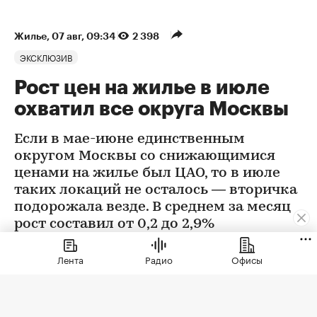
Жилье
⁠,
07 авг, 09:34
2 398
ЭКСКЛЮЗИВ
Рост цен на жилье в июле
охватил все округа Москвы
Если в мае-июне единственным
округом Москвы со снижающимися
ценами на жилье был ЦАО, то в июле
таких локаций не осталось — вторичка
подорожала везде. В среднем за месяц
рост составил от 0,2 до 2,9%
Лента
Радио
Офисы