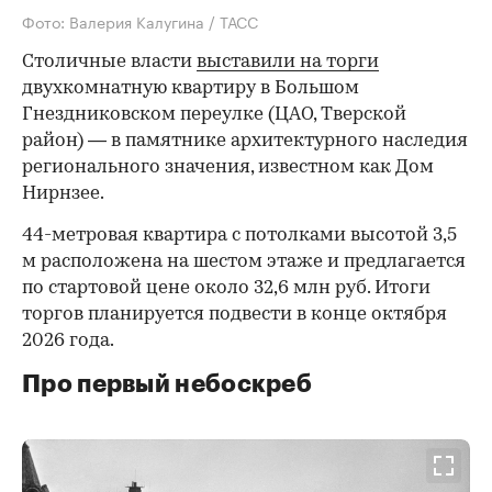
Фото: Валерия Калугина / ТАСС
Столичные власти
выставили на торги
двухкомнатную квартиру в Большом
Гнездниковском переулке (ЦАО, Тверской
район) — в памятнике архитектурного наследия
регионального значения, известном как Дом
Нирнзее.
44-метровая квартира с потолками высотой 3,5
м расположена на шестом этаже и предлагается
по стартовой цене около 32,6 млн руб. Итоги
торгов планируется подвести в конце октября
2026 года.
Про первый небоскреб