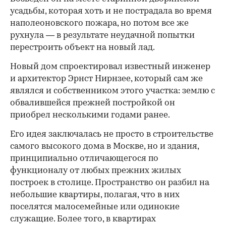
усадьбы, которая хоть и не пострадала во время
наполеоновского пожара, но потом все же
рухнула — в результате неудачной попытки
перестроить объект на новый лад.
Новый дом спроектировал известный инженер
и архитектор Эрнст Нирнзее, который сам же
являлся и собственником этого участка: землю с
обвалившейся прежней постройкой он
приобрел несколькими годами ранее.
Его идея заключалась не просто в строительстве
самого высокого дома в Москве, но и здания,
принципиально отличающегося по
функционалу от любых прежних жилых
построек в столице. Пространство он разбил на
небольшие квартиры, полагая, что в них
поселятся малосемейные или одинокие
служащие. Более того, в квартирах