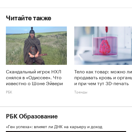
Читайте также
Скандальный игрок НХЛ
Тело как товар: можно ли
снялся в «Одиссее». Что
продавать кровь и орган
известно о Шоне Эйвери
и при чем тут 3D-печать
РБК
Тренды
РБК Образование
«Ген успеха»: влияет ли ДНК на карьеру и доход