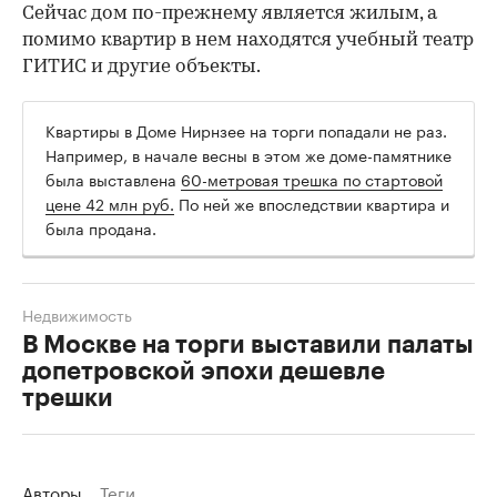
Сейчас дом по-прежнему является жилым, а
помимо квартир в нем находятся учебный театр
ГИТИС и другие объекты.
Квартиры в Доме Нирнзее на торги попадали не раз.
Например, в начале весны в этом же доме-памятнике
была выставлена
60-метровая трешка по стартовой
цене 42 млн руб.
По ней же впоследствии квартира и
была продана.
Недвижимость
В Москве на торги выставили палаты
допетровской эпохи дешевле
трешки
Авторы
Теги