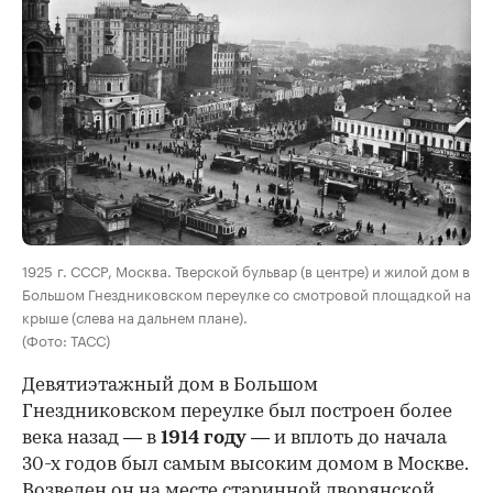
00:00
/
00:00
1925 г. СССР, Москва. Тверской бульвар (в центре) и жилой дом в
Большом Гнездниковском переулке со смотровой площадкой на
крыше (слева на дальнем плане).
(Фото: ТАСС)
Девятиэтажный дом в Большом
Гнездниковском переулке был построен более
века назад — в
1914 году
— и вплоть до начала
30-х годов был самым высоким домом в Москве.
Возведен он на месте старинной дворянской