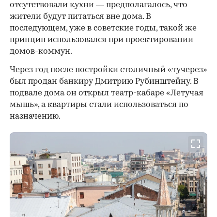
отсутствовали кухни — предполагалось, что
жители будут питаться вне дома. В
последующем, уже в советские годы, такой же
принцип использовался при проектировании
домов-коммун.
Через год после постройки столичный «тучерез»
был продан банкиру Дмитрию Рубинштейну. В
подвале дома он открыл театр-кабаре «Летучая
мышь», а квартиры стали использоваться по
назначению.