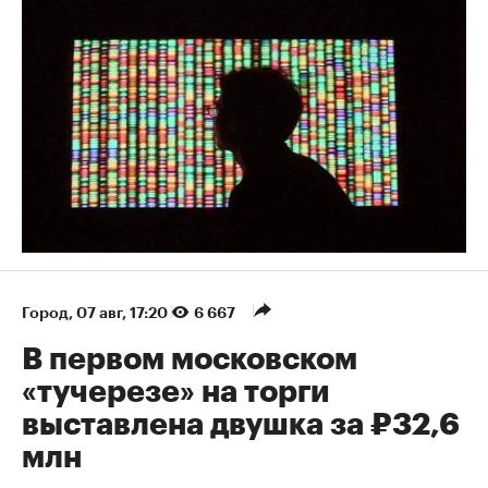
Город
⁠,
07 авг, 17:20
6 667
В первом московском
«тучерезе» на торги
выставлена двушка за ₽32,6
млн