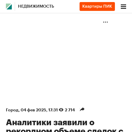
НЕДВИЖИМОСТЬ
Город
⁠,
04 фев 2025, 17:31
2 714
Аналитики заявили о
рекордном объеме сделок с