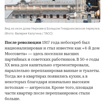
Вид из окон дома Нирнзее в Большом Гнездниковском переулке.
(Фото: Валерия Калугина / ТАСС)
После революции
1917 года небоскреб был
национализирован и стал известен как «4-й дом
Моссовета» — здесь поселили высших
партийных и советских работников. В 50-е годы
ХХ века дом капитально отремонтировали,
параллельно перепланировав ванные и туалеты.
Тогда же в квартирах появились кухни, а в
некоторых благодаря изначально высоким
потолкам — антресоли. Кроме того, площади
части квартир после перепланировок стали
больше.