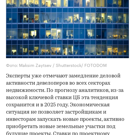
Фото: Maksim Zaytsev / Shutterstock/ FOTODOM
Эксперты уже отмечают замедление деловой
активности девелоперов во всех секторах
недвижимости. По прогнозу аналитиков, из-за
высокой ключевой ставки ЦБ эта тенденция
сохранится и в 2025 году. Экономическая
ситуация не позволяет застройщикам и
инвесторам запускать новые проекты, активно
приобретать новые земельные участки под
будущие проекты. Ставки по проектному