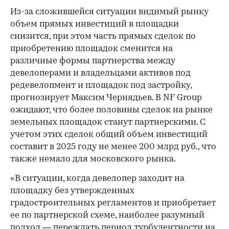
Из-за сложившейся ситуации видимый рынку
объем прямых инвестиций в площадки
снизится, при этом часть прямых сделок по
приобретению площадок сменится на
различные формы партнерства между
девелоперами и владельцами активов под
редевелопмент и площадок под застройку,
прогнозирует Максим Чернядьев. В NF Group
ожидают, что более половины сделок на рынке
земельных площадок станут партнерскими. С
учетом этих сделок общий объем инвестиций
составит в 2025 году не менее 200 млрд руб., что
также немало для московского рынка.
«В ситуации, когда девелопер заходит на
площадку без утвержденных
градостроительных регламентов и приобретает
ее по партнерской схеме, наиболее разумный
подход — переждать период турбулентности на