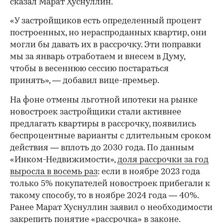
сказал Марат Хуснуллин.
«У застройщиков есть определенный процент
построенных, но нераспроданных квартир, они
могли бы давать их в рассрочку. Эти поправки
мы за январь отработаем и внесем в Думу,
чтобы в весеннюю сессию постараться
принять», — добавил вице-премьер.
На фоне отмены льготной ипотеки на рынке
новостроек застройщики стали активнее
предлагать квартиры в рассрочку, появились
беспроцентные варианты с длительным сроком
действия — вплоть до 2030 года. По данным
«Инком-Недвижимости»,
доля рассрочки за год
выросла в восемь раз
: если в ноябре 2023 года
только 5% покупателей новостроек прибегали к
такому способу, то в ноябре 2024 года — 40%.
Ранее Марат Хуснуллин заявил о необходимости
закрепить
понятие «рассрочка» в законе.