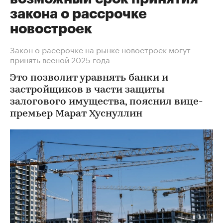
закона о рассрочке
новостроек
Закон о рассрочке на рынке новостроек могут
принять весной 2025 года
Это позволит уравнять банки и
застройщиков в части защиты
залогового имущества, пояснил вице-
премьер Марат Хуснуллин