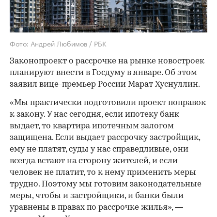
Фото: Андрей Любимов / РБК
Законопроект о рассрочке на рынке новостроек
планируют внести в Госдуму в январе. Об этом
заявил вице-премьер России Марат Хуснуллин.
«Мы практически подготовили проект поправок
к закону. У нас сегодня, если ипотеку банк
выдает, то квартира ипотечным залогом
защищена. Если выдает рассрочку застройщик,
ему не платят, суды у нас справедливые, они
всегда встают на сторону жителей, и если
человек не платит, то к нему применить меры
трудно. Поэтому мы готовим законодательные
меры, чтобы и застройщики, и банки были
уравнены в правах по рассрочке жилья», —