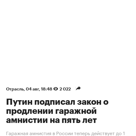
Отрасль
⁠,
04 авг, 18:48
2 022
Путин подписал закон о
продлении гаражной
амнистии на пять лет
Гаражная амнистия в России теперь действует до 1