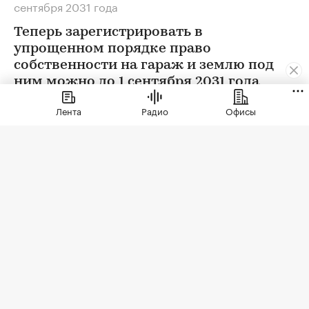
сентября 2031 года
Теперь зарегистрировать в
упрощенном порядке право
собственности на гараж и землю под
ним можно до 1 сентября 2031 года
Лента
Радио
Офисы
Фото: Larisa Rudenko/ Shutterstock / FOTODOM