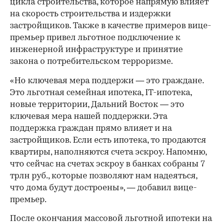
цикла строительства, которое напрямую влияет
на скорость строительства и издержки
застройщиков. Также в качестве примеров вице-
премьер привел льготное подключение к
инженерной инфраструктуре и принятие
закона о потребительском терроризме.
«Но ключевая мера поддержи — это граждане.
Это льготная семейная ипотека, IT-ипотека,
новые территории, Дальний Восток — это
ключевая мера нашей поддержки. Эта
поддержка граждан прямо влияет и на
застройщиков. Если есть ипотека, то продаются
квартиры, наполняются счета эскроу. Напомню,
что сейчас на счетах эскроу в банках собраны 7
трлн руб., которые позволяют нам надеяться,
00:00
/
00:00
что дома будут достроены», — добавил вице-
премьер.
После окончания массовой льготной ипотеки на