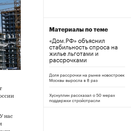
Материалы по теме
«Дом.РФ» объяснил
стабильность спроса на
жилье льготами и
рассрочками
Доля рассрочки на рынке новостроек
Москвы выросла в 8 раз
т
Хуснуллин рассказал о 50 мерах
России
поддержки стройотрасли
У нас
м