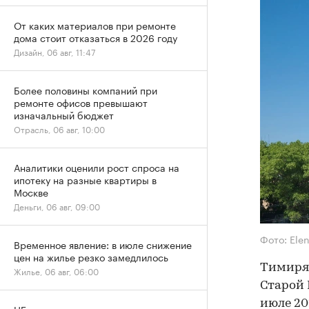
От каких материалов при ремонте
дома стоит отказаться в 2026 году
Дизайн, 06 авг, 11:47
Более половины компаний при
ремонте офисов превышают
изначальный бюджет
Отрасль, 06 авг, 10:00
Аналитики оценили рост спроса на
ипотеку на разные квартиры в
Москве
Деньги, 06 авг, 09:00
Фото: Ele
Временное явление: в июле снижение
цен на жилье резко замедлилось
Тимиряз
Жилье, 06 авг, 06:00
Старой 
июле 20