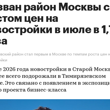
зван район Москвы с
том цен на
остройки в июле в 1
за
вский район стал первым в Москве по темпам роста цен 
ойки
е 2026 года новостройки в Старой Моск
ее всего подорожали в Тимирязевском
е. Это связано с появлением в экспозиц
о проекта бизнес-класса