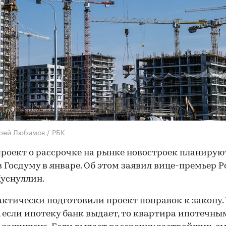
рей Любимов / РБК
роект о рассрочке на рынке новостроек планирую
в Госдуму в январе. Об этом заявил вице-премьер 
уснуллин.
ктически подготовили проект поправок к закону. 
, если ипотеку банк выдает, то квартира ипотечны