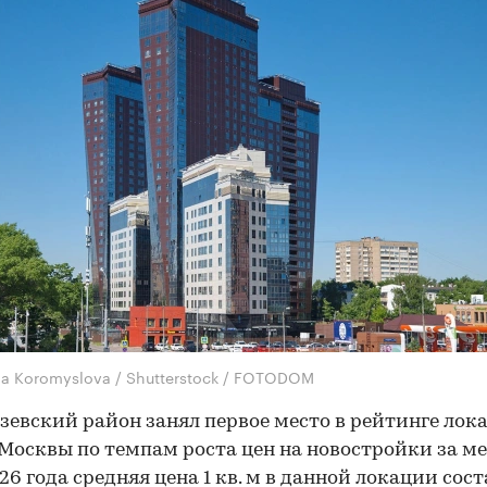
na Koromyslova / Shutterstock / FOTODOM
евский район занял первое место в рейтинге лок
Москвы по темпам роста цен на новостройки за ме
26 года средняя цена 1 кв. м в данной локации сос