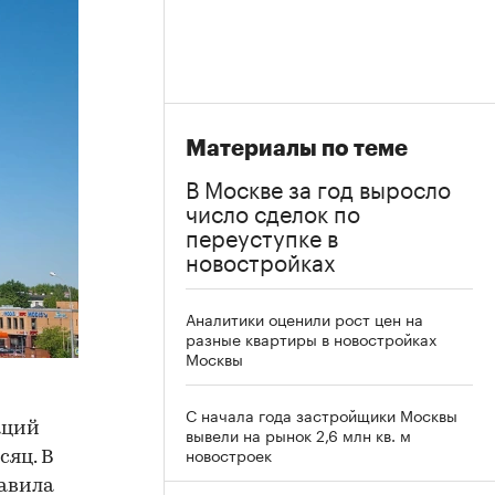
Материалы по теме
В Москве за год выросло
число сделок по
переуступке в
новостройках
Аналитики оценили рост цен на
разные квартиры в новостройках
Москвы
С начала года застройщики Москвы
аций
вывели на рынок 2,6 млн кв. м
новостроек
сяц. В
тавила