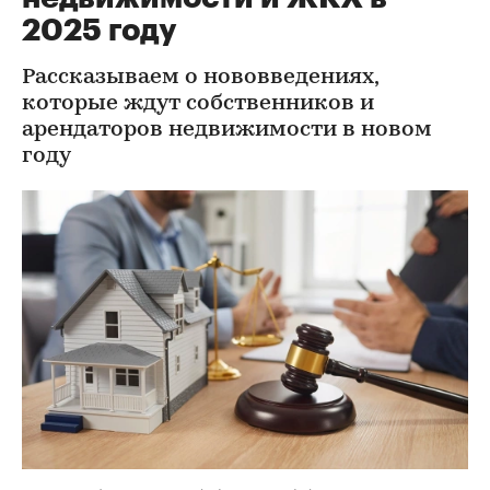
2025 году
Рассказываем о нововведениях,
которые ждут собственников и
арендаторов недвижимости в новом
году