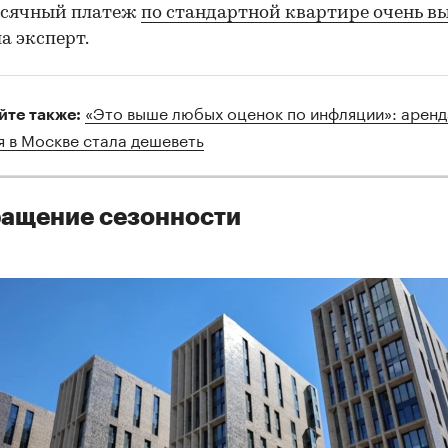
есячный платеж
по стандартной квартире очень в
а эксперт.
«Это выше любых оценок по инфляции»: аренд
йте также:
я в Москве стала дешеветь
ащение сезонности