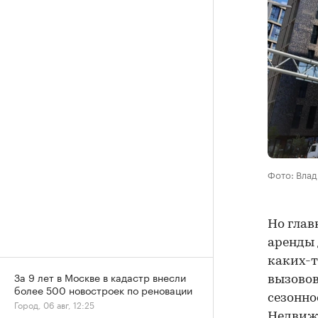
Фото: Влад
Но глав
аренды 
каких-т
За 9 лет в Москве в кадастр внесли
вызовов
более 500 новостроек по реновации
сезонно
Город, 06 авг, 12:25
Недвижи