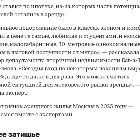
 ставки по ипотеке, из-за которых часть потенци
елей остались в аренде.
ильное подорожание было в классах эконом и ком
и в цене те самые, любимые и студентами, и моск
ие, малогабаритные, 30-метровые однокомнатны
ы в шаговой доступности от метро», — рассказала
р департамента вторичной недвижимости Est-a-T
мова. «Сегодня вход по некоторым локациям выро
0%, а где-то даже в два раза. Это можно считать
ной ситуацией для московского рынка аренды», 
а эксперт.
т рынок арендного жилья Москвы в 2025 году —
емся вместе с экспертами.
е затишье