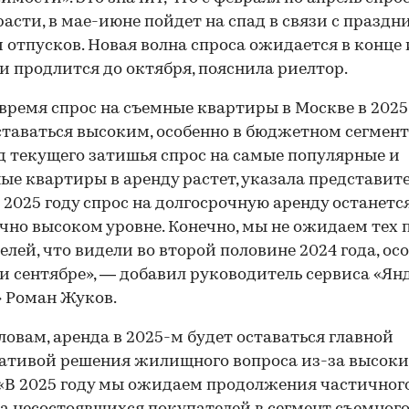
расти, в мае-июне пойдет на спад в связи с празд
 отпусков. Новая волна спроса ожидается в конце
 и продлится до октября, пояснила риелтор.
 время спрос на съемные квартиры в Москве в 2025
ставаться высоким, особенно в бюджетном сегмент
д текущего затишья спрос на самые популярные и
ые квартиры в аренду растет, указала представите
«В 2025 году спрос на долгосрочную аренду останетс
чно высоком уровне. Конечно, мы не ожидаем тех
елей, что видели во второй половине 2024 года, ос
 и сентябре», — добавил руководитель сервиса «Ян
 Роман Жуков.
словам, аренда в 2025-м будет оставаться главной
ативой решения жилищного вопроса из-за высок
 «В 2025 году мы ожидаем продолжения частичног