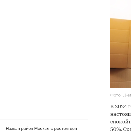
Фото: JJ-
В 2024 
настоящ
спокойн
Назван район Москвы с ростом цен
50%
. С