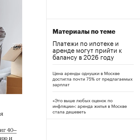
Материалы по теме
Платежи по ипотеке и
аренде могут прийти к
балансу в 2026 году
Цена аренды однушки в Москве
достигла почти 75% от предлагаемых
зарплат
«Это выше любых оценок по
инфляции»: аренда жилья в Москве
стала дешеветь
ся
иг 40–
ию и