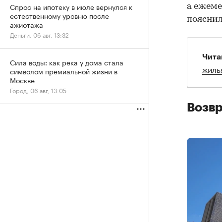
Спрос на ипотеку в июле вернулся к
а ежем
естественному уровню после
пояснил
ажиотажа
Деньги, 06 авг, 13:32
Чита
Сила воды: как река у дома стала
жиль
символом премиальной жизни в
Москве
Город, 06 авг, 13:05
Возвр