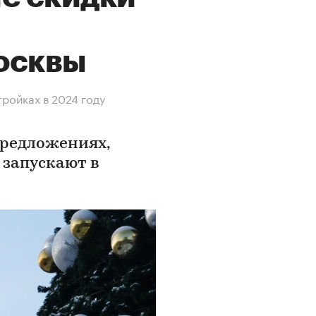
осквы
ройках в 2024 году
предложениях,
 запускают в