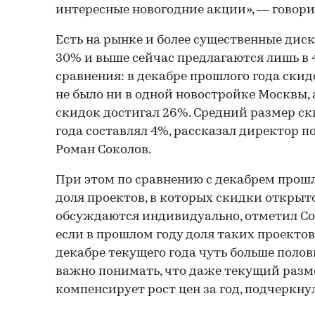
интересные новогодние акции», — говори
Есть на рынке и более существенные дис
30% и выше сейчас предлагаются лишь в 
сравнения: в декабре прошлого года ски
не было ни в одной новостройке Москвы
скидок достигал 26%. Средний размер ск
года составлял 4%, рассказал директор п
Роман Соколов.
При этом по сравнению с декабрем прошл
доля проектов, в которых скидки открыт
обсуждаются индивидуально, отметил Сок
если в прошлом году доля таких проектов 
декабре текущего года чуть больше поло
важно понимать, что даже текущий разм
компенсирует рост цен за год, подчеркнул