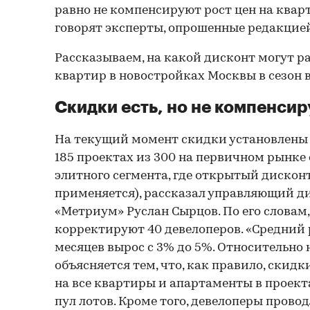
равно не компенсируют рост цен на квар
говорят эксперты, опрошенные редакци
Рассказываем, на какой дисконт могут 
квартир в новостройках Москвы в сезон 
Скидки есть, но не компенси
На текущий момент скидки установлены 
185 проектах из 300 на первичном рынке 
элитного сегмента, где открытый дискон
применяется), рассказал управляющий 
«Метриум» Руслан Сырцов. По его словам
корректируют 40 девелоперов. «Средний 
месяцев вырос с 3% до 5%. Относительно
объясняется тем, что, как правило, скид
на все квартиры и апартаменты в проект
пул лотов. Кроме того, девелоперы прово