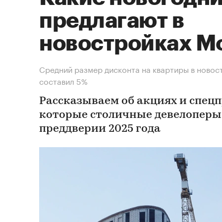
предлагают в
новостройках М
Средний размер дисконта на квартиры в новост
составил 5%
Рассказываем об акциях и спец
которые столичные девелоперы
преддверии 2025 года